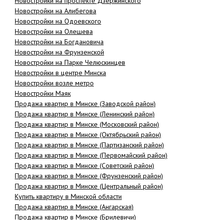
Новостройки на проспекте Дзержинского
Новостройки на Алибегова
Новостройки на Одоевского
Новостройки на Олешева
Новостройки на Богдановича
Новостройки на Фрунзенской
Новостройки на Парке Челюскинцев
Новостройки в центре Минска
Новостройки возле метро
Новостройки Маяк
Продажа квартир в Минске (Заводской район)
Продажа квартир в Минске (Ленинский район)
Продажа квартир в Минске (Московский район)
Продажа квартир в Минске (Октябрьский район)
Продажа квартир в Минске (Партизанский район)
Продажа квартир в Минске (Первомайский район)
Продажа квартир в Минске (Советский район)
Продажа квартир в Минске (Фрунзенский район)
Продажа квартир в Минске (Центральный район)
Купить квартиру в Минской области
Продажа квартир в Минске (Ангарская)
Продажа квартир в Минске (Брилевичи)