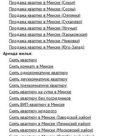
Продажа квартир в Минске (Сокол)
Продажа квартир в Минске (Сосны)
Продажа квартир в Минске (Степянка)
Продажа квартир в Минске (Сухарево)
Продажа квартир в Минске (Уручье)
Продажа квартир в Минске (Харьковская)
Продажа квартир в Минске (Чижовка)
Продажа квартир в Минске (Юго-Запад)
Аренда жилья:
Снять квартиру
Снять комнату в Минске
Снять однокомнатную квартиру
Снять двухкомнатную квартиру
Снять трехкомнатную квартиру
Снять квартиру на сутки в Минске
Снять квартиру без посредников
Снять ВИП-квартиру в Минске
Снять квартиру недорого
Снять квартиру в Минске (Заводской район)
Снять квартиру в Минске (Ленинский район)
Снять квартиру в Минске (Московский район)