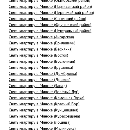
Снять квартиру в Минске (Октябрьский район)
Снять квартиру в Минске (Партизанский район)
Снять квартиру в Минске (Первомайский район)
Снять квартиру в Минске (Советский район)
Снять квартиру в Минске (Фрунзенский район)
Снять квартиру в Минске (Центральный район)
Снять квартиру в Минске (Ангарская)
Снять квартиру в Минске (Брилевичи)
Снять квартиру в Минске (Веснянка)
Снять квартиру в Минске (Восток)
Снять квартиру в Минске (Восточный)
Снять квартиру в Минске (Грушевка)
Снять квартиру в Минске (Домбровка)
Снять квартиру в Минске (Дражня)
Снять квартиру в Минске (Запад)
Снять квартиру в Минске (Зелёный Луг)
Снять квартиру в Минске (Каменная Горка)
Снять квартиру в Минске (Красный Бор)
Снять квартиру в Минске (Кунцевщина)
Снять квартиру в Минске (Курасовщина)
Снять квартиру в Минске (Лошица)
Снять квартиру в Минске (Малиновка)