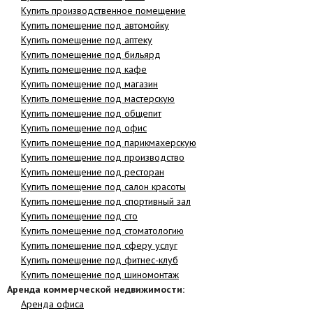
Купить производственное помещение
Купить помещение под автомойку
Купить помещение под аптеку
Купить помещение под бильярд
Купить помещение под кафе
Купить помещение под магазин
Купить помещение под мастерскую
Купить помещение под общепит
Купить помещение под офис
Купить помещение под парикмахерскую
Купить помещение под производство
Купить помещение под ресторан
Купить помещение под салон красоты
Купить помещение под спортивный зал
Купить помещение под сто
Купить помещение под стоматологию
Купить помещение под сферу услуг
Купить помещение под фитнес-клуб
Купить помещение под шиномонтаж
Аренда коммерческой недвижимости:
Аренда офиса