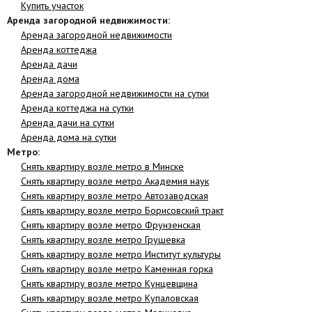
Купить участок
Аренда загородной недвижимости:
Аренда загородной недвижимости
Аренда коттеджа
Аренда дачи
Аренда дома
Аренда загородной недвижимости на сутки
Аренда коттеджа на сутки
Аренда дачи на сутки
Аренда дома на сутки
Метро:
Снять квартиру возле метро в Минске
Снять квартиру возле метро Академия наук
Снять квартиру возле метро Автозаводская
Снять квартиру возле метро Борисовский тракт
Снять квартиру возле метро Фрунзенская
Снять квартиру возле метро Грушевка
Снять квартиру возле метро Институт культуры
Снять квартиру возле метро Каменная горка
Снять квартиру возле метро Кунцевщина
Снять квартиру возле метро Купаловская