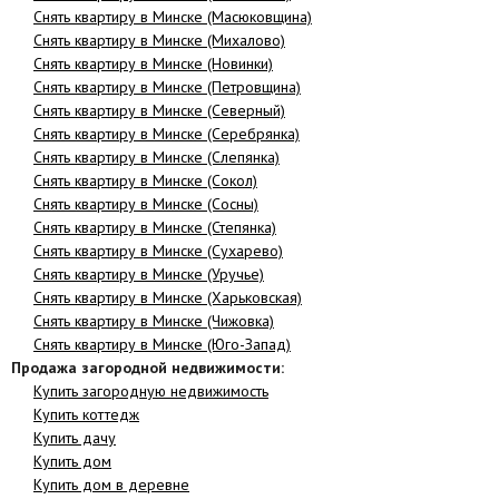
Снять квартиру в Минске (Масюковщина)
Снять квартиру в Минске (Михалово)
Снять квартиру в Минске (Новинки)
Снять квартиру в Минске (Петровщина)
Снять квартиру в Минске (Северный)
Снять квартиру в Минске (Серебрянка)
Снять квартиру в Минске (Слепянка)
Снять квартиру в Минске (Сокол)
Снять квартиру в Минске (Сосны)
Снять квартиру в Минске (Степянка)
Снять квартиру в Минске (Сухарево)
Снять квартиру в Минске (Уручье)
Снять квартиру в Минске (Харьковская)
Снять квартиру в Минске (Чижовка)
Снять квартиру в Минске (Юго-Запад)
Продажа загородной недвижимости:
Купить загородную недвижимость
Купить коттедж
Купить дачу
Купить дом
Купить дом в деревне