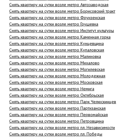
Снять квартиру на сутки возле метро Автозаводская
Снять квартиру на сутки возле метро Борисовский тракт
Снять квартиру на сутки возле метро Фрунзенская
Снять квартиру на сутки возле метро Грушевка
Снять квартиру на сутки возле метро Институт культуры
Снять квартиру на сутки возле метро Каменная горка
Снять квартиру на сутки возле метро Кунцевщина
Снять квартиру на сутки возле метро Купаловская
Снять квартиру на сутки возле метро Малиновка
Снять квартиру на сутки возле метро Михалово
Снять квартиру на сутки возле метро Могилевская
Снять квартиру на сутки возле метро Молодежная
Снять квартиру на сутки возле метро Московская
Снять квартиру на сутки возле метро Немига
Снять квартиру на сутки возле метро Октябрьская
Снять квартиру на сутки возле метро Парк Челюскинцев
Снять квартиру на сутки возле метро Партизанская
Снять квартиру на сутки возле метро Первомайская
Снять квартиру на сутки возле метро Петровщина
Снять квартиру на сутки возле метро пл. Независимости
Снять квартиру на сутки возле метро пл. Победы