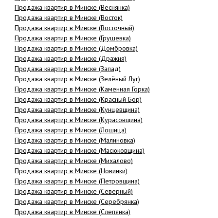
Продажа квартир в Минске (Веснянка)
Продажа квартир в Минске (Восток)
Продажа квартир в Минске (Восточный)
Продажа квартир в Минске (Грушевка)
Продажа квартир в Минске (Домбровка)
Продажа квартир в Минске (Дражня)
Продажа квартир в Минске (Запад)
Продажа квартир в Минске (Зелёный Луг)
Продажа квартир в Минске (Каменная Горка)
Продажа квартир в Минске (Красный Бор)
Продажа квартир в Минске (Кунцевщина)
Продажа квартир в Минске (Курасовщина)
Продажа квартир в Минске (Лошица)
Продажа квартир в Минске (Малиновка)
Продажа квартир в Минске (Масюковщина)
Продажа квартир в Минске (Михалово)
Продажа квартир в Минске (Новинки)
Продажа квартир в Минске (Петровщина)
Продажа квартир в Минске (Северный)
Продажа квартир в Минске (Серебрянка)
Продажа квартир в Минске (Слепянка)