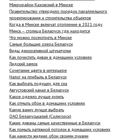
Микрорайон Каховский в Минске
Правительство утвердило порядок параллельного
проектирования и строительства объектов
Когда в Минске включат отопление в 2021 году
Минск – столица Беларуси: где находится
Что можно посмотреть в Минске
Самые большие озера Беларуси
Виды декоративной штукатурки
Как почистить диван в домашних условиях
Лидский замок
Сочетание цвета в интерьере
Налог на прибыль в Беларуси
Как выбрать подушку для сна
Августовский канал в Беларуси
Какое одеяло лучше купить
Как отмыть обои в домашних условиях
Какую ванну лучше выбрать
ОАО Беларуськалий (Солигорск)
Какие диваны самые качественные в Беларуси
Как помыть натяжной потолок в домашних условиях
Как нанести жидкие обои своими руками