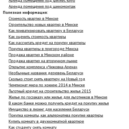
Аренда помещения под фитнес-клуб
Аренда помещения под шиномонтаж
Полезная информация:
Стоимость квартир в Минске
Строительство новых квартир в Минске
Как приватизировать квартиру в Беларуси
Как оценить стоимость квартиры
Как рассчитать кредит на покупку квартиры
Покупка квартиры в пригороде Минска
Продажа квартир в Минском районе
Продажа квартир на вторичном рынке
Открытие комплекса «Чижовка-Арена»
Необычные названия деревень Беларуси
Сколько стоит снять квартиру на Новый год
Чемпионат мира по хоккею 2014 в Минске
Льготный кредит на строительство жилья 2015
Жилье по госзаказу или жилье для льготников в Минске
В каком банке можно получить кредит на покупку жилья
Имущество в лизинг для населения Беларуси
Покупка комнаты, как альтернатива покупке квартиры
Купить комнату в двухкомнатной квартире
Как студенту снять комнату