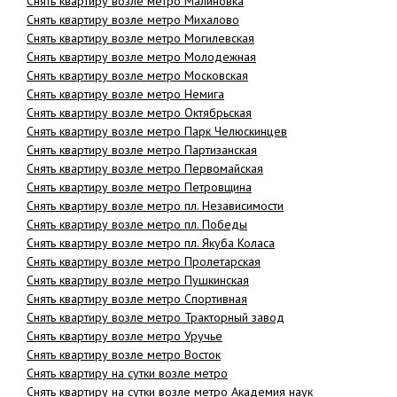
Снять квартиру возле метро Малиновка
Снять квартиру возле метро Михалово
Снять квартиру возле метро Могилевская
Снять квартиру возле метро Молодежная
Снять квартиру возле метро Московская
Снять квартиру возле метро Немига
Снять квартиру возле метро Октябрьская
Снять квартиру возле метро Парк Челюскинцев
Снять квартиру возле метро Партизанская
Снять квартиру возле метро Первомайская
Снять квартиру возле метро Петровщина
Снять квартиру возле метро пл. Независимости
Снять квартиру возле метро пл. Победы
Снять квартиру возле метро пл. Якуба Коласа
Снять квартиру возле метро Пролетарская
Снять квартиру возле метро Пушкинская
Снять квартиру возле метро Спортивная
Снять квартиру возле метро Тракторный завод
Снять квартиру возле метро Уручье
Снять квартиру возле метро Восток
Снять квартиру на сутки возле метро
Снять квартиру на сутки возле метро Академия наук