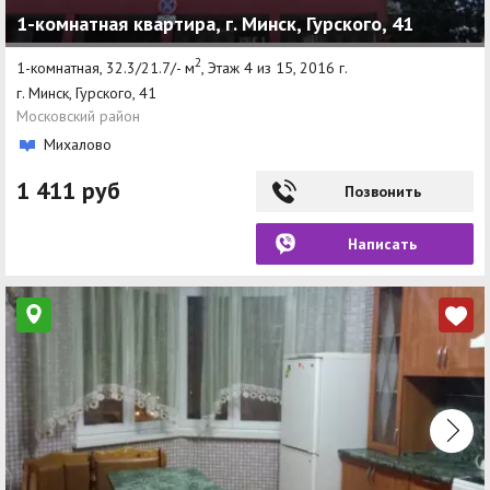
1-комнатная квартира, г. Минск, Гурского, 41
Агентства
2
1-комнатная, 32.3/21.7/- м
, Этаж 4 из 15, 2016 г.
Ремонт квартир
г. Минск, Гурского, 41
Московский район
Грузовое такси
Михалово
Способы оплаты
1 411 руб
Позвонить
Реклама на сайте
Написать