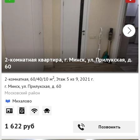
2-комнатная квартира, г. Минск, ул. Прилукская, д.
60
2
2-комнатная, 60/40/10 м
, Этаж 5 из 9, 2021 г.
г. Минск, ул. Прилукская, д. 60
Московский район
Михалово
1 622 руб
Позвонить