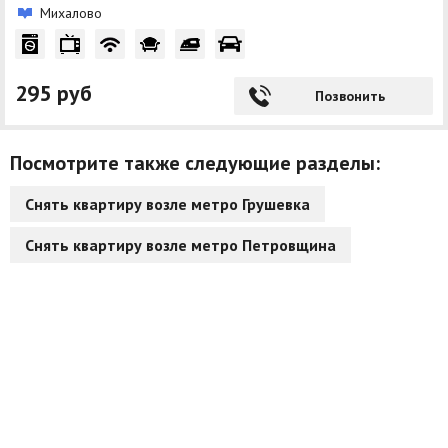
Михалово
295 руб
Позвонить
Посмотрите также следующие разделы:
Снять квартиру возле метро Грушевка
Снять квартиру возле метро Петровщина