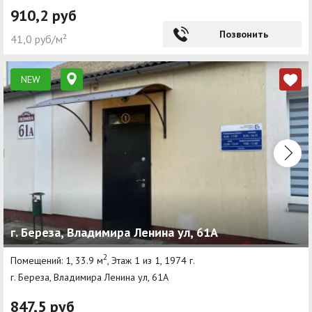
910,2 руб
Позвонить
41,0 руб/м²
NEW
г. Береза, Владимира Ленина ул, 61А
2
Помещений: 1, 33.9 м
, Этаж 1 из 1, 1974 г.
г. Береза, Владимира Ленина ул, 61А
847,5 руб