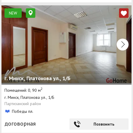
NEW
г. Минск, Платонова ул., 1/Б
2
Помещений: 0, 90 м
г. Минск, Платонова ул., 1/Б
Партизанский район
Победы пл.
договорная
Позвонить