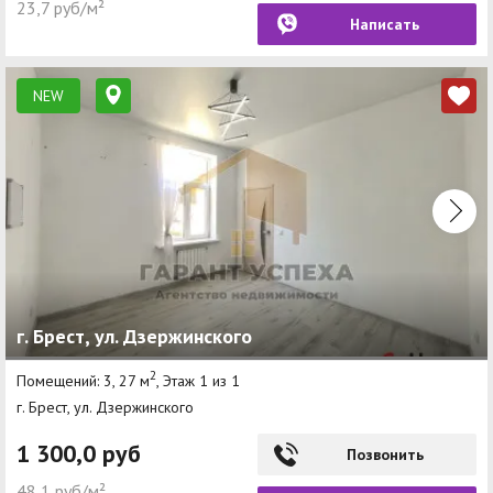
23,7 руб/м²
Написать
NEW
г. Брест, ул. Дзержинского
2
Помещений: 3, 27 м
, Этаж 1 из 1
г. Брест, ул. Дзержинского
1 300,0 руб
Позвонить
48,1 руб/м²