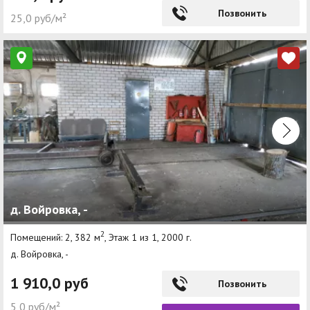
Позвонить
25,0 руб/м²
д. Войровка, -
2
Помещений: 2, 382 м
, Этаж 1 из 1, 2000 г.
д. Войровка, -
1 910,0 руб
Позвонить
5,0 руб/м²