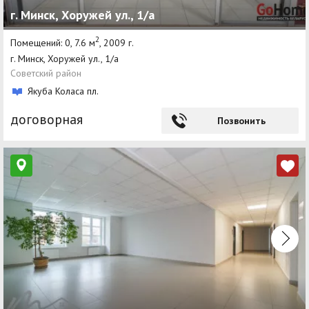
г. Минск, Хоружей ул., 1/а
Агентства
2
Помещений: 0, 7.6 м
, 2009 г.
Ремонт квартир
г. Минск, Хоружей ул., 1/а
Советский район
Грузовое такси
Якуба Коласа пл.
Способы оплаты
договорная
Позвонить
Реклама на сайте