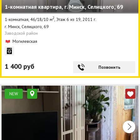
1-комнатная квартира, г. Минск, Селицкого, 69
Агентства
2
1-комнатная, 46/18/10 м
, Этаж 6 из 19, 2011 г.
Ремонт квартир
г. Минск, Селицкого, 69
Заводской район
Грузовое такси
Могилевская
Способы оплаты
Реклама на сайте
1 400 руб
Позвонить
NEW