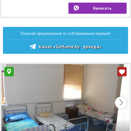
Написать
Получай предложения от собственников первым!
Канал «GoHome.by - аренда»