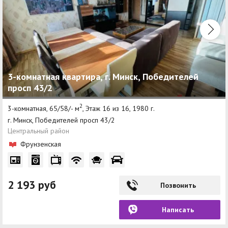
3-комнатная квартира, г. Минск, Победителей
просп 43/2
2
3-комнатная, 65/58/- м
, Этаж 16 из 16, 1980 г.
г. Минск, Победителей просп 43/2
Центральный район
Фрунзенская
2 193 руб
Позвонить
Написать