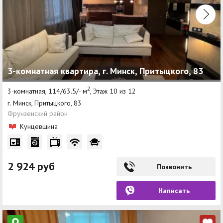
3-комнатная квартира, г. Минск, Притыцкого, 83
2
3-комнатная, 114/63.5/- м
, Этаж 10 из 12
г. Минск, Притыцкого, 83
Фрунзенский район
Кунцевщина
2 924 руб
Позвонить
Написать