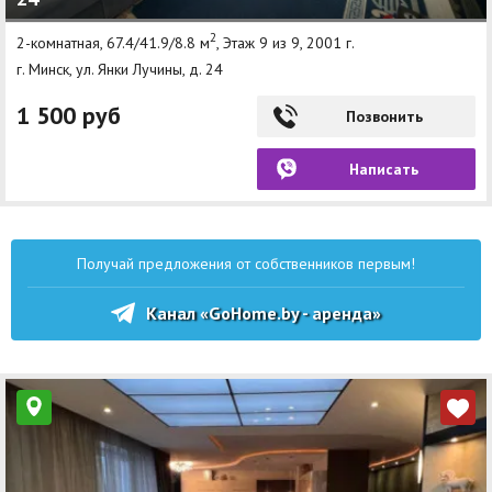
2
2-комнатная, 67.4/41.9/8.8 м
, Этаж 9 из 9, 2001 г.
г. Минск, ул. Янки Лучины, д. 24
1 500 руб
Позвонить
Написать
Получай предложения от собственников первым!
Канал «GoHome.by - аренда»