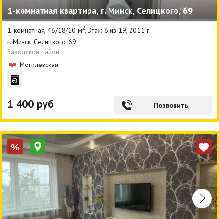
1-комнатная квартира, г. Минск, Селицкого, 69
Агентства
2
1-комнатная, 46/18/10 м
, Этаж 6 из 19, 2011 г.
Ремонт квартир
г. Минск, Селицкого, 69
Заводской район
Грузовое такси
Могилевская
Способы оплаты
Реклама на сайте
1 400 руб
Позвонить
%