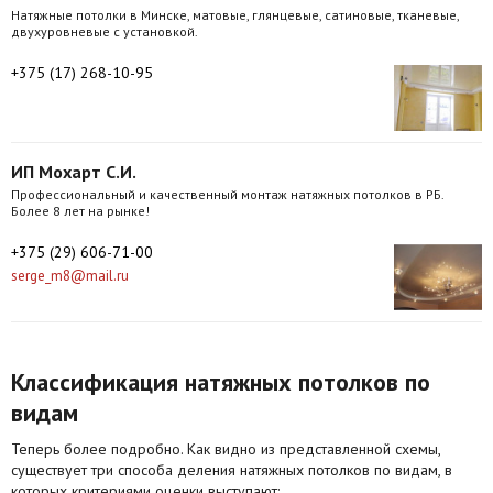
Натяжные потолки в Минске, матовые, глянцевые, сатиновые, тканевые,
двухуровневые с установкой.
+375 (17) 268-10-95
ИП Мохарт С.И.
Профессиональный и качественный монтаж натяжных потолков в РБ.
Более 8 лет на рынке!
+375 (29) 606-71-00
serge_m8@mail.ru
Классификация натяжных потолков по
видам
Теперь более подробно. Как видно из представленной схемы,
существует три способа деления натяжных потолков по видам, в
которых критериями оценки выступают: