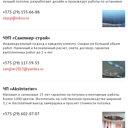
лучший потолок, разработают дизайн и произведут работы по установке.
+375 (29) 155-66-88
skyup@inbox.ru
ЧУП «Санглиер-строй»
Индивидуальный подход к каждому клиенту. Скидки на большой объем
работ. Наличный и Безналичный расчет, смета, договор, гарантия
выполненных работ до 2-х лет.
+375 (29) 117-39-53
sanglier2013@yandex.ru
ЧП «AksInterier»
Матовые и сатиновые. 25 лет гарантии на потолки и монтажные работы.
Более 1000 цветов. Фотопечать на собственном производстве шириной
3,2 м. Бесплатный выезд замерщика и просчет стоимости потолка.
+375 (29) 602-07-07