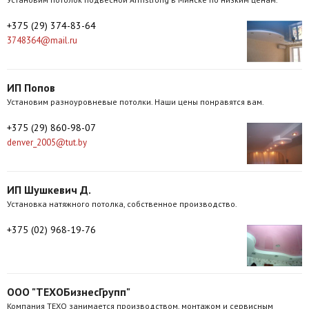
+375 (29) 374-83-64
3748364@mail.ru
ИП Попов
Установим разноуровневые потолки. Наши цены понравятся вам.
+375 (29) 860-98-07
denver_2005@tut.by
ИП Шушкевич Д.
Установка натяжного потолка, собственное производство.
+375 (02) 968-19-76
ООО "ТЕХОБизнесГрупп"
Компания ТЕХО занимается производством, монтажом и сервисным