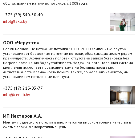
обслуживанием натяжных потолков с 2008 года.
+375 (29) 540-30-40
info@texo.by
ООО «Черутти»
Cerutti Бесшовные натяжные потолки 10:00 - 20:00 Компания «Черутти»
установливает бесшовные натяжные потолки, обладающих целым рядом
преимуществ: Экологичность полотен, отсутствие запаха Установка без
нагрева помещения Водоустойчивость Надежная патентованная система
крепления исключает провисание даже на больших площадях
Антистатичность, возможность помыть Так же, по желанию клиентов, мы
устанавливаем потолочные плинтуса.
+375 (17) 215-03-77
info@cerutti.by
ИП Нестеров А.А.
Монтаж подвесного потолка выполняется на высоком уровне качества в
сжатые сроки. Демократичные цены.