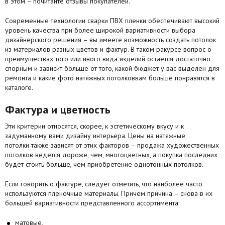
в этом – почитайте отзывы покупателей.
Современные технологии сварки ПВХ пленки обеспечивают высокий
уровень качества при более широкой вариативности выбора
дизайнерского решения – вы имеете возможность создать потолок
из материалов разных цветов и фактур. В таком ракурсе вопрос о
преимуществах того или иного вида изделий остается достаточно
спорным и зависит больше от того, какой бюджет у вас выделен для
ремонта и какие фото натяжных потолковвам больше понравятся в
каталоге.
Фактура и цветность
Эти критерии относятся, скорее, к эстетическому вкусу и к
задуманному вами дизайну интерьера. Цены на натяжные
потолки также зависят от этих факторов – продажа художественных
потолков ведется дороже, чем, многоцветных, а покупка последних
будет стоить больше, чем приобретение однотонных потолков.
Если говорить о фактуре, следует отметить, что наиболее часто
используются пленочные материалы. Причем причина – снова в их
большей вариативности представленного ассортимента:
матовые,