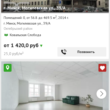
г. Минск, Могилевская ул., 39/А
2
Помещений: 0, от 56.8 до 469.5 м
, 2014 г.
г. Минск, Могилевская ул., 39/А
Октябрьский район
Ковальская Слобода
от 1 420,0 руб
Позвонить
25,0 руб/м²