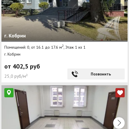
г. Кобрин
2
Помещений: 0, от 16.1 до 17.6 м
, Этаж 1 из 1
г. Кобрин
от 402,5 руб
Позвонить
25,0 руб/м²