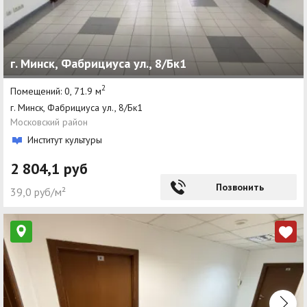
г. Минск, Фабрициуса ул., 8/Бк1
2
Помещений: 0, 71.9 м
г. Минск, Фабрициуса ул., 8/Бк1
Московский район
Институт культуры
2 804,1 руб
Позвонить
39,0 руб/м²