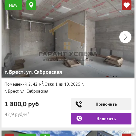
NEW
г. Брест, ул. Сябровская
2
Помещений: 2, 42 м
, Этаж 1 из 10, 2025 г.
г. Брест, ул. Сябровская
1 800,0 руб
Позвонить
42,9 руб/м²
Написать