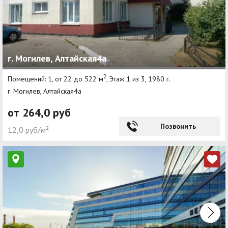
г. Могилев, Алтайская4а
2
Помещений: 1, от 22 до 522 м
, Этаж 1 из 3, 1980 г.
г. Могилев, Алтайская4а
от 264,0 руб
Позвонить
12,0 руб/м²