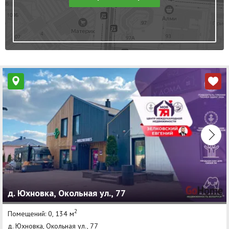
д. Юхновка, Окольная ул., 77
2
Помещений: 0, 134 м
д. Юхновка, Окольная ул., 77