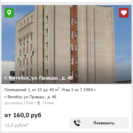
г. Витебск, ул. Правды , д. 48
2
Помещений: 1, от 10 до 40 м
, Этаж 2 из 7, 1984 г.
г. Витебск, ул. Правды , д. 48
до центра 2.0 км /
24 мин
от 160,0 руб
Позвонить
16,0 руб/м²