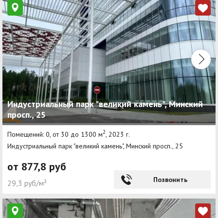
Индустриальный парк "великий камень", Минский
просп., 25
2
Помещений: 0, от 30 до 1300 м
, 2023 г.
Индустриальный парк "великий камень", Минский просп., 25
от 877,8 руб
Позвонить
29,3 руб/м²