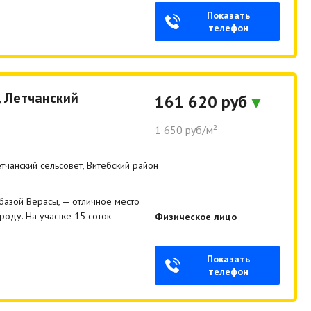
Показать
телефон
, Летчанский
161 620 руб
1 650 руб/м²
тчанский сельсовет, Витебский район
базой Верасы, — отличное место
оду. На участке 15 соток
Физическое лицо
Показать
телефон