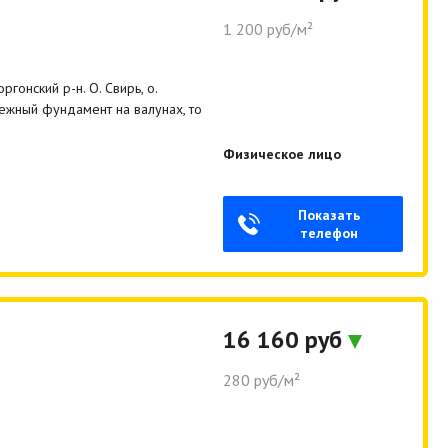
1 200 руб/м²
гонский р-н. О. Свирь, о.
дежный фундамент на валунах, то
Физическое лицо
Показать
телефон
16 160 руб
280 руб/м²