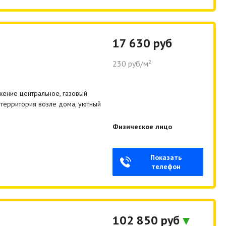
17 630 руб
230 руб/м²
жение центральное, газовый
 территория возле дома, уютный
Физическое лицо
Показать
телефон
102 850 руб