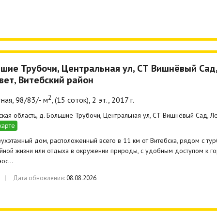
ьшие Трубочи, Центральная ул, СТ Вишнёвый Сад
вет, Витебский район
2
ная, 98/83/- м
, (15 соток), 2 эт., 2017 г.
ская область, д. Большие Трубочи, Центральная ул, СТ Вишнёвый Сад, Ле
карте
ухэтажный дом, расположенный всего в 11 км от Витебска, рядом с тур
йной жизни или отдыха в окружении природы, с удобным доступом к гор
нос…
Дата обновления:
08.08.2026