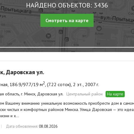
НАЙДЕНО ОБЪЕКТОВ: 3436
Смотреть на карте
ск, Даровская ул.
2
ная, 186.9/97.7/19 м
, (7.22 соток), 2 эт., 2007 г.
я область, г. Минск, Даровская ул.
Центральный район
На карте
ем Вашему вниманию уникальную возможность приобрести дом в самом
ски чистых и комфортных районов Минска. Улица Даровская — это идеал
жизни и х…
Дата обновления:
08.08.2026