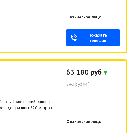
Физическое лицо
Показать
телефон
63 180 руб
840 руб/м²
сть, Толочинский район, г. п.
ров, до криницы 820 метров.
Физическое лицо