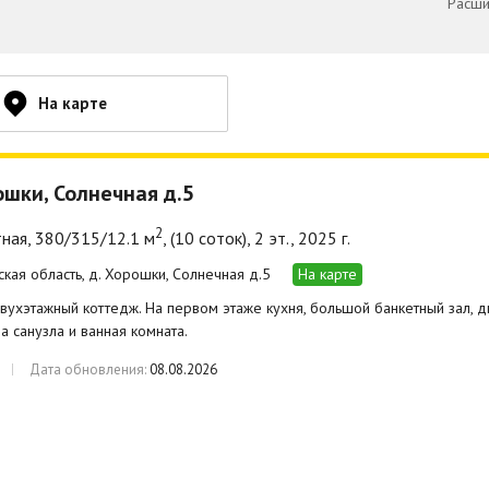
Расши
На карте
ошки, Солнечная д.5
2
ная, 380/315/12.1 м
, (10 соток), 2 эт., 2025 г.
ская область, д. Хорошки, Солнечная д.5
На карте
ухэтажный коттедж. На первом этаже кухня, большой банкетный зал, дв
ва санузла и ванная комната.
Дата обновления:
08.08.2026