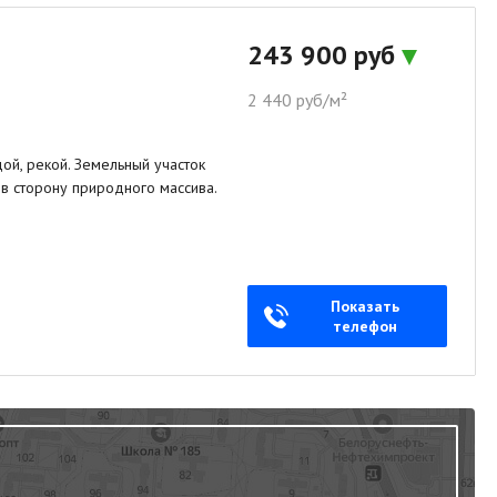
243 900 руб
2 440 руб/м²
ой, рекой. Земельный участок
 в сторону природного массива.
Показать
телефон