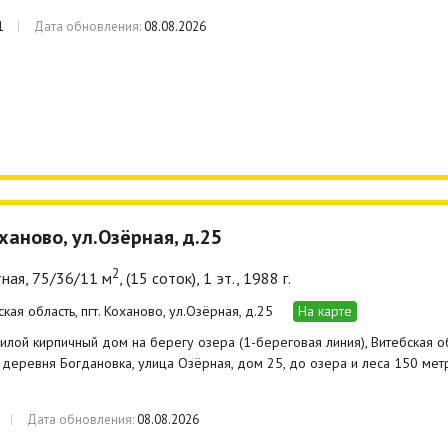
1
Дата обновления:
08.08.2026
оханово, ул.Озёрная, д.25
2
ная, 75/36/11 м
, (15 соток), 1 эт., 1988 г.
кая область, пгт. Коханово, ул.Озёрная, д.25
На карте
лой кирпичный дом на берегу озера (1-береговая линия), Витебская обла
 деревня Богдановка, улица Озёрная, дом 25, до озера и леса 150 мет
Дата обновления:
08.08.2026