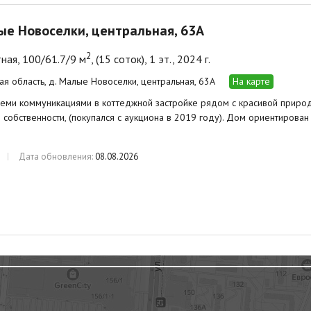
ые Новоселки, центральная, 63А
2
ная, 100/61.7/9 м
, (15 соток), 1 эт., 2024 г.
ая область, д. Малые Новоселки, центральная, 63А
На карте
еми коммуникациями в коттеджной застройке рядом с красивой природ
в собственности, (покупался с аукциона в 2019 году). Дом ориентирован
Дата обновления:
08.08.2026