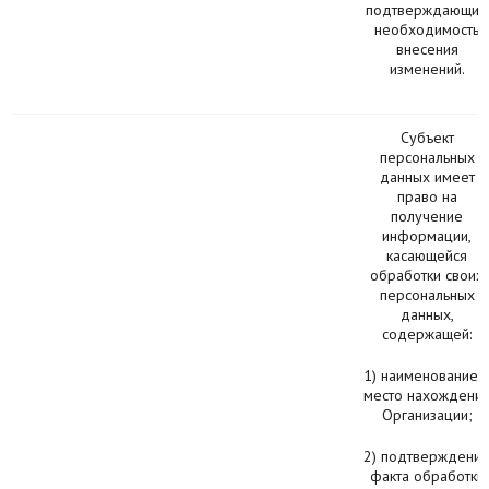
подтверждающие
необходимость
внесения
изменений.
Субъект
персональных
данных имеет
право на
получение
информации,
касающейся
обработки своих
персональных
данных,
содержащей:
1) наименование 
место нахождени
Организации;
2) подтверждени
факта обработки