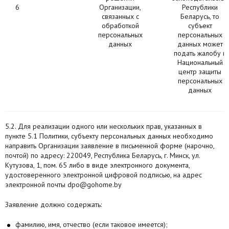
6
Организации,
Республики
связанных с
Беларусь, то
обработкой
субъект
персональных
персональных
данных
данных может
подать жалобу в
Национальный
центр защиты
персональных
данных
5.2. Для реализации одного или нескольких прав, указанных в
пункте 5.1 Политики, субъекту персональных данных необходимо
направить Организации заявление в письменной форме (нарочно,
почтой) по адресу: 220049, Республика Беларусь, г. Минск, ул.
Кутузова, 1, пом. 65 либо в виде электронного документа,
удостоверенного электронной цифровой подписью, на адрес
электронной почты dpo@gohome.by
Заявление должно содержать:
фамилию, имя, отчество (если таковое имеется);