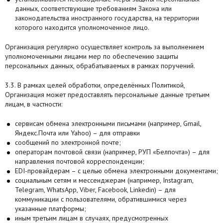
данных, соответствующие требованиям Закона или
законодательства иностранного государства, на территории
которого находится уполномоченное лицо.
Организация регулярно осуществляет контроль за выполнением
уполномоченными лицами мер по обеспечению защиты
персональных данных, обрабатываемых в рамках поручений.
3.3. В рамках целей обработки, определённых Политикой,
Организация может предоставлять персональные данные третьим
лицам, в частности:
сервисам обмена электронными письмами (например, Gmail,
Яндекс.Почта или Yahoo) – для отправки
сообщений по электронной почте;
операторам почтовой связи (например, РУП «Белпочта») – для
направления почтовой корреспонденции;
EDI-провайдерам – с целью обмена электронными документами;
социальным сетям и мессенджерам (например, Instagram,
Теlegram, WhatsApp, Viber, Facebook, Linkedin) – для
коммуникации с пользователями, обратившимися через
указанные платформы;
иным третьим лицам в случаях, предусмотренных