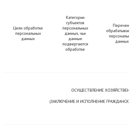
Категории
субъектов
Перечень
Цели обработки
персональных
обрабатывае
персональных
данных, чьи
персональн
данных
данные
данных
подвергаются
обработке
ОСУЩЕСТВЛЕНИЕ ХОЗЯЙСТВЕН
(ЗАКЛЮЧЕНИЕ И ИСПОЛНЕНИЕ ГРАЖДАНСКО