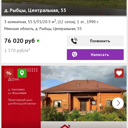
д. Рыбцы, Центральная, 55
2
3-комнатная, 55.5/35/20.5 м
, (12 соток), 1 эт., 1990 г.
Минская область, д. Рыбцы, Центральная, 55
76 020 руб
Позвонить
1 370 руб/м²
Написать
%