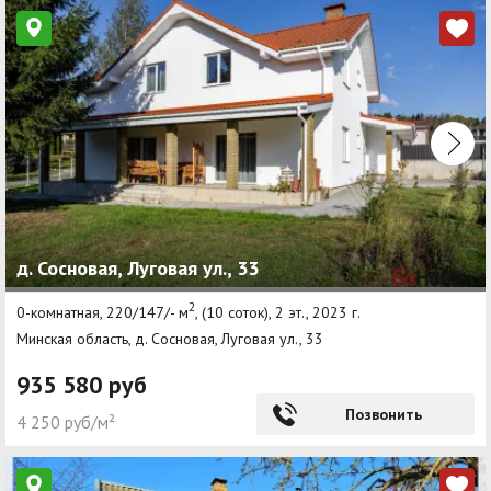
д. Сосновая, Луговая ул., 33
2
0-комнатная, 220/147/- м
, (10 соток), 2 эт., 2023 г.
Минская область, д. Сосновая, Луговая ул., 33
935 580 руб
Позвонить
4 250 руб/м²