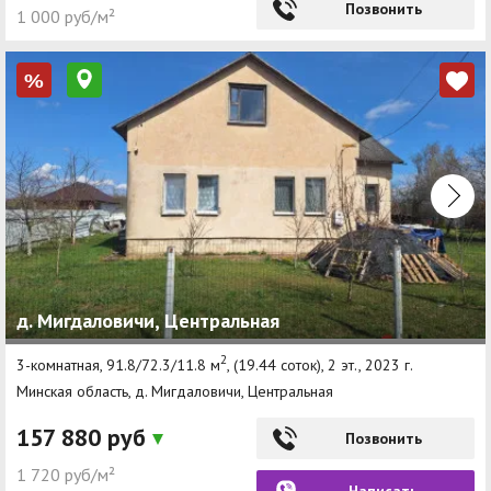
Позвонить
1 000 руб/м²
%
д. Мигдаловичи, Центральная
2
3-комнатная, 91.8/72.3/11.8 м
, (19.44 соток), 2 эт., 2023 г.
Минская область, д. Мигдаловичи, Центральная
157 880 руб
Позвонить
1 720 руб/м²
Написать