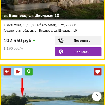
аг. Вишнево, ул. Школьная 10
2
3-комнатная, 86/60/25 м
, (25 соток), 1 эт., 2023 г.
Гродненская область, аг. Вишнево, ул. Школьная 10
102 330 руб
Позвонить
1 190 руб/м²
Написать
%