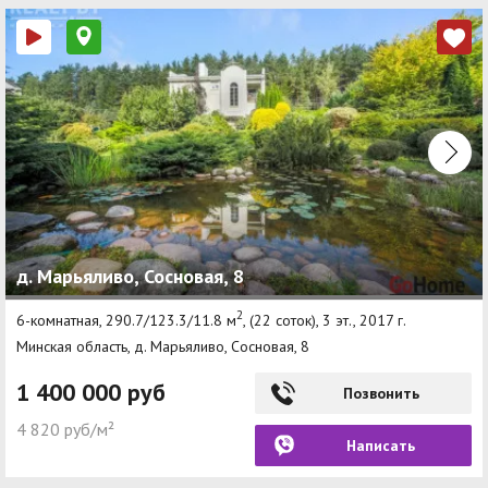
д. Марьяливо, Сосновая, 8
2
6-комнатная, 290.7/123.3/11.8 м
, (22 соток), 3 эт., 2017 г.
Минская область, д. Марьяливо, Сосновая, 8
1 400 000 руб
Позвонить
4 820 руб/м²
Написать