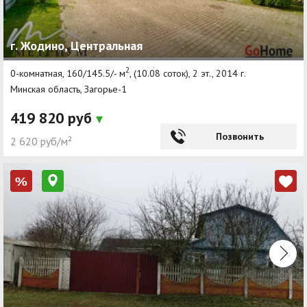
г. Жодино, Центральная
2
0-комнатная, 160/145.5/- м
, (10.08 соток), 2 эт., 2014 г.
Минская область, Загорье-1
419 820 руб
Позвонить
2 620 руб/м²
%