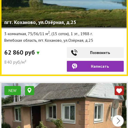
пгт. Коханово, ул.Озёрная, д.25
2
3-комнатная, 75/36/11 м
, (15 соток), 1 эт., 1988 г.
Витебская область, пгт. Коханово, ул.Озёрная, д.25
62 860 руб
Позвонить
840 руб/м²
Написать
NEW