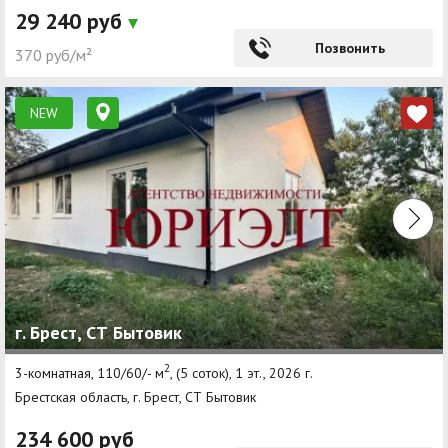
29 240 руб
Позвонить
370 руб/м²
NEW
г. Брест, СТ Бытовик
2
3-комнатная, 110/60/- м
, (5 соток), 1 эт., 2026 г.
Брестская область, г. Брест, СТ Бытовик
234 600 руб