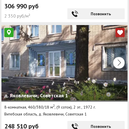
306 990 руб
Позвонить
2 350 руб/м²
д. Яковлевичи, Советская 1
2
8-комнатная, 460/380/18 м
, (9 соток), 2 эт., 1972 г.
Витебская область, д. Яковлевичи, Советская 1
248 510 руб
Позвонить