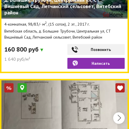
Вишнёвый Сад, Летчанский сельсовет, Витебский
район
2
4-комнатная, 98/83/- м
, (15 соток), 2 эт., 2017 г.
Витебская область, д. Большие Трубочи, Центральная ул, СТ
Вишнёвый Сад, Летчанский сельсовет, Витебский район
160 800 руб
Позвонить
1 640 руб/м²
Написать
%