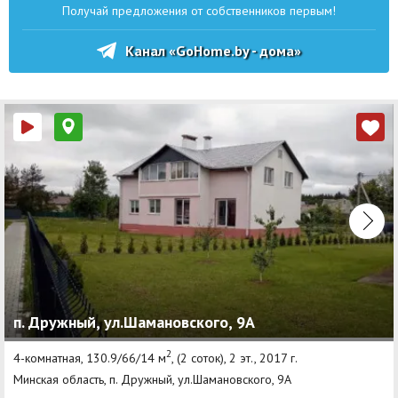
Получай предложения от собственников первым!
Канал «GoHome.by - дома»
п. Дружный, ул.Шамановского, 9А
2
4-комнатная, 130.9/66/14 м
, (2 соток), 2 эт., 2017 г.
Минская область, п. Дружный, ул.Шамановского, 9А