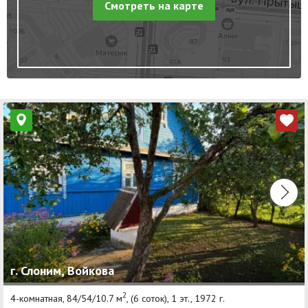
Смотреть на карте
г. Слоним, Войкова
2
4-комнатная, 84/54/10.7 м
, (6 соток), 1 эт., 1972 г.