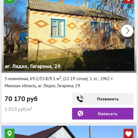
аг. Лядно, Гагарина, 29
2
3-комнатная, 69.2/35.8/9.1 м
, (22.19 соток), 1 эт., 1962 г.
Минская область, аг. Лядно, Гагарина, 29
70 170 руб
Позвонить
1 010 руб/м²
Написать