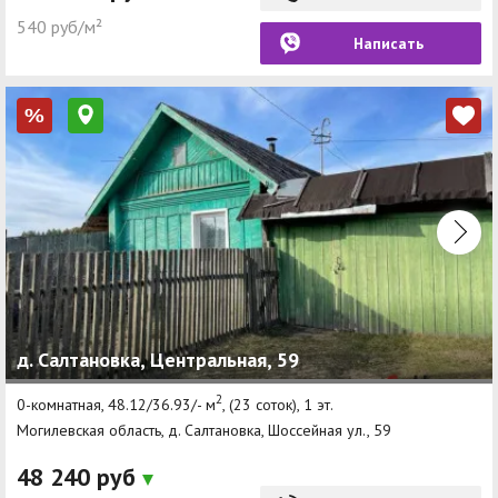
540 руб/м²
Написать
%
д. Салтановка, Центральная, 59
2
0-комнатная, 48.12/36.93/- м
, (23 соток), 1 эт.
Могилевская область, д. Салтановка, Шоссейная ул., 59
48 240 руб