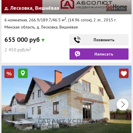
д. Лесковка, Вишнёвая
2
6-комнатная, 266.9/189.7/46.5 м
, (14.96 соток), 2 эт., 2015 г.
Минская область, д. Лесковка, Вишнёвая
655 000 руб
Позвонить
2 450 руб/м²
Написать
%