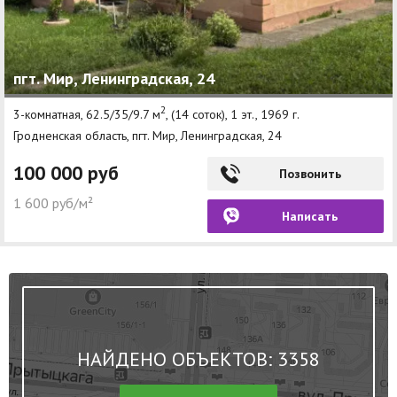
пгт. Мир, Ленинградская, 24
2
3-комнатная, 62.5/35/9.7 м
, (14 соток), 1 эт., 1969 г.
Гродненская область, пгт. Мир, Ленинградская, 24
100 000 руб
Позвонить
1 600 руб/м²
Написать
НАЙДЕНО ОБЪЕКТОВ: 3358