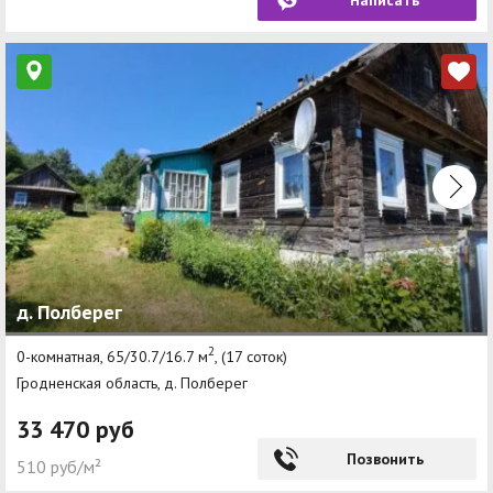
д. Полберег
2
0-комнатная, 65/30.7/16.7 м
, (17 соток)
Гродненская область, д. Полберег
33 470 руб
Позвонить
510 руб/м²