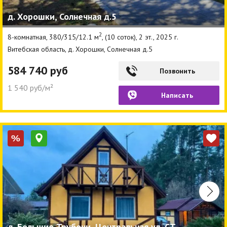
д. Хорошки, Солнечная д.5
2
8-комнатная, 380/315/12.1 м
, (10 соток), 2 эт., 2025 г.
Витебская область, д. Хорошки, Солнечная д.5
584 740 руб
Позвонить
1 540 руб/м²
Написать
%
д. Большие Трубочи, Центральная ул, СТ