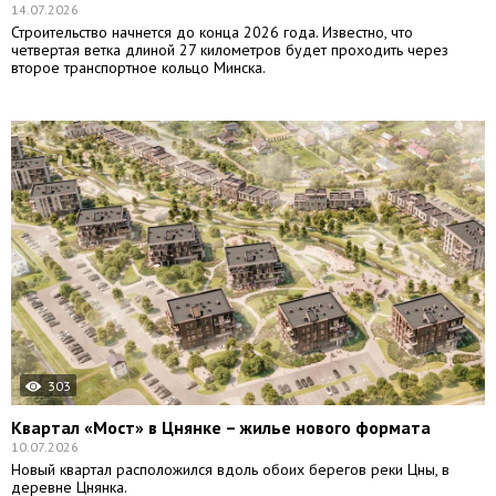
14.07.2026
Строительство начнется до конца 2026 года. Известно, что
четвертая ветка длиной 27 километров будет проходить через
второе транспортное кольцо Минска.
303
Квартал «Мост» в Цнянке – жилье нового формата
10.07.2026
Новый квартал расположился вдоль обоих берегов реки Цны, в
деревне Цнянка.