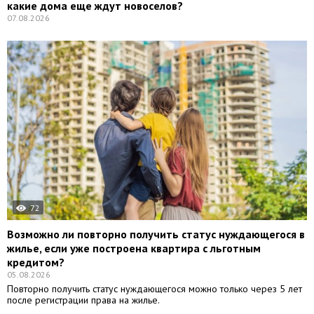
какие дома еще ждут новоселов?
07.08.2026
Агентства
Ремонт квартир
Грузовое такси
Способы оплаты
Реклама на сайте
72
Возможно ли повторно получить статус нуждающегося в
жилье, если уже построена квартира с льготным
кредитом?
05.08.2026
Повторно получить статус нуждающегося можно только через 5 лет
после регистрации права на жилье.