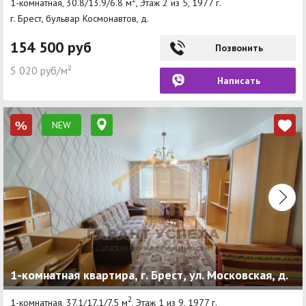
1-комнатная, 30.8/13.9/6.8 м
, Этаж 2 из 5, 1977 г.
г. Брест, бульвар Космонавтов, д.
154 500 руб
Позвонить
5 020 руб/м²
Написать
NEW
%
1-комнатная квартира, г. Брест, ул. Московская, д.
2
1-комнатная, 37.1/17.1/7.5 м
, Этаж 1 из 9, 1977 г.