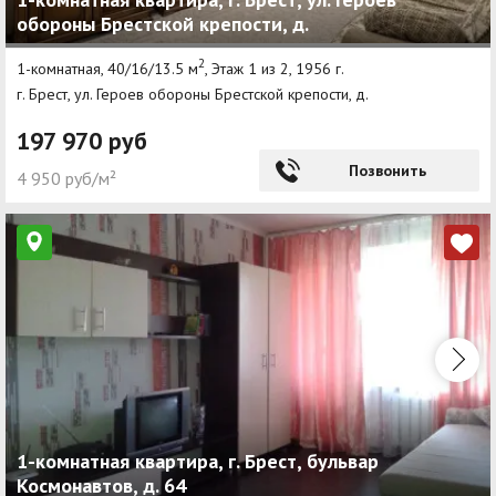
обороны Брестской крепости, д.
Другие разделы
2
1-комнатная, 40/16/13.5 м
, Этаж 1 из 2, 1956 г.
Новости
г. Брест, ул. Героев обороны Брестской крепости, д.
Агентства
197 970 руб
Ремонт квартир
Позвонить
4 950 руб/м²
Грузовое такси
Способы оплаты
Реклама на сайте
1-комнатная квартира, г. Брест, бульвар
Космонавтов, д. 64