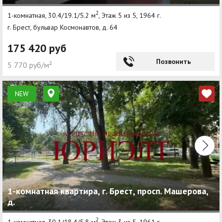
2
1-комнатная, 30.4/19.1/5.2 м
, Этаж 5 из 5, 1964 г.
г. Брест, бульвар Космонавтов, д. 64
175 420 руб
Позвонить
5 770 руб/м²
NEW
1-комнатная квартира, г. Брест, просп. Машерова,
д.
2