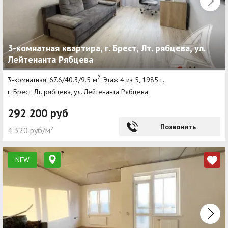
3-комнатная квартира, г. Брест, Лт. рябцева, ул.
Лейтенанта Рябцева
2
3-комнатная, 67.6/40.3/9.5 м
, Этаж 4 из 5, 1985 г.
г. Брест, Лт. рябцева, ул. Лейтенанта Рябцева
292 200 руб
Позвонить
4 320 руб/м²
NEW