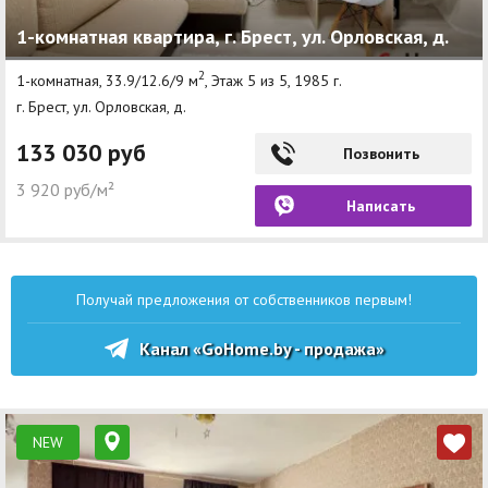
1-комнатная квартира, г. Брест, ул. Орловская, д.
2
1-комнатная, 33.9/12.6/9 м
, Этаж 5 из 5, 1985 г.
г. Брест, ул. Орловская, д.
133 030 руб
Позвонить
3 920 руб/м²
Написать
Получай предложения от собственников первым!
Канал «GoHome.by - продажа»
NEW