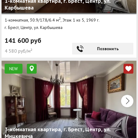
1-комнатная квартира, г. Брест, Центр, ул.
Карбышева
2
1-комнатная, 30.9/17.8/6.4 м
, Этаж 1 из 5, 1969 г.
г. Брест, Центр, ул. Карбышева
141 600 руб
Позвонить
4 580 руб/м²
NEW
3-комнатная квартира, г. Брест, Центр, ул.
Мицкевича