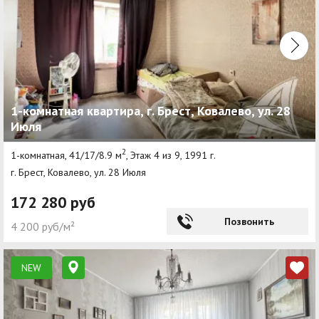
1-комнатная квартира, г. Брест, Ковалево, ул. 28
Июля
2
1-комнатная, 41/17/8.9 м
, Этаж 4 из 9, 1991 г.
г. Брест, Ковалево, ул. 28 Июля
172 280 руб
Позвонить
4 200 руб/м²
NEW