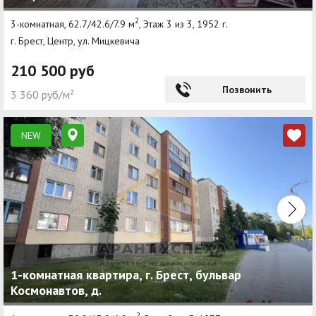
2
3-комнатная, 62.7/42.6/7.9 м
, Этаж 3 из 3, 1952 г.
г. Брест, Центр, ул. Мицкевича
210 500 руб
Позвонить
3 360 руб/м²
NEW
1-комнатная квартира, г. Брест, бульвар
Космонавтов, д.
2