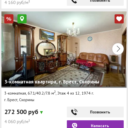
Позвонить
4 160 руб/м²
%
3-комнатная квартира, г. Брест, Скорины
2
3-комнатная, 67.1/40.2/7.8 м
, Этаж 4 из 12, 1974 г.
г. Брест, Скорины
272 500 руб
Позвонить
4 060 руб/м²
Написать