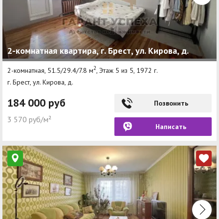
2-комнатная квартира, г. Брест, ул. Кирова, д.
2
2-комнатная, 51.5/29.4/7.8 м
, Этаж 5 из 5, 1972 г.
г. Брест, ул. Кирова, д.
184 000 руб
Позвонить
3 570 руб/м²
Написать