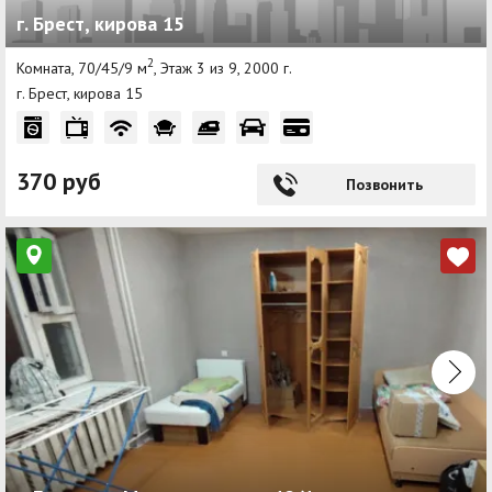
г. Брест, кирова 15
Другие разделы
2
Комната, 70/45/9 м
, Этаж 3 из 9, 2000 г.
Новости
г. Брест, кирова 15
Агентства
Ремонт квартир
370 руб
Позвонить
Грузовое такси
Способы оплаты
Реклама на сайте