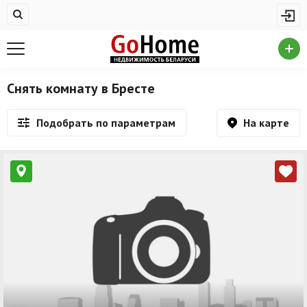
Жилая недвижимость
Недвижимость в Бресте
Купить квартиру
Снять комнату в Бресте
Снять квартиру
На карте
Подобрать по параметрам
На сутки
Новостройки
Дома/коттеджи/участки
Комерческая недвижимость
Недвижимость в Бресте
Продажа коммерческой недвижимости
Аренда коммерческой недвижимости