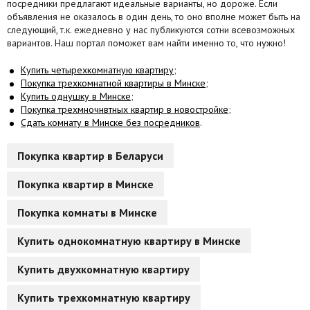
посредники предлагают идеальные варианты, но дороже. Если
объявления не оказалось в один день, то оно вполне может быть на
следующий, т.к. ежедневно у нас публикуются сотни всевозможных
вариантов. Наш портал поможет вам найти именно то, что нужно!
Купить четырехкомнатную квартиру
;
Покупка трехкомнатной квартиры в Минске
;
Купить однушку в Минске
;
Покупка трехмночнвтных квартир в новостройке
;
Сдать комнату в Минске без посредников
.
Покупка квартир в Беларуси
Покупка квартир в Минске
Покупка комнаты в Минске
Купить однокомнатную квартиру в Минске
Купить двухкомнатную квартиру
Купить трехкомнатную квартиру