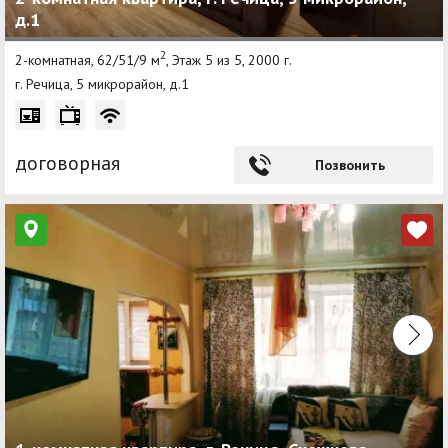
д.1
2
2-комнатная, 62/51/9 м
, Этаж 5 из 5, 2000 г.
г. Речица, 5 микрорайон, д.1
договорная
Позвонить