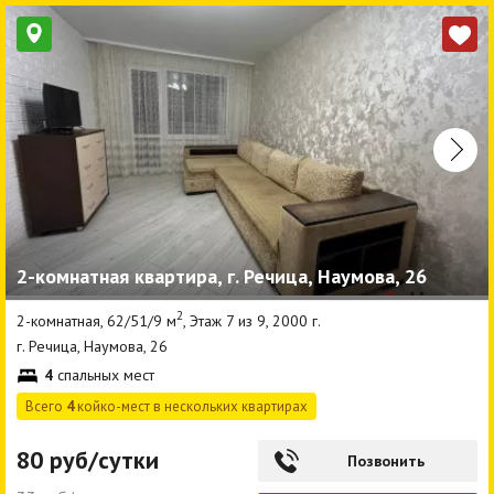
2-комнатная квартира, г. Речица, Наумова, 26
2
2-комнатная, 62/51/9 м
, Этаж 7 из 9, 2000 г.
г. Речица, Наумова, 26
4
спальных мест
Всего
4
койко-мест в нескольких квартирах
80 руб/сутки
Позвонить