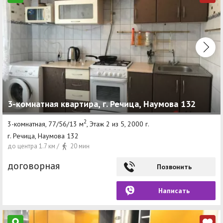
3-комнатная квартира, г. Речица, Наумова 132
2
3-комнатная, 77/56/13 м
, Этаж 2 из 5, 2000 г.
г. Речица, Наумова 132
до центра 1.7 км /
20 мин
договорная
Позвонить
Написать