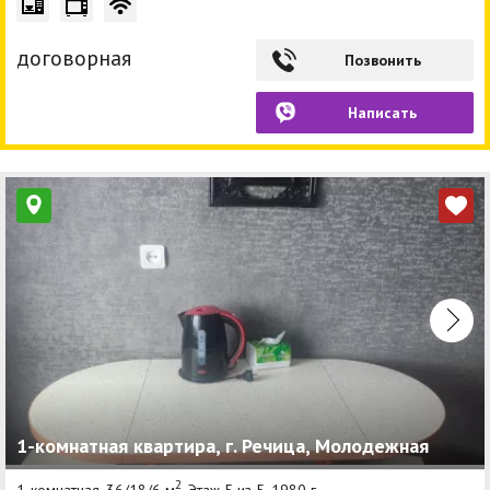
договорная
Позвонить
Написать
1-комнатная квартира, г. Речица, Молодежная
2
1-комнатная, 36/18/6 м
, Этаж 5 из 5, 1980 г.