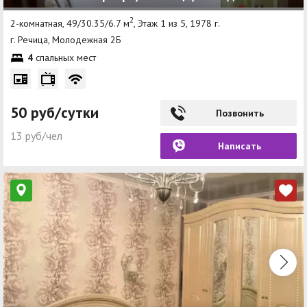
2
2-комнатная, 49/30.35/6.7 м
, Этаж 1 из 5, 1978 г.
г. Речица, Молодежная 2Б
4
спальных мест
50 руб/сутки
Позвонить
13 руб/чел
Написать