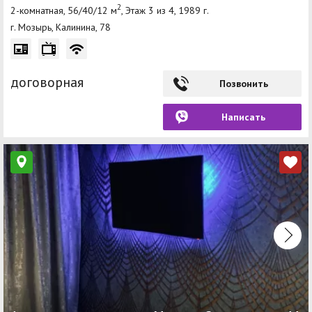
2
2-комнатная, 56/40/12 м
, Этаж 3 из 4, 1989 г.
г. Мозырь, Калинина, 78
договорная
Позвонить
Написать