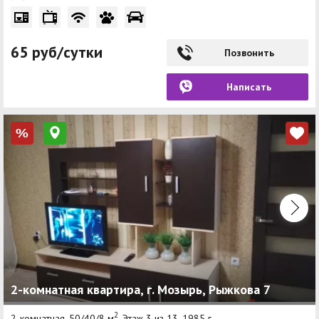
65 руб/сутки
Позвонить
Написать
%
2-комнатная квартира, г. Мозырь, Рыжкова 7
2
2-комнатная, 50/40/8 м
, Этаж 3 из 13, 1985 г.