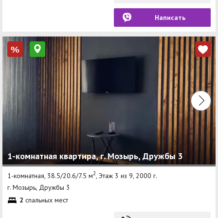
Написать
%
1-комнатная квартира, г. Мозырь, Дружбы 3
2
1-комнатная, 38.5/20.6/7.5 м
, Этаж 3 из 9, 2000 г.
г. Мозырь, Дружбы 3
2
спальных мест