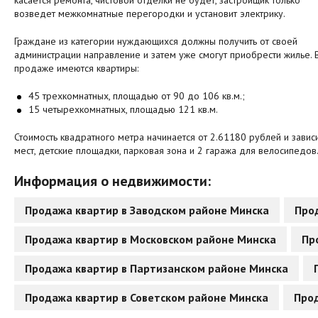
касается ремонта, чистовой отделки не будет, застройщик только
возведет межкомнатные перегородки и установит электрику.
Граждане из категории нуждающихся должны получить от своей
администрации направление и затем уже смогут приобрести жилье. 
продаже имеются квартиры:
45 трехкомнатных, площадью от 90 до 106 кв.м.;
15 четырехкомнатных, площадью 121 кв.м.
Стоимость квадратного метра начинается от 2.61180 рублей и зави
мест, детские площадки, парковая зона и 2 гаража для велосипедов
Информация о недвижимости:
Продажа квартир в Заводском районе Минска
Про
Продажа квартир в Московском районе Минска
Пр
Продажа квартир в Партизанском районе Минска
Продажа квартир в Советском районе Минска
Прод