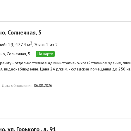
но, Солнечная, 5
2
й: 19, 477.4 м
, Этаж 1 из 2
дно, Солнечная, 5
На карте
ренду - отдельностоящее административно-хозяйственное здание, пло
я, видеонаблюдение. Цена 24 р/кв.м. - складские помещения до 250 кв.
Дата обновления:
06.08.2026
но, ул. Горького , д. 91