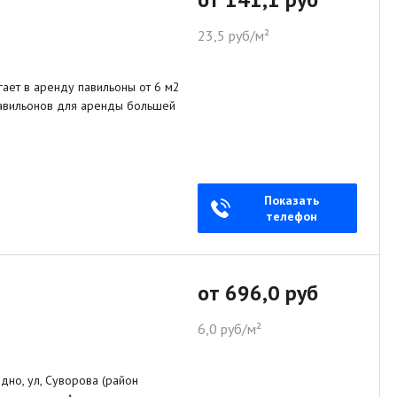
23,5 руб/м²
гает в аренду павильоны от 6 м2
павильонов для аренды большей
Показать
телефон
от 696,0 руб
6,0 руб/м²
дно, ул, Суворова (район