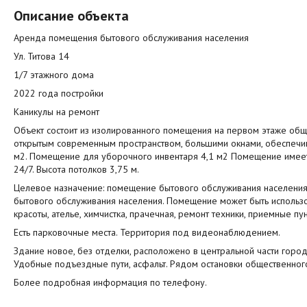
Описание объекта
Аренда помещения бытового обслуживания населения
Ул. Титова 14
1/7 этажного дома
2022 года постройки
Каникулы на ремонт
Объект состоит из изолированного помещения на первом этаже об
открытым современным пространством, большими окнами, обеспечи
м2. Помещение для уборочного инвентаря 4,1 м2 Помещение имеет
24/7. Высота потолков 3,75 м.
Целевое назначение: помещение бытового обслуживания населени
бытового обслуживания населения. Помещение может быть использо
красоты, ателье, химчистка, прачечная, ремонт техники, приемные пун
Есть парковочные места. Территория под видеонаблюдением.
Здание новое, без отделки, расположено в центральной части горо
Удобные подъездные пути, асфальт. Рядом остановки общественного
Более подробная информация по телефону.