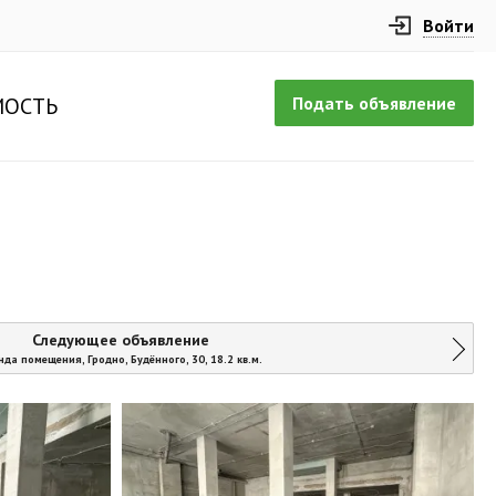
Войти
Подать объявление
ОСТЬ
Следующее объявление
нда помещения, Гродно, Будённого, 30, 18.2 кв.м.