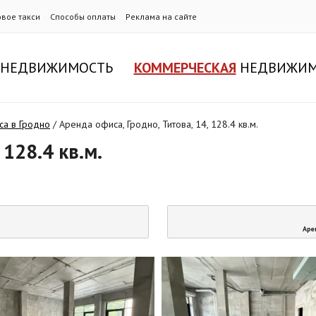
овое такси
Способы оплаты
Реклама на сайте
НЕДВИЖИМОСТЬ
КОММЕРЧЕСКАЯ
НЕДВИЖИМ
са в Гродно
/
Аренда офиса, Гродно, Титова, 14, 128.4 кв.м.
 128.4 кв.м.
Аре