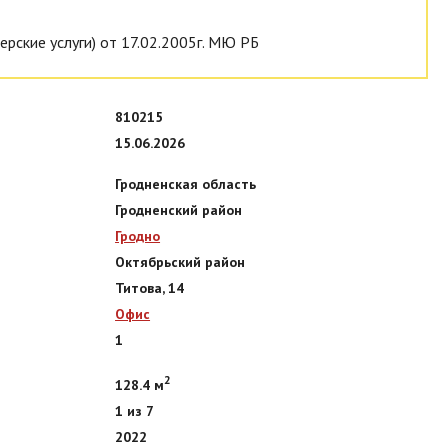
ерские услуги) от 17.02.2005г. МЮ РБ
810215
15.06.2026
Гродненская область
Гродненский район
Гродно
Октябрьский район
Титова, 14
Офис
1
2
128.4 м
1 из 7
2022