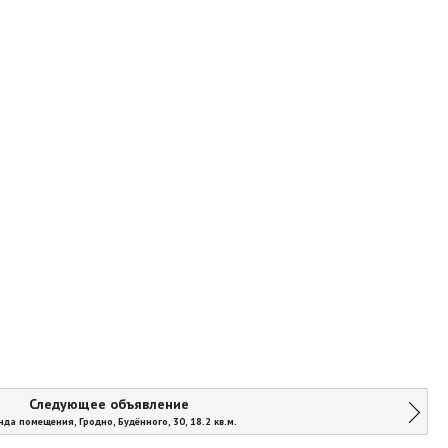
Следующее объявление
нда помещения, Гродно, Будённого, 30, 18.2 кв.м.