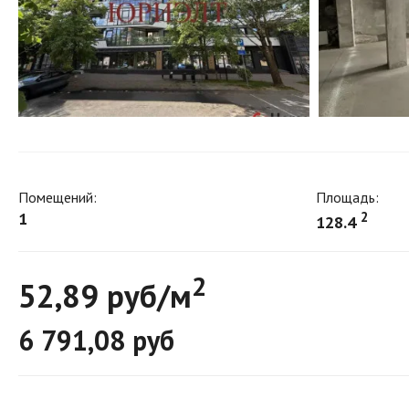
Помещений:
Площадь:
1
2
128.4
2
52,89 руб/м
6 791,08 руб