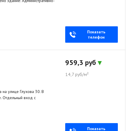
ено здание: Административно-
Показать
телефон
959,3 руб
14,7 руб/м²
на улице Глухова 30. В
. Отдельный вход с
Показать