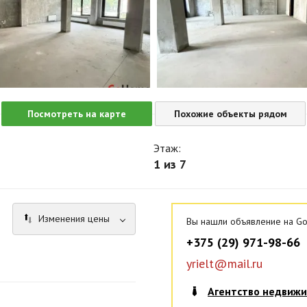
Посмотреть на карте
Похожие объекты рядом
Этаж:
1 из 7
Изменения цены
Вы нашли объявление на Go
+375 (29) 971-98-66
yrielt@mail.ru
Агентство недвиж