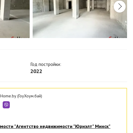
Год постройки:
2022
Home.by (ГоуХоум.бай)
имости
"Агентство недвижимости "Юриэлт" Минск"