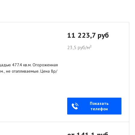
11 223,7 руб
23,5 руб/м²
щадью 477.4 кв.м. Огороженная
м., не отапливаемые. Цена 8р/
Показать
телефон
от 141,1 руб