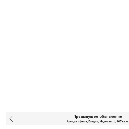
Предыдущее объявление
Аренда офиса, Гродно, Медовая, 1, 407 кв.м.