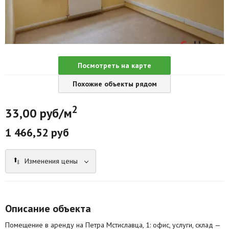
Агентства
Ремонт квартир
Грузовое такси
Посмотреть на карте
Способы оплаты
Похожие объекты рядом
Реклама на сайте
2
33,00 руб/м
1 466,52 руб
Изменения цены
Описание объекта
Помещение в аренду на Петра Мстиславца, 1: офис, услуги, склад —