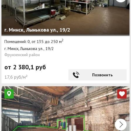
г. Минск, Лынькова ул., 19/2
2
Помещений: 0, от 135 до 250 м
г. Минск, Лынькова ул., 19/2
Фрунзенский район
от 2 380,1 руб
Позвонить
17,6 руб/м²