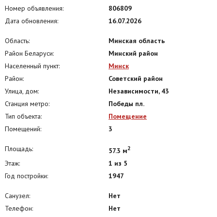
Номер объявления:
806809
Дата обновления:
16.07.2026
Область:
Минская область
Район Беларуси:
Минский район
Населенный пункт:
Минск
Район:
Советский район
Улица, дом:
Независимости, 43
Станция метро:
Победы пл.
Тип объекта:
Помещение
Помещений:
3
Площадь:
2
57.3 м
Этаж:
1 из 5
Год постройки:
1947
Санузел:
Нет
Телефон:
Нет