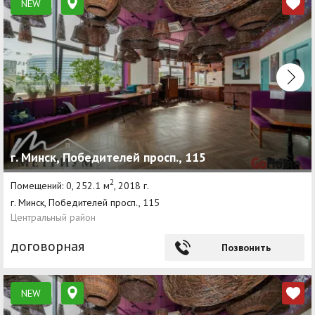
NEW
г. Минск, Победителей просп., 115
2
Помещений: 0, 252.1 м
, 2018 г.
г. Минск, Победителей просп., 115
Центральный район
договорная
Позвонить
NEW