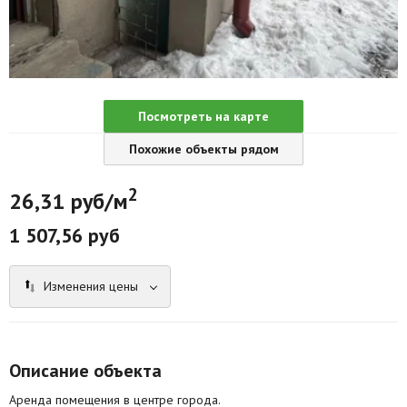
Агентства
Ремонт квартир
Грузовое такси
Посмотреть на карте
Способы оплаты
Похожие объекты рядом
Реклама на сайте
2
26,31 руб/м
1 507,56 руб
Изменения цены
Описание объекта
Аренда помещения в центре города.