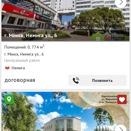
г. Минск, Немига ул., 6
2
Помещений: 0, 77.4 м
г. Минск, Немига ул., 6
Центральный район
Немига
договорная
Позвонить