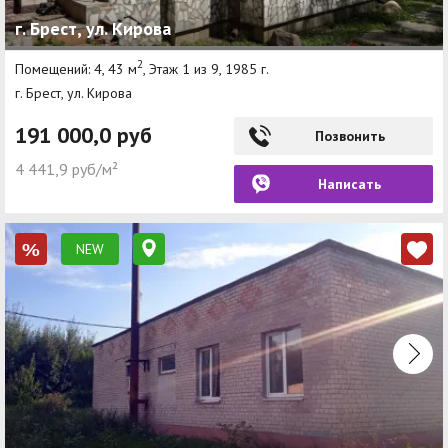
г. Брест, ул. Кирова
2
Помещений: 4, 43 м
, Этаж 1 из 9, 1985 г.
г. Брест, ул. Кирова
191 000,0 руб
Позвонить
4 441,9 руб/м²
Написать
NEW
%