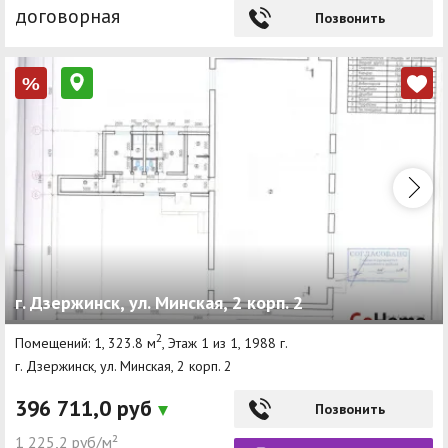
договорная
Позвонить
%
г. Дзержинск, ул. Минская, 2 корп. 2
2
Помещений: 1, 323.8 м
, Этаж 1 из 1, 1988 г.
г. Дзержинск, ул. Минская, 2 корп. 2
396 711,0 руб
Позвонить
1 225,2 руб/м²