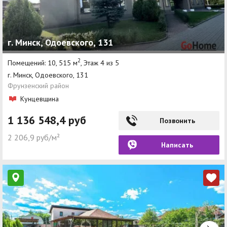
г. Минск, Одоевского, 131
2
Помещений: 10, 515 м
, Этаж 4 из 5
г. Минск, Одоевского, 131
Фрунзенский район
Кунцевщина
1 136 548,4 руб
Позвонить
2 206,9 руб/м²
Написать