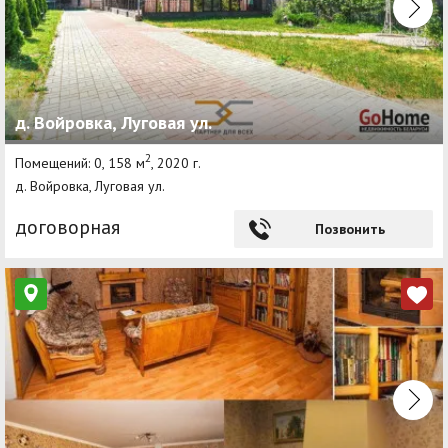
д. Войровка, Луговая ул.
2
Помещений: 0, 158 м
, 2020 г.
д. Войровка, Луговая ул.
договорная
Позвонить