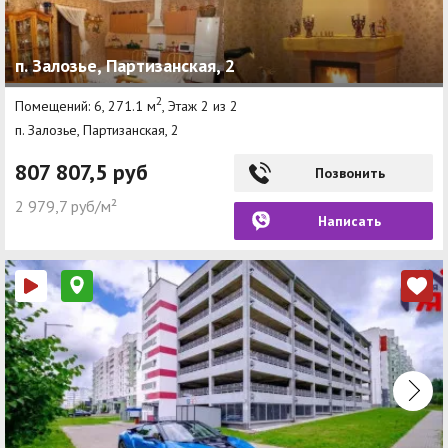
п. Залозье, Партизанская, 2
2
Помещений: 6, 271.1 м
, Этаж 2 из 2
п. Залозье, Партизанская, 2
807 807,5 руб
Позвонить
2 979,7 руб/м²
Написать