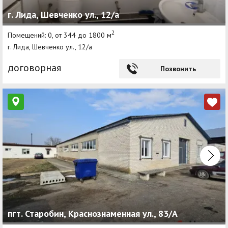
г. Лида, Шевченко ул., 12/а
2
Помещений: 0, от 344 до 1800 м
г. Лида, Шевченко ул., 12/а
договорная
Позвонить
пгт. Старобин, Краснознаменная ул., 83/А