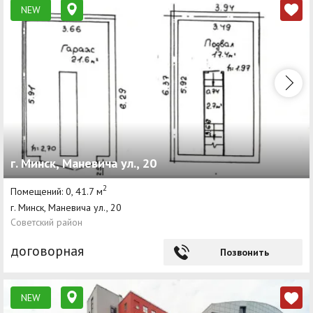
NEW
г. Минск, Маневича ул., 20
2
Помещений: 0, 41.7 м
г. Минск, Маневича ул., 20
Советский район
договорная
Позвонить
NEW