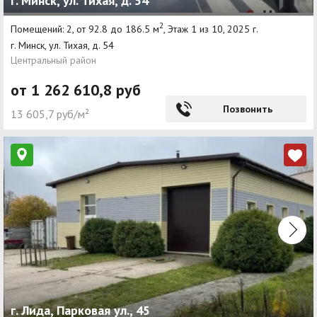
г. Минск, ул. Тихая, д. 54
2
Помещений: 2, от 92.8 до 186.5 м
, Этаж 1 из 10, 2025 г.
г. Минск, ул. Тихая, д. 54
Центральный район
от 1 262 610,8 руб
Позвонить
13 605,7 руб/м²
г. Лида, Парковая ул., 45