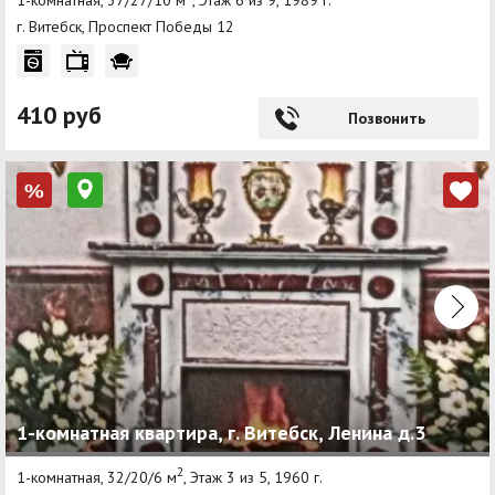
1-комнатная, 37/27/10 м
, Этаж 6 из 9, 1989 г.
г. Витебск, Проспект Победы 12
410 руб
Позвонить
%
1-комнатная квартира, г. Витебск, Ленина д.3
2
1-комнатная, 32/20/6 м
, Этаж 3 из 5, 1960 г.