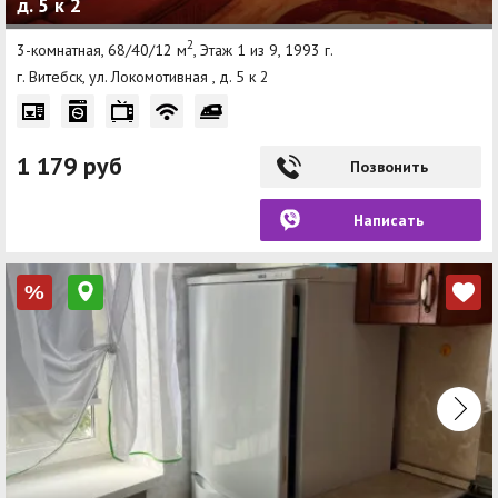
д. 5 к 2
2
3-комнатная, 68/40/12 м
, Этаж 1 из 9, 1993 г.
г. Витебск, ул. Локомотивная , д. 5 к 2
1 179 руб
Позвонить
Написать
%