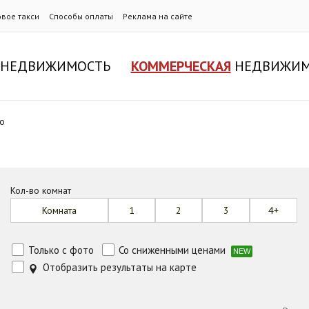
овое такси
Способы оплаты
Реклама на сайте
НЕДВИЖИМОСТЬ
КОММЕРЧЕСКАЯ
НЕДВИЖИМ
но
Кол-во комнат
Комната
1
2
3
4+
Только с фото
Со сниженными ценами
NEW
Отобразить результаты на карте