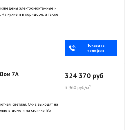
произведены электромонтажные и
 На кухне и в коридоре, а также
Показать
телефон
 Дом 7А
324 370 руб
3 960 руб/м²
тная, светлая. Окна выходят на
ние в доме и на стоянке. Во