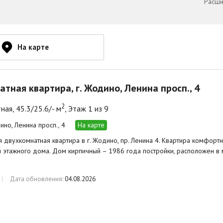
Расши
На карте
атная квартира, г. Жодино, Ленина просп., 4
2
ная, 45.3/25.6/- м
, Этаж 1 из 9
ино, Ленина просп., 4
На карте
 двухкомнатная квартира в г. Жодино, пр. Ленина 4. Квартира комфортна
и этажного дома. Дом кирпичный – 1986 года постройки, расположен в
Дата обновления:
04.08.2026