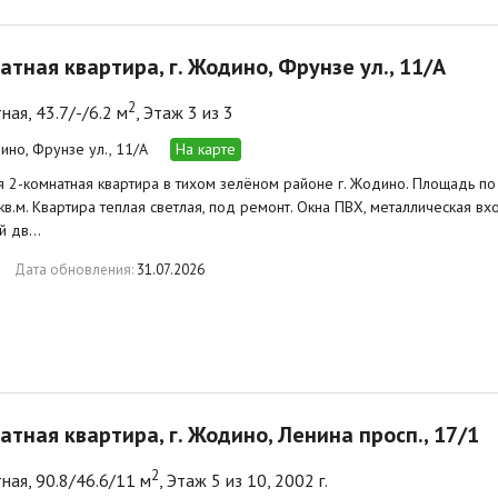
атная квартира, г. Жодино, Фрунзе ул., 11/А
2
ная, 43.7/-/6.2 м
, Этаж 3 из 3
ино, Фрунзе ул., 11/А
На карте
 2-комнатная квартира в тихом зелёном районе г. Жодино. Площадь по С
 кв.м. Квартира теплая светлая, под ремонт. Окна ПВХ, металлическая в
й дв…
Дата обновления:
31.07.2026
атная квартира, г. Жодино, Ленина просп., 17/1
2
ная, 90.8/46.6/11 м
, Этаж 5 из 10, 2002 г.