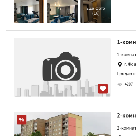
Ещё фото
(16)
1-комн
1-комнат
г. Жо
Продам по
4287
2-комн
%
2-комнат