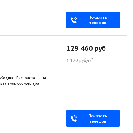
Показать
телефон
129 460 руб
3 170 руб/м²
 Жодино. Расположена на
сная возможность для
Показать
телефон