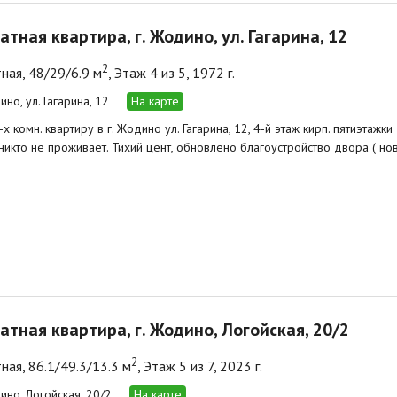
атная квартира, г. Жодино, ул. Гагарина, 12
2
ная, 48/29/6.9 м
, Этаж 4 из 5, 1972 г.
ино, ул. Гагарина, 12
На карте
 комн. квартиру в г. Жодино ул. Гагарина, 12, 4-й этаж кирп. пятиэтажки
никто не проживает. Тихий цент, обновлено благоустройство двора ( нов
атная квартира, г. Жодино, Логойская, 20/2
2
ная, 86.1/49.3/13.3 м
, Этаж 5 из 7, 2023 г.
ино, Логойская, 20/2
На карте