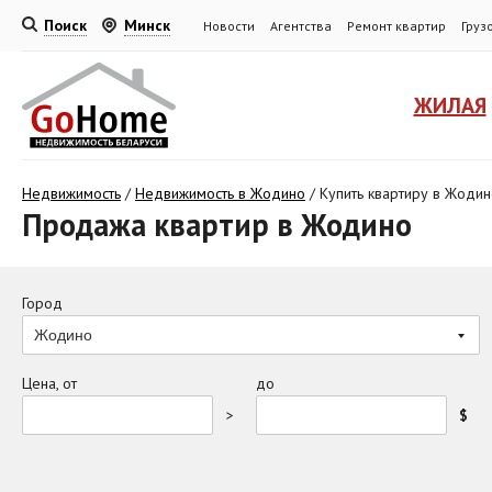
Поиск
Минск
Новости
Агентства
Ремонт квартир
Груз
ЖИЛАЯ
Недвижимость
/
Недвижимость в Жодино
/
Купить квартиру в Жоди
Продажа квартир в Жодино
Город
Жодино
Цена, от
до
>
$