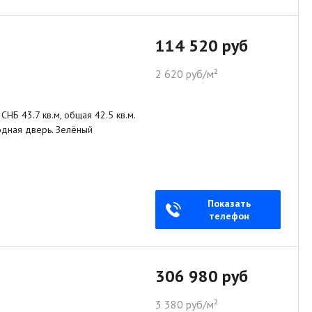
114 520 руб
2 620 руб/м²
НБ 43.7 кв.м, общая 42.5 кв.м.
ходная дверь. Зелёный
Показать
телефон
306 980 руб
3 380 руб/м²