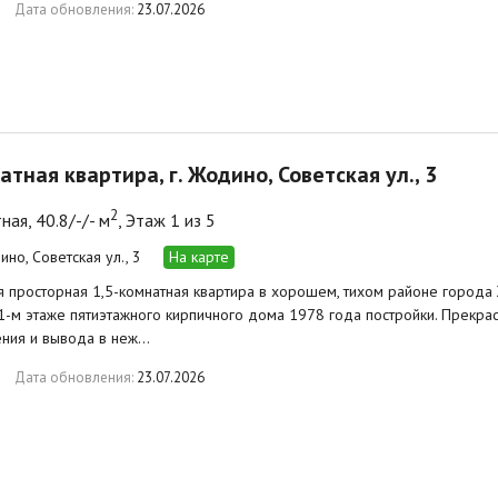
Дата обновления:
23.07.2026
атная квартира, г. Жодино, Советская ул., 3
2
ная, 40.8/-/- м
, Этаж 1 из 5
ино, Советская ул., 3
На карте
 просторная 1,5-комнатная квартира в хорошем, тихом районе города
-м этаже пятиэтажного кирпичного дома 1978 года постройки. Прекра
ения и вывода в неж…
Дата обновления:
23.07.2026