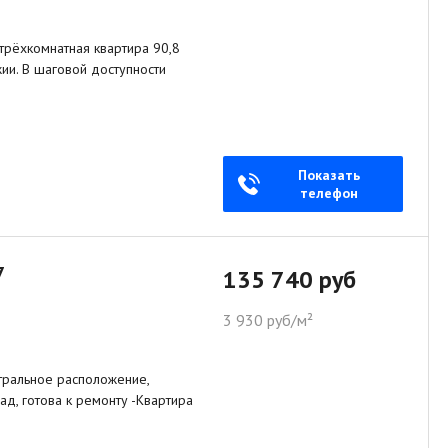
трёхкомнатная квартира 90,8
ии. В шаговой доступности
Показать
телефон
7
135 740 руб
3 930 руб/м²
нтральное расположение,
ад, готова к ремонту -Квартира