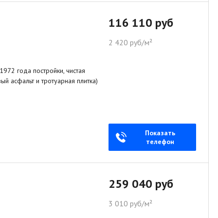
116 110 руб
2 420 руб/м²
 1972 года постройки, чистая
ый асфальт и тротуарная плитка)
Показать
телефон
259 040 руб
3 010 руб/м²