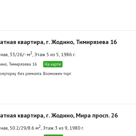
атная квартира, г. Жодино, Тимирязева 16
2
ная, 33/26/- м
, Этаж 5 из 5, 1986 г.
дино, Тимирязева 16
На карте
луторку без ремонта. Возможен торг
атная квартира, г. Жодино, Мира просп. 26
2
ная, 50.2/29/8.6 м
, Этаж 3 из 9, 1980 г.