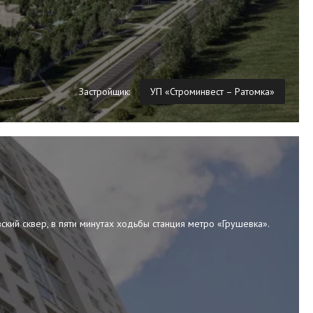
Застройщик:
УП «Строминвест – Ратомка»
кий сквер, в пяти минутах ходьбы станция метро «Грушевка».