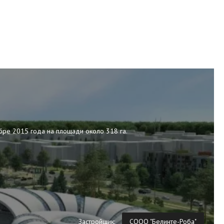
бре 2015 года на площади около 318 га.
Застройщик:
СООО "Белинте-Роба"