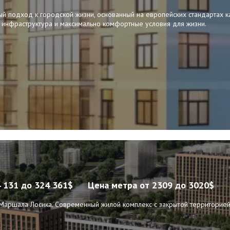
 подход к городской жизни, основанный на европейских стандартах к
 инфраструктура и максимально комфортные условия для жизни.
4 131 до 324 361$
Цена метра
от 2309 до 3020$
Маршала Лосика. Современный жилой комплекс с закрытой территорией