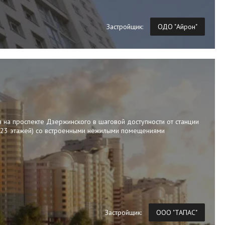
Застройщик:
ОДО "Айрон"
я на проспекте Дзержинского в шаговой доступности от станции
о 23 этажей) со встроенными нежилыми помещениями
Застройщик:
ООО "ТАПАС"