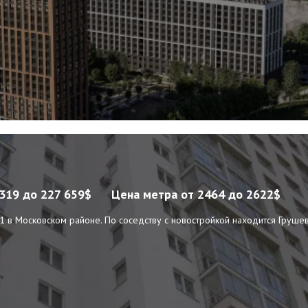
 319 до 227 659$
Цена метра
от 2464 до 2622$
 в Московском районе. По соседству с новостройкой находится Грушевс