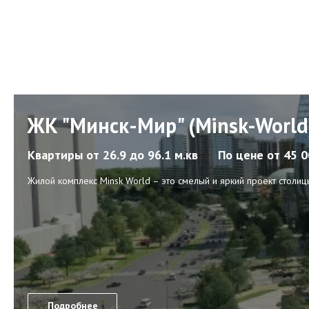
ЖК "Минск-Мир" (Minsk-World
Квартиры
от 26.9 до 96.1 м.кв
По цене
от 45 
Жилой комплекс Minsk World – это смелый и яркий проект столи
Подробнее