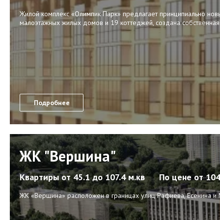
Жилой комплекс «Олимпик Парк» предлагает принципиально новый
малоэтажных жилых домов и 19 коттеджей, создана собственная
Подробнее
ЖК "Вершина"
Квартиры
от 45.1 до 107.4 м.кв
По цене
от 10
ЖК «Вершина» расположен в границах улиц Рафиева, Есенина и 