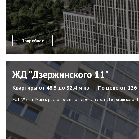
Подробнее
ЖД "Дзержинского 11"
Квартиры
от 48.5 до 92.4 м.кв
По цене
от 126
ЖД №3 в г. Минск расположен по адресу просп. Дзержинского, 11