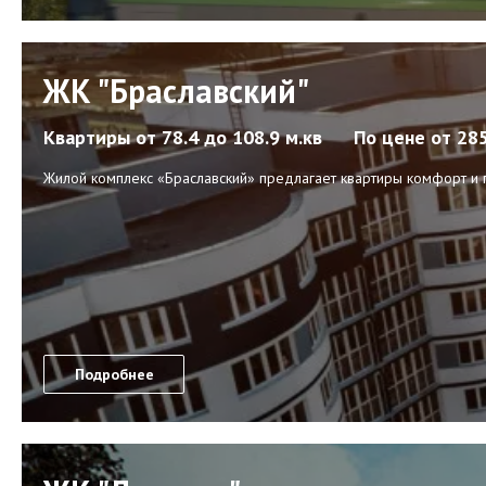
ЖК "Браславский"
Квартиры
от 78.4 до 108.9 м.кв
По цене
от 28
Жилой комплекс «Браславский» предлагает квартиры комфорт и п
Подробнее