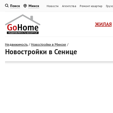
Поиск
Минск
Новости
Агентства
Ремонт квартир
Груз
ЖИЛАЯ
Недвижимость
/
Новостройки в Минске
/
Новостройки в Сенице