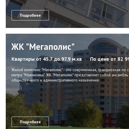
Подробнее
ЖК "Мегаполис"
Квартиры
от 45.7 до 97.9 м.кв
По цене
от 82 9
Жилой комплекс "Мегаполис" - это современная, грандиозная по
метро "Малиновка". ЖК "Мегаполис" представляет собой ансамб
общественного и административного назначения.
Подробнее