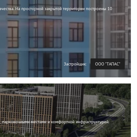
ачества. На просторной закрытой территории построены 10
Застройщик:
ООО "ТАПАС"
, парковочными местами и комфортной инфраструктурой.