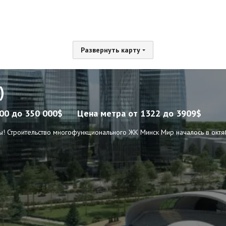
Развернуть карту
)
000 до 350 000$
Цена метра
от 1322 до 3909$
цы! Строительство многофункционального ЖК Минск Мир началось в октя