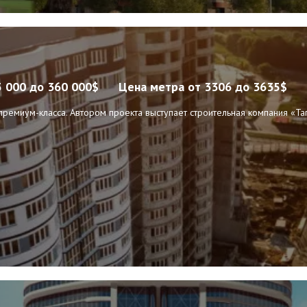
5 000 до 360 000$
Цена метра
от 3306 до 3635$
ремиум-класса. Автором проекта выступает строительная компания «Та