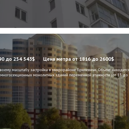
90 до 254 543$
Цена метра
от 1816 до 2600$
 своему масштабу застройка в микрорайоне Брилевичи. Объект находитс
ль многосекционных монолитных зданий переменной этажности (от 13 д