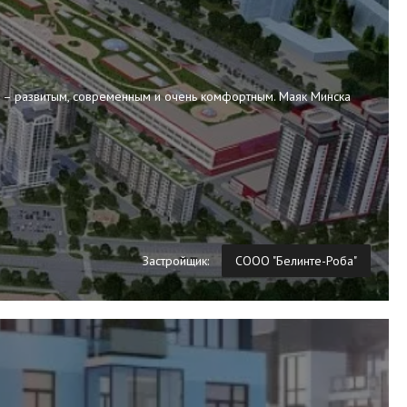
 – развитым, современным и очень комфортным. Маяк Минска
Застройщик:
СООО "Белинте-Роба"