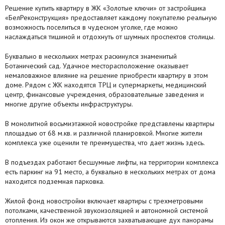
Решение купить квартиру в ЖК «Золотые ключи» от застройщика
«БелРеконструкция» предоставляет каждому покупателю реальную
возможность поселиться в чудесном уголке, где можно
наслаждаться тишиной и отдохнуть от шумных проспектов столицы.
Буквально в нескольких метрах раскинулся знаменитый
Ботанический сад. Удачное месторасположение оказывает
немаловажное влияние на решение приобрести квартиру в этом
доме. Рядом с ЖК находятся ТРЦ и супермаркеты, медицинский
центр, финансовые учреждения, образовательные заведения и
многие другие объекты инфраструктуры.
В монолитной восьмиэтажной новостройке представлены квартиры
площадью от 68 м.кв. и различной планировкой. Многие жители
комплекса уже оценили те преимущества, что дает жизнь здесь.
В подъездах работают бесшумные лифты, на территории комплекса
есть паркинг на 91 место, а буквально в нескольких метрах от дома
находится подземная парковка.
Жилой фонд новостройки включает квартиры с трехметровыми
потолками, качественной звукоизоляцией и автономной системой
отопления. Из окон же открываются захватывающие дух панорамы