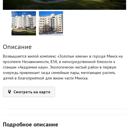
Агентства
Ремонт квартир
Грузовое такси
Способы оплаты
Описание
Реклама на сайте
Возвышается жилой комплекс «Золотые ключи» в городе Минск на
проспекте Независимости, 85б, в непосредственной близости к
станции «Академия наук». Экологически чистый район в первую
очередь привлекает сюда семейные пары, мечтающие растить
детей в благоприятной для жизни части Минска.
Смотреть на карте
Подробное описание