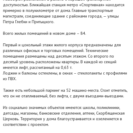
доступностью. Ближайшая станция метро «Спортивная» находится
примерно в полукилометре от дома. Главные транспортные
магистрали, соединяющие здание с районами города, — улицы
Петра Глебки и Притыцкого.
Всего жилых помещений в новом доме – 84.
Первый и цокольный этажи жилого корпуса предназначены для
различных офисных и торговых помещений. Технические
помещения размещены над десятым этажом. Со второго по
десятый уровень расположены квартиры. В каждой из секций
имеется лифт, рассчитанный на 0,63 т.
Лоджии и балконы остеклены, в окнах – стеклопакеты с профилями
из ПВХ.
Также есть небольшой паркинг на 52 машино-места. Стоит отметить,
что он не отапливаемый, без лифта, с двумя въездами-выездами.
Из социально значимых объектов имеются: школы, поликлиники,
детсады, магазины, банковские отделения, аптеки, Скорбященская
Церковь. Территория у дома благоустраивается и озеленяется в
соответствии с проектом.