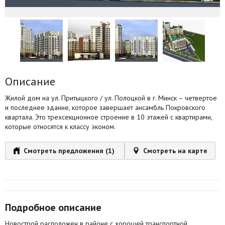
Агентства
Ремонт квартир
Грузовое такси
Способы оплаты
Описание
Реклама на сайте
Жилой дом на ул. Притыцкого / ул. Полоцкой в г. Минск – четвертое
и последнее здание, которое завершает ансамбль Покровского
квартала. Это трехсекционное строение в 10 этажей с квартирами,
которые относятся к классу эконом.
Смотреть предложения (1)
Смотреть на карте
Подробное описание
Новострой расположен в районе с хорошей транспортной