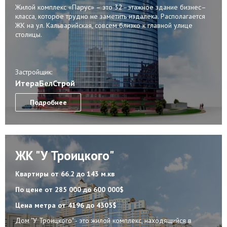
Жилой комплекс «Парус» – это 32–этажное здание бизнес–
класса, которое трудно не заметить издалека. Располагается
ЖК на ул. Кальварийская, совсем близко к главной улице
столицы.
Застройщик:
ИтераБелСтрой
Подробнее
ЖК "У Троицкого"
Квартиры
от 66.2 до 143 м.кв
По цене
от 285 000 до 600 000$
Цена метра
от 4196 до 4305$
Дом "У Троицкого" - это жилой комплекс, находящийся в