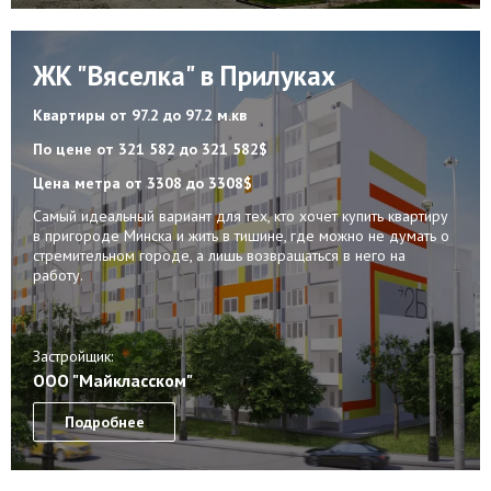
ЖК "Вяселка" в Прилуках
Квартиры
от 97.2 до 97.2 м.кв
По цене
от 321 582 до 321 582$
Цена метра
от 3308 до 3308$
Самый идеальный вариант для тех, кто хочет купить квартиру
в пригороде Минска и жить в тишине, где можно не думать о
стремительном городе, а лишь возвращаться в него на
работу.
Застройщик:
ООО "Майкласском"
Подробнее