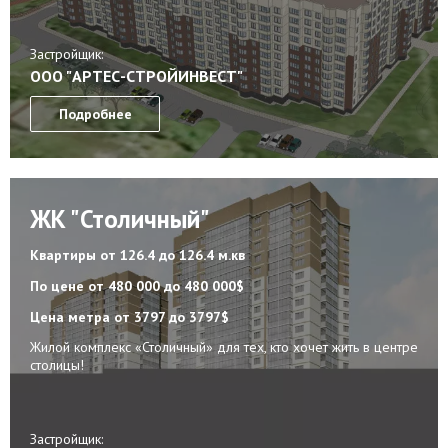
Застройщик:
ООО "АРТЕС-СТРОЙИНВЕСТ"
Подробнее
ЖК "Столичный"
Квартиры
от 126.4 до 126.4 м.кв
По цене
от 480 000 до 480 000$
Цена метра
от 3797 до 3797$
Жилой комплекс «Столичный» для тех, кто хочет жить в центре
столицы!
Застройщик: