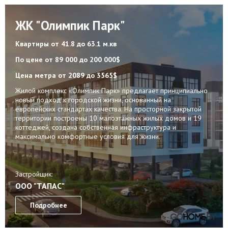
ЖК "Олимпик Парк"
Квартиры
от 41.8 до 63.1 м.кв
По цене
от 89 000 до 200 000$
Цена метра
от 2089 до 3565$
Жилой комплекс «Олимпик Парк» предлагает принципиально
новый подход к городской жизни, основанный на
европейских стандартах качества. На просторной закрытой
территории построены 10 малоэтажных жилых домов и 19
коттеджей, создана собственная инфраструктура и
максимально комфортные условия для жизни.
Застройщик:
ООО "ТАПАС"
Подробнее