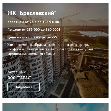
ЖК "Браславский"
Квартиры
от 78.4 до 108.9 м.кв
По цене
от 285 000 до 360 000$
Цена метра
от 3306 до 3635$
Жилой комплекс «Браславский» предлагает квартиры
комфорт и премиум-класса. Автором проекта выступает
строительная компания «Тапас».
Застройщик:
ООО "ТАПАС"
Подробнее