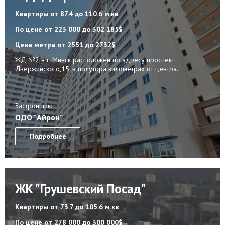
Квартиры
от 87.4 до 110.6 м.кв
По цене
от 223 000 до 302 185$
Цена метра
от 2551 до 2732$
ЖД №2 в г. Минск расположен по адресу проспект
Дзержинского,15, в полутора километрах от центра.
Застройщик:
ОДО "Айрон"
Подробнее
ЖК "Грушевский Посад"
Квартиры
от 73.7 до 105.6 м.кв
По цене
от 278 000 до 300 000$