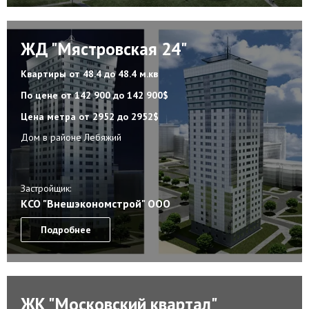
ЖД "Мястровская 24"
Квартиры
от 48.4 до 48.4 м.кв
По цене
от 142 900 до 142 900$
Цена метра
от 2952 до 2952$
Дом в районе Лебяжий
Застройщик:
КСО "Внешэкономстрой" ООО
Подробнее
ЖК "Московский квартал"