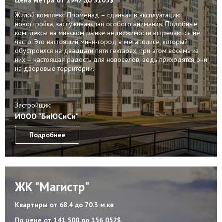
Жилой комплекс Променад – сданная в эксплуатацию
новостройка, заслуживающая особого внимания. Подобные
комплексы на минском рынке недвижимости встречаются не
часто. Это настоящий мини-город в мегаполисе, который
обустроился на двадцати пяти гектарах, при этом восемь из
них – настоящая радость для новоселов, ведь приходятся они
на дворовые территории.
Застройщик:
ИООО "БиЮСиСи"
Подробнее
ЖК "Магистр"
Квартиры
от 68.4 до 70.3 м.кв
По цене
от 141 500 до 156 052$