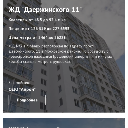
ЖД "Дзержинского 11"
Квартиры
от 48.5 до 92.4 м.кв
По цене
от 126 319 до 227 659$
Цена метра
от 2464 до 2622$
ЖД №3 в г. Минск расположен по адресу просп.
Дзержинского, 11 в Московском районе. По соседству с
новостройкой находится Грушевский сквер, в пяти минутах
ходьбы станция метро «Грушевка».
Застройщик:
ОДО "Айрон"
Подробнее