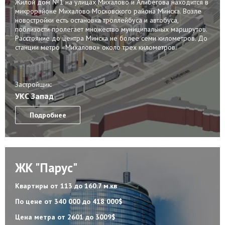
Жилой дом №1 на улицах Михалово и Алибегова находится в
микрорайоне Михалово Московского района Минска. Возле
новостройки есть остановка троллейбуса и автобуса,
поблизости пролегает множество муниципальных маршрутов.
Расстояние до центра Минска не более семи километров. До
станции метро «Михалово» около трех километров.
Застройщик:
УКС Запад
Подробнее
ЖК "Парус"
Квартиры
от 113 до 160.7 м.кв
По цене
от 340 000 до 418 000$
Цена метра
от 2601 до 3009$