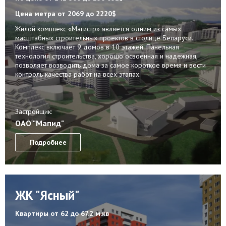
Цена метра
от 2069 до 2220$
Жилой комплекс «Магистр» является одним из самых
масштабных строительных проектов в столице Беларуси.
Комплекс включает 9 домов в 10 этажей. Панельная
технология строительства, хорошо освоенная и надежная,
позволяет возводить дома за самое короткое время и вести
контроль качества работ на всех этапах.
Застройщик:
ОАО "Мапид"
Подробнее
ЖК "Ясный"
Квартиры
от 62 до 67.2 м.кв