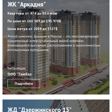
ЖК "Аркадия"
Квартиры
от 47.4 до 80.6 м.кв
По цене
от 165 589 до 193 970$
Цена метра
от 2054 до 3527$
Жилой комплекс Аркадия в Минске – это многоквартирный
современный комфортабельный жилой комплекс,
отличающийся выгодным расположением и экологичностью
используемых материалов.
Застройщик:
ООО "Тамбаз
Подробнее
ЖД "Дзержинского 15"