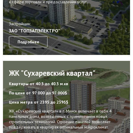
к сфере торговли и предоставления услуг.
Застройщик:
ЗАО "ТОПЗАПЭЛЕКТРО"
Подробнее
ЖК "Сухаревский квартал"
Квартиры
от 40.5 до 40.5 м.кв
По цене
от 97 000 до 97 000$
Цена метра
от 2395 до 2395$
ЖК «Сухаревский квартал» в г. Минск включает в себя 4
панельных дома, возведенных с применением новых
строительных технологий. Строение панелей позволяет
поддерживать в квартирах оптимальный макроклимат.