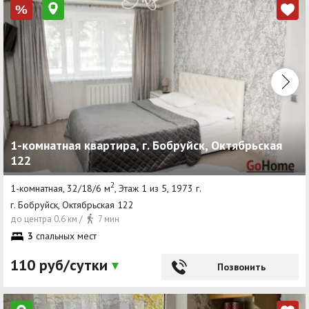
%
1-комнатная квартира, г. Бобруйск, Октябрьская
122
2
1-комнатная, 32/18/6 м
, Этаж 1 из 5, 1973 г.
г. Бобруйск, Октябрьская 122
до центра 0.6 км /
7 мин
3
спальных мест
110 руб/сутки
Позвонить