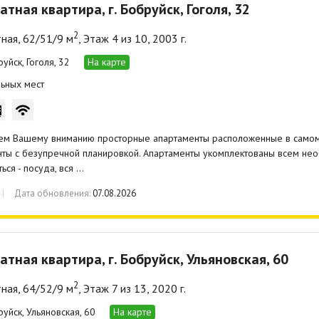
атная квартира, г. Бобруйск, Гоголя, 32
2
ная, 62/51/9 м
, Этаж 4 из 10, 2003 г.
руйск, Гоголя, 32
На карте
ьных мест
ем Вашему вниманию просторные апартаменты расположенные в самом 
ты с безупречной планировкой. Апартаменты укомплектованы всем не
ься - посуда, вся …
Дата обновления:
07.08.2026
атная квартира, г. Бобруйск, Ульяновская, 60
2
ная, 64/52/9 м
, Этаж 7 из 13, 2020 г.
руйск, Ульяновская, 60
На карте