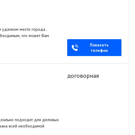
удачном месте города .
обходимым, что может Вам
Показать
телефон
договорная
деально подходит для деловых
ована всей необходимой