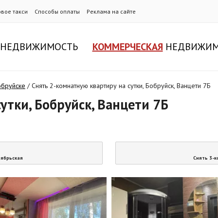
овое такси
Способы оплаты
Реклама на сайте
НЕДВИЖИМОСТЬ
КОММЕРЧЕСКАЯ
НЕДВИЖИМ
обруйске
/
Снять 2-комнатную квартиру на сутки, Бобруйск, Ванцети 7Б
утки, Бобруйск, Ванцети 7Б
тябрьская
Снять 3-к