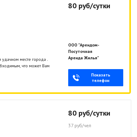
80 руб/сутки
ООО "Арендом-
Посуточная
Аренда Жилья"
удачном месте города .
обходимым, что может Вам
Показать
телефон
80 руб/сутки
37 руб/чел