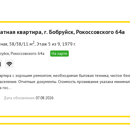
атная квартира, г. Бобруйск, Рокоссовского 64а
2
ная, 58/38/11 м
, Этаж 5 из 9, 1979 г.
бруйск, Рокоссовского 64а
На карте
артира с хорошим ремонтом, необходимая бытовая техника, чистое белье
аселение. Отчетные документы. Стоимость проживания указана минималь
а гос…
Дата обновления:
07.08.2026