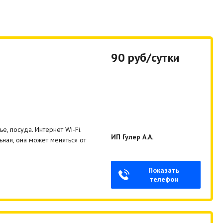
90 руб/сутки
, посуда. Интернет Wi-Fi.
ИП Гулер А.А.
ная, она может меняться от
Показать
телефон