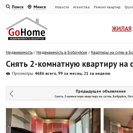
Поиск
Минск
Новости
Агентства
Ремонт квартир
Груз
ЖИЛАЯ
Недвижимость
/
Недвижимость в Бобруйске
/
Квартиры на сутки в Б
Снять 2-комнатную квартиру на с
Просмотры:
4686 всего, 99 за месяц, 21 за неделю
Предыдущее объявление
Снять 2-комнатную квартиру на сутки, Бобруйск, Ок