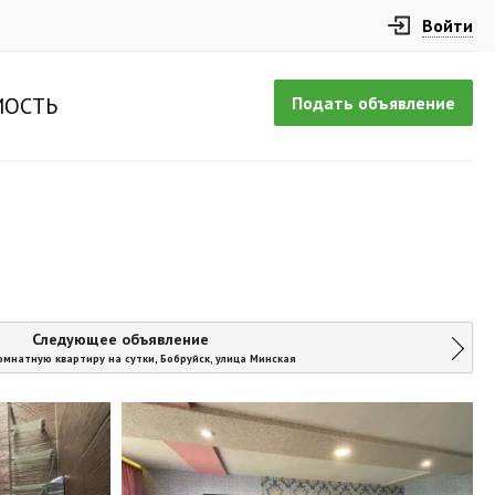
Войти
Подать объявление
ОСТЬ
Следующее объявление
омнатную квартиру на сутки, Бобруйск, улица Минская