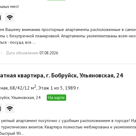
ьных мест
ем Вашему вниманию просторные апартаменты расположенные в самом 
ты с безупречной планировкой. Апартаменты укомплектованы всем не
ься - посуда, вся …
Дата обновления:
07.08.2026
атная квартира, г. Бобруйск, Ульяновская, 24
2
ная, 68/42/12 м
, Этаж 1 из 5, 1989 г.
руйск, Ульяновская, 24
На карте
 уютный апартамент посуточно с удобным расположением в городе! И
 туристических визитов. Квартира полностью меблирована и укомплект
 быстрый Wi…