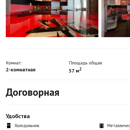
Комнат:
Площадь общая:
2-комнатная
2
57 м
Договорная
Удобства
Холодильник
Металличес