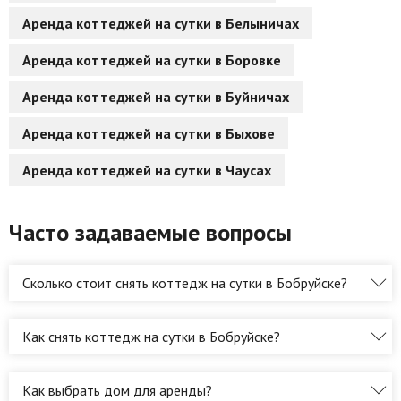
Аренда коттеджей на сутки в Белыничах
Другие разделы
Аренда коттеджей на сутки в Боровке
Новости
Аренда коттеджей на сутки в Буйничах
Агентства
Аренда коттеджей на сутки в Быхове
Ремонт квартир
Аренда коттеджей на сутки в Чаусах
Грузовое такси
Способы оплаты
Часто задаваемые вопросы
Реклама на сайте
Сколько стоит снять коттедж на сутки в Бобруйске?
Как снять коттедж на сутки в Бобруйске?
Как выбрать дом для аренды?