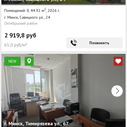
2
Помещений: 0, 44.92 м
, 2026 г.
г. Минск, Савицкого ул., 24
Октябрьский район
2 919,8 руб
Позвонить
65,0 руб/м²
NEW
г. Минск, Тимирязева ул., 67