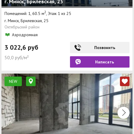
г. Минск, Брилевская, 25
2
Помещений: 1, 60.5 м
, Этаж 1 из 25
г. Минск, Брилевская, 25
Октябрьский район
Аэродромная
3 022,6 руб
Позвонить
50,0 руб/м²
Написать
NEW