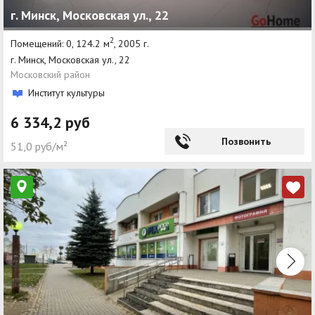
г. Минск, Московская ул., 22
Агентства
2
Помещений: 0, 124.2 м
, 2005 г.
Ремонт квартир
г. Минск, Московская ул., 22
Московский район
Грузовое такси
Институт культуры
Способы оплаты
6 334,2 руб
Реклама на сайте
Позвонить
51,0 руб/м²