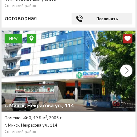
Советский район
договорная
Позвонить
NEW
г. Минск, Некрасова ул., 114
2
Помещений: 0, 49.8 м
, 2005 г.
г. Минск, Некрасова ул., 114
Советский район