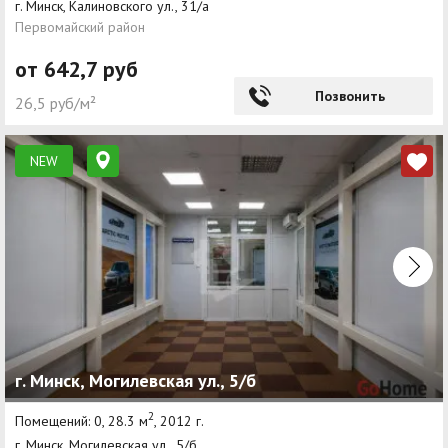
г. Минск, Калиновского ул., 31/а
Первомайский район
от 642,7 руб
Позвонить
26,5 руб/м²
NEW
г. Минск, Могилевская ул., 5/б
2
Помещений: 0, 28.3 м
, 2012 г.
г. Минск, Могилевская ул., 5/б