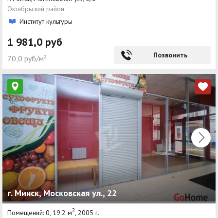
Октябрьский район
Институт культуры
1 981,0 руб
Позвонить
70,0 руб/м²
г. Минск, Московская ул., 22
2
Помещений: 0, 19.2 м
, 2005 г.