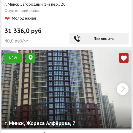
г. Минск, Загородный 1-й пер., 20
Фрунзенский район
Молодежная
31 336,0 руб
Позвонить
40,0 руб/м²
NEW
г. Минск, Жореса Алфёрова, 7