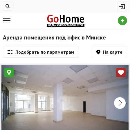
Жилая недвижимость
Купить квартиру
Снять квартиру
Аренда помещения под офис в Минске
На сутки
На карте
Подобрать по параметрам
Новостройки
Дома/коттеджи/участки
Комерческая недвижимость
Продажа коммерческой недвижимости
Аренда коммерческой недвижимости
Другие разделы
Новости