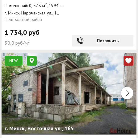
2
Помещений: 0, 57.8 м
, 1994 г.
г. Минск, Нарочанская ул., 11
Центральный район
1 734,0 руб
Позвонить
30,0 руб/м²
NEW
г. Минск, Восточная ул., 165