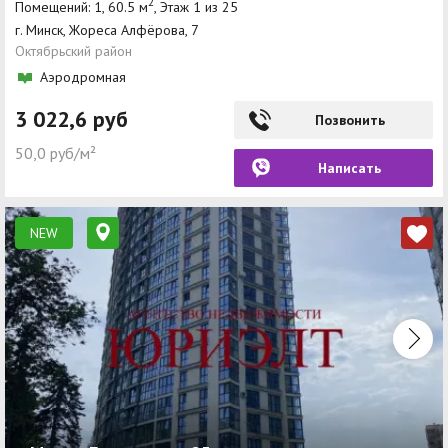
2
Помещений: 1, 60.5 м
, Этаж 1 из 25
г. Минск, Жореса Алфёрова, 7
Октябрьский район
Аэродромная
3 022,6 руб
Позвонить
50,0 руб/м²
Написать
NEW