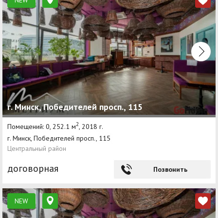
NEW
г. Минск, Победителей просп., 115
2
Помещений: 0, 252.1 м
, 2018 г.
г. Минск, Победителей просп., 115
Центральный район
договорная
Позвонить
NEW