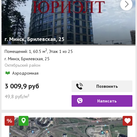
г. Минск, Брилевская, 25
2
Помещений: 1, 60.5 м
, Этаж 1 из 25
г. Минск, Брилевская, 25
Октябрьский район
Аэродромная
3 009,9 руб
Позвонить
49,8 руб/м²
Написать
%