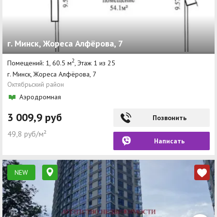
г. Минск, Жореса Алфёрова, 7
2
Помещений: 1, 60.5 м
, Этаж 1 из 25
г. Минск, Жореса Алфёрова, 7
Октябрьский район
Аэродромная
3 009,9 руб
Позвонить
49,8 руб/м²
Написать
NEW