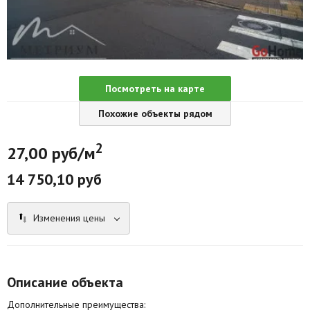
Агентства
Ремонт квартир
Грузовое такси
Посмотреть на карте
Способы оплаты
Похожие объекты рядом
Реклама на сайте
2
27,00 руб/м
14 750,10 руб
Изменения цены
Описание объекта
Дополнительные преимущества: