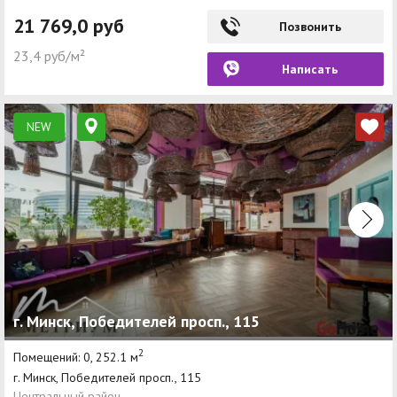
21 769,0 руб
Позвонить
23,4 руб/м²
Написать
NEW
г. Минск, Победителей просп., 115
2
Помещений: 0, 252.1 м
г. Минск, Победителей просп., 115
Центральный район