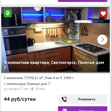
3-комнатная квартира, Светлогорск, Полесье дом
7
2
3-комнатная, 77/50/12 м
, Этаж 4 из 9, 2000 г.
г. Светлогорск, Полесье дом 7
до центра 1.5 км /
18 мин
44 руб/сутки
Позвонить
Написать