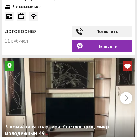
5
спальных мест
договорная
Позвонить
11 руб/чел
Написать
3-комнатная квартира, Светлогорск, микр
молодежный 49