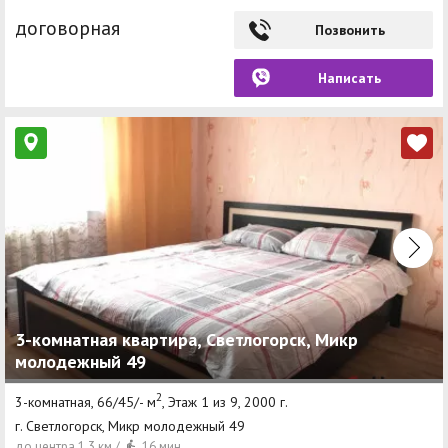
договорная
Позвонить
Написать
3-комнатная квартира, Светлогорск, Микр
молодежный 49
2
3-комнатная, 66/45/- м
, Этаж 1 из 9, 2000 г.
г. Светлогорск, Микр молодежный 49
до центра 1.3 км /
16 мин