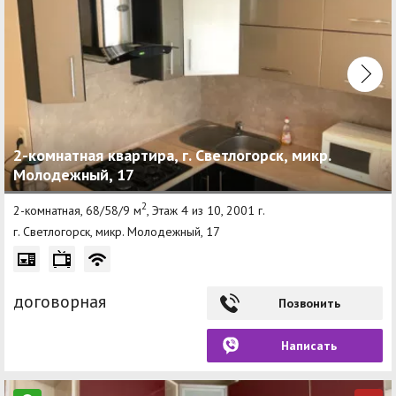
2-комнатная квартира, г. Светлогорск, микр.
Молодежный, 17
2
2-комнатная, 68/58/9 м
, Этаж 4 из 10, 2001 г.
г. Светлогорск, микр. Молодежный, 17
договорная
Позвонить
Написать