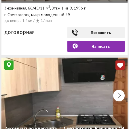
2
3-комнатная, 66/45/11 м
, Этаж 1 из 9, 1996 г.
г. Светлогорск, микр молодежный 49
до центра 1.4 км /
17 мин
договорная
Позвонить
Написать
2-комнатная квартира, г. Светлогорск, Калинина 1B