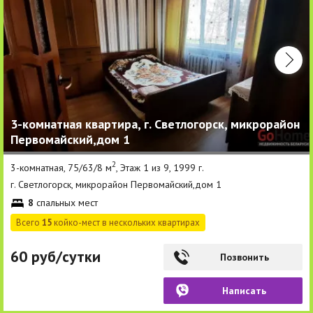
3-комнатная квартира, г. Светлогорск, микрорайон
Первомайский,дом 1
2
3-комнатная, 75/63/8 м
, Этаж 1 из 9, 1999 г.
г. Светлогорск, микрорайон Первомайский,дом 1
8
спальных мест
Всего
15
койко-мест в нескольких квартирах
60 руб/сутки
Позвонить
Написать