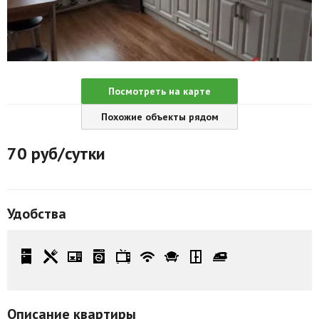
Агентства
Ремонт квартир
Грузовое такси
Посмотреть на карте
Способы оплаты
Похожие объекты рядом
Реклама на сайте
70
руб/сутки
Удобства
Описание квартиры