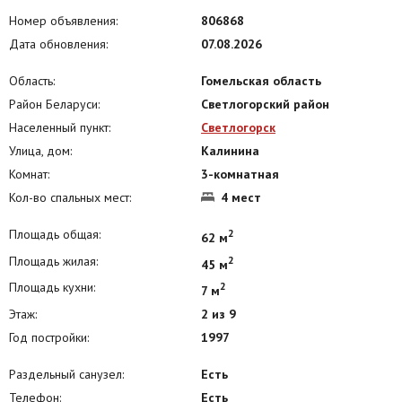
Номер объявления:
806868
Дата обновления:
07.08.2026
Область:
Гомельская область
Район Беларуси:
Светлогорский район
Населенный пункт:
Светлогорск
Улица, дом:
Калинина
Комнат:
3-комнатная
Кол-во спальных мест:
4 мест
Площадь общая:
2
62 м
Площадь жилая:
2
45 м
Площадь кухни:
2
7 м
Этаж:
2 из 9
Год постройки:
1997
Раздельный санузел:
Есть
Телефон:
Есть