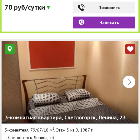
70 руб/сутки
Позвонить
Написать
3-комнатная квартира, Светлогорск, Ленина, 23
2
3-комнатная, 79/67/10 м
, Этаж 3 из 9, 1987 г.
г. Светлогорск, Ленина, 23