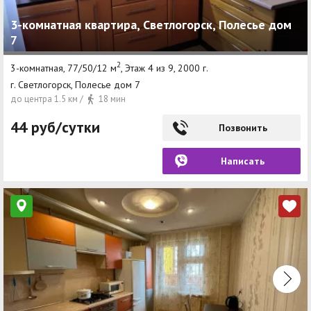
3-комнатная квартира, Светлогорск, Полесье дом
7
2
3-комнатная, 77/50/12 м
, Этаж 4 из 9, 2000 г.
г. Светлогорск, Полесье дом 7
до центра 1.5 км /
18 мин
44 руб/сутки
Позвонить
Написать