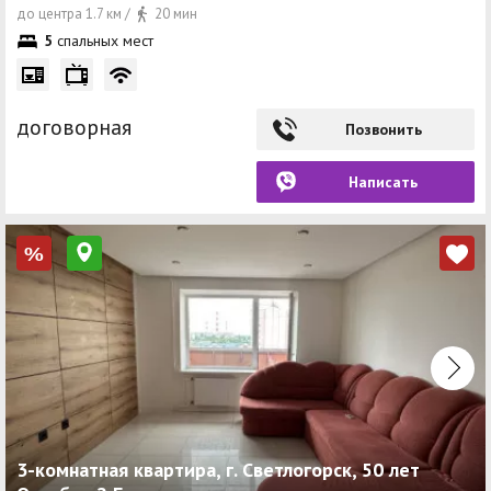
до центра 1.7 км /
20 мин
5
спальных мест
договорная
Позвонить
Написать
%
3-комнатная квартира, г. Светлогорск, 50 лет