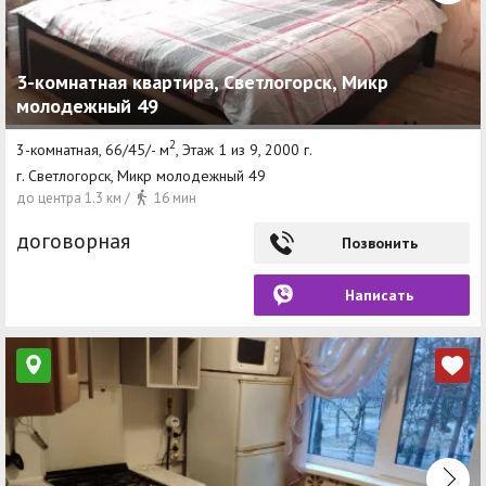
3-комнатная квартира, Светлогорск, Микр
молодежный 49
2
3-комнатная, 66/45/- м
, Этаж 1 из 9, 2000 г.
г. Светлогорск, Микр молодежный 49
до центра 1.3 км /
16 мин
договорная
Позвонить
Написать