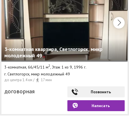
3-комнатная квартира, Светлогорск, микр
молодежный 49
2
3-комнатная, 66/45/11 м
, Этаж 1 из 9, 1996 г.
г. Светлогорск, микр молодежный 49
до центра 1.4 км /
17 мин
договорная
Позвонить
Написать