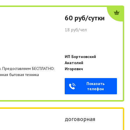
60 руб/сутки
18 руб/чел
ИП Бортновский
Анатолий
ры. Предоставляем БЕСПЛАТНО:
Игоревич
енная бытовая техника
Показать
телефон
договорная