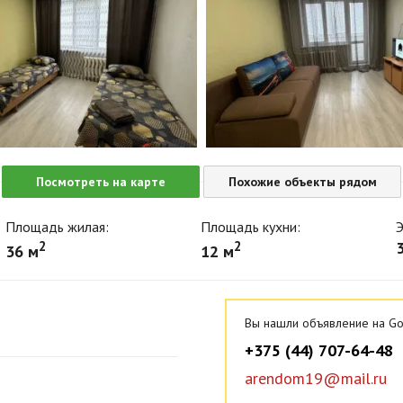
Посмотреть на карте
Похожие объекты рядом
Площадь жилая:
Площадь кухни:
Э
2
2
3
36 м
12 м
Вы нашли объявление на Go
+375 (44) 707-64-48
arendom19@mail.ru