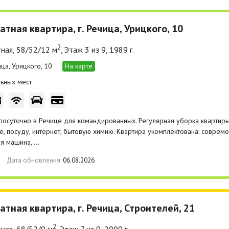
атная квартира, г. Речица, Урицкого, 10
2
ная, 58/52/12 м
, Этаж 3 из 9, 1989 г.
ица, Урицкого, 10
На карте
ьных мест
посуточно в Речице для командированных. Регулярная уборка кварти
е, посуду, интернет, бытовую химию. Квартира укомплектована: соврем
ая машина, …
Дата обновления:
06.08.2026
атная квартира, г. Речица, Строителей, 21
2