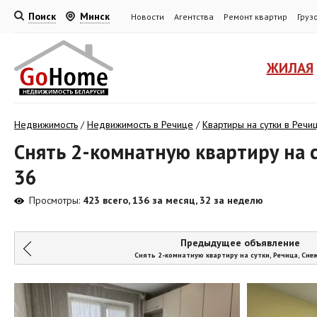
Поиск
Минск
Новости
Агентства
Ремонт квартир
Груз
ЖИЛАЯ
Недвижимость
/
Недвижимость в Речице
/
Квартиры на сутки в Речи
Снять 2-комнатную квартиру на с
36
Просмотры:
423 всего, 136 за месяц, 32 за неделю
Предыдущее объявление
Снять 2-комнатную квартиру на сутки, Речица, Снеж