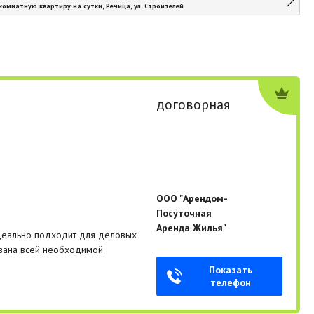
комнатную квартиру на сутки, Речица, ул. Строителей
договорная
ООО "Арендом-
Посуточная
Аренда Жилья"
деально подходит для деловых
ована всей необходимой
Показать
телефон