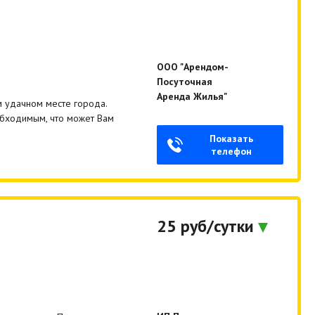
ООО "Арендом-
Посуточная
Аренда Жилья"
 удачном месте города.
обходимым, что может Вам
Показать
телефон
25 руб/сутки