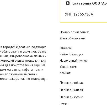
Екатерина ООО "Ар
УНП 193657164
Номер объявления:
Дата обновления:
 в городе! Идеально подходит
Область:
 меблирована и укомплектована
Район Беларуси:
ашина, микроволновка, чайник и
 хороший отдых, подходит для
Населенный пункт:
ым для приготовления еды. Из
Улица, дом:
дом магазины, кафе, аптеки и
Комнат:
ки проживания, чистота и
 мессенджеры или по телефону,
Площадь общая:
Площадь жилая:
Площадь кухни:
Этаж: