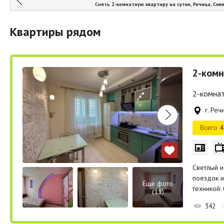
Снять 2-комнатную квартиру на сутки, Речица, Снеж
Квартиры рядом
2-комн
2-комнат
г. Ре
Всего
4
Светлый и
поездок и
Ещё фото
техникой:
(11)
342