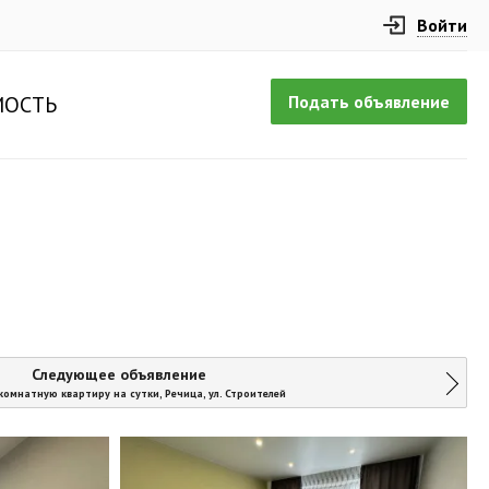
Войти
Подать объявление
ОСТЬ
Следующее объявление
комнатную квартиру на сутки, Речица, ул. Строителей