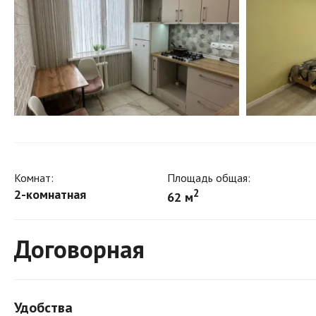
Комнат:
Площадь общая:
2-комнатная
2
62 м
Договорная
Удобства