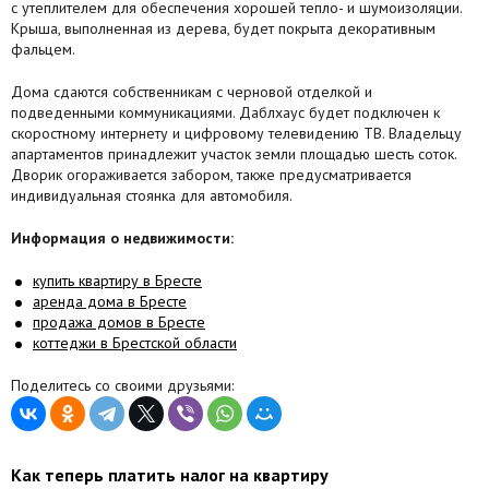
с утеплителем для обеспечения хорошей тепло- и шумоизоляции.
Крыша, выполненная из дерева, будет покрыта декоративным
фальцем.
Дома сдаются собственникам с черновой отделкой и
подведенными коммуникациями. Даблхаус будет подключен к
скоростному интернету и цифровому телевидению ТВ. Владельцу
апартаментов принадлежит участок земли площадью шесть соток.
Дворик огораживается забором, также предусматривается
индивидуальная стоянка для автомобиля.
Информация о недвижимости:
купить квартиру в Бресте
аренда дома в Бресте
продажа домов в Бресте
коттеджи в Брестской области
Поделитесь со своими друзьями:
Как теперь платить налог на квартиру