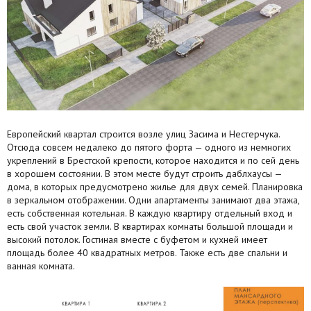
Агентства
Ремонт квартир
Грузовое такси
Способы оплаты
Европейский квартал строится возле улиц Засима и Нестерчука.
Реклама на сайте
Отсюда совсем недалеко до пятого форта — одного из немногих
укреплений в Брестской крепости, которое находится и по сей день
в хорошем состоянии. В этом месте будут строить даблхаусы —
дома, в которых предусмотрено жилье для двух семей. Планировка
в зеркальном отображении. Одни апартаменты занимают два этажа,
есть собственная котельная. В каждую квартиру отдельный вход и
есть свой участок земли. В квартирах комнаты большой площади и
высокий потолок. Гостиная вместе с буфетом и кухней имеет
площадь более 40 квадратных метров. Также есть две спальни и
ванная комната.