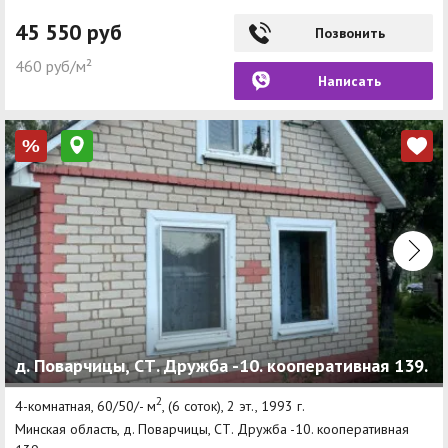
45 550 руб
Позвонить
460 руб/м²
Написать
%
д. Поварчицы, СТ. Дружба -10. кооперативная 139.
2
4-комнатная, 60/50/- м
, (6 соток), 2 эт., 1993 г.
Минская область, д. Поварчицы, СТ. Дружба -10. кооперативная