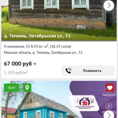
д. Теплень, Октябрьская ул., 51
2
0-комнатная, 55.9/23.6/- м
, (18.19 соток)
Минская область, д. Теплень, Октябрьская ул., 51
67 000 руб
Позвонить
1 200 руб/м²
NEW