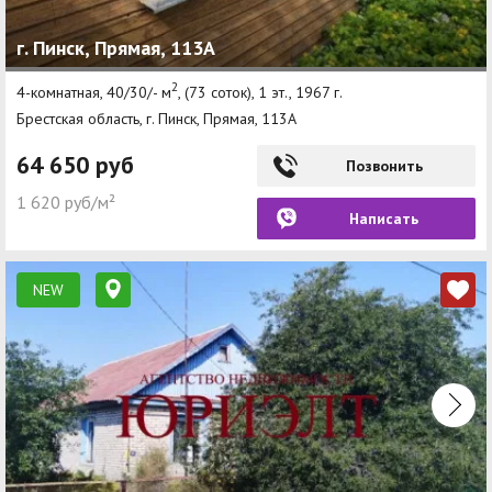
г. Пинск, Прямая, 113А
2
4-комнатная, 40/30/- м
, (73 соток), 1 эт., 1967 г.
Брестская область, г. Пинск, Прямая, 113А
64 650 руб
Позвонить
1 620 руб/м²
Написать
NEW