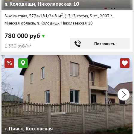
п. Колодищи, Николаевская 10
2
8-комнатная, 577.4/181/24.8 м
, (17.13 соток), 3 эт., 2003 г.
Минская область, п. Колодищи, Николаевская 10
780 000 руб
Позвонить
1 350 руб/м²
%
г. Пинск, Коссовская