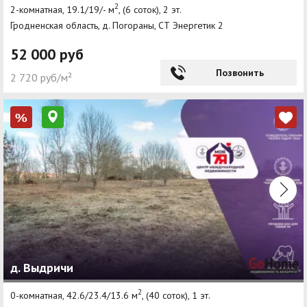
2
2-комнатная, 19.1/19/- м
, (6 соток), 2 эт.
Гродненская область, д. Погораны, СТ Энергетик 2
52 000 руб
Позвонить
2 720 руб/м²
%
д. Выдричи
2
0-комнатная, 42.6/23.4/13.6 м
, (40 соток), 1 эт.