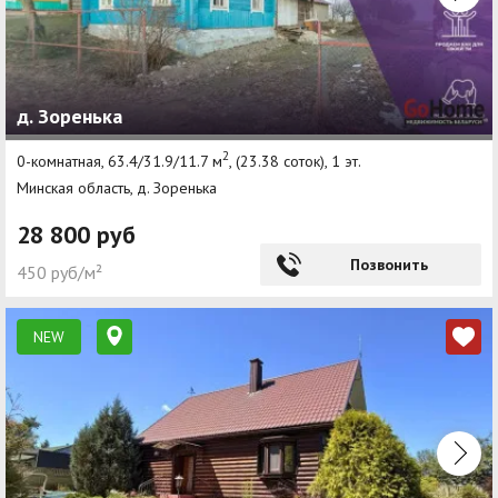
д. Зоренька
2
0-комнатная, 63.4/31.9/11.7 м
, (23.38 соток), 1 эт.
Минская область, д. Зоренька
28 800 руб
Позвонить
450 руб/м²
NEW