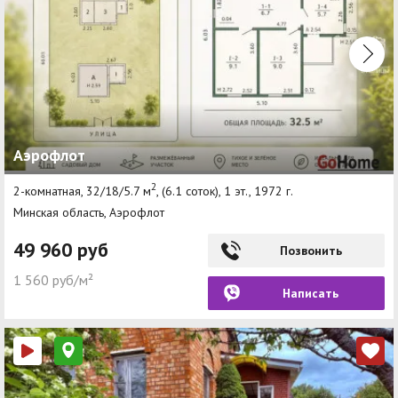
Аэрофлот
2
2-комнатная, 32/18/5.7 м
, (6.1 соток), 1 эт., 1972 г.
Минская область, Аэрофлот
49 960 руб
Позвонить
1 560 руб/м²
Написать