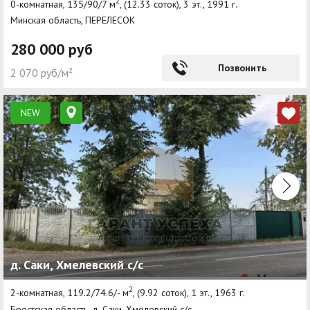
2
0-комнатная, 135/90/7 м
, (12.33 соток), 3 эт., 1991 г.
Минская область, ПЕРЕЛЕСОК
280 000 руб
Позвонить
2 070 руб/м²
NEW
д. Саки, Хмелевский с/с
2
2-комнатная, 119.2/74.6/- м
, (9.92 соток), 1 эт., 1963 г.
Брестская область, д. Саки, Хмелевский с/с