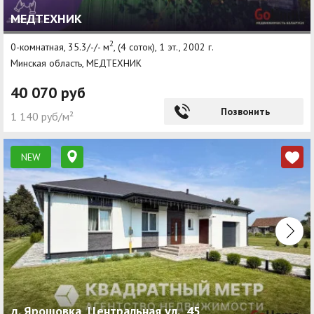
МЕДТЕХНИК
2
0-комнатная, 35.3/-/- м
, (4 соток), 1 эт., 2002 г.
Минская область, МЕДТЕХНИК
40 070 руб
Позвонить
1 140 руб/м²
NEW
д. Ярошовка, Центральная ул., 45