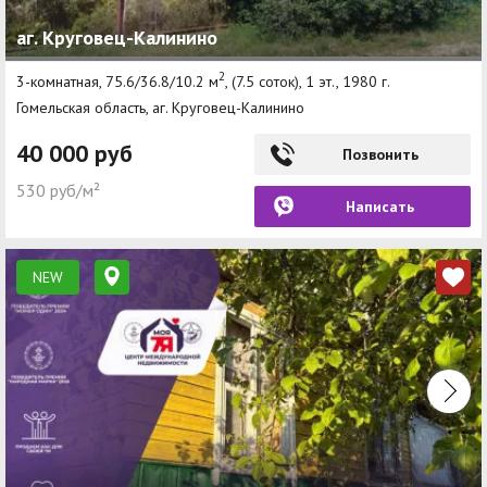
аг. Круговец-Калинино
2
3-комнатная, 75.6/36.8/10.2 м
, (7.5 соток), 1 эт., 1980 г.
Гомельская область, аг. Круговец-Калинино
40 000 руб
Позвонить
530 руб/м²
Написать
NEW