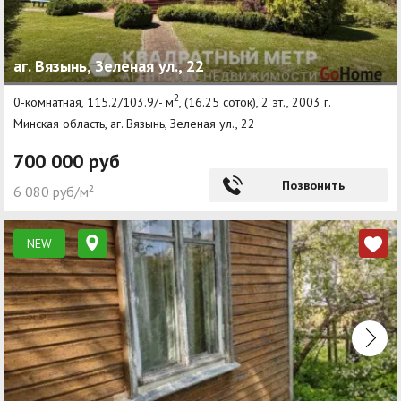
аг. Вязынь, Зеленая ул., 22
2
0-комнатная, 115.2/103.9/- м
, (16.25 соток), 2 эт., 2003 г.
Минская область, аг. Вязынь, Зеленая ул., 22
700 000 руб
Позвонить
6 080 руб/м²
NEW