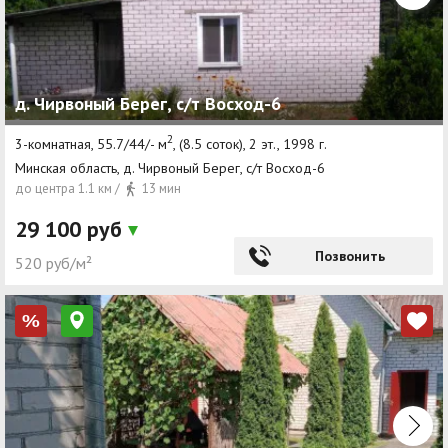
д. Чирвоный Берег, с/т Восход-6
2
3-комнатная, 55.7/44/- м
, (8.5 соток), 2 эт., 1998 г.
Минская область, д. Чирвоный Берег, с/т Восход-6
до центра 1.1 км /
13 мин
29 100 руб
Позвонить
520 руб/м²
%