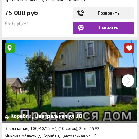
75 000 руб
Позвонить
630 руб/м²
Написать
д. Корабли, Центральная ул 10
2
3-комнатная, 100/40/15 м
, (10 соток), 2 эт., 1992 г.
Минская область, д. Корабли, Центральная ул 10