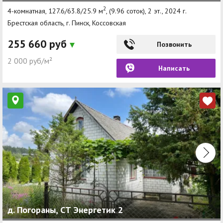
2
4-комнатная, 127.6/63.8/25.9 м
, (9.96 соток), 2 эт., 2024 г.
Брестская область, г. Пинск, Коссовская
255 660 руб
Позвонить
2 000 руб/м²
Написать
д. Погораны, СТ Энергетик 2