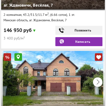
аг. Ждановичи, Весёлая, 7
Агентства
2
2-комнатная, 43.2/31.5/11.7 м
, (6.66 соток), 1 эт.
Ремонт квартир
Минская область, аг. Ждановичи, Весёлая, 7
Грузовое такси
146 930 руб
Позвонить
Способы оплаты
3 400 руб/м²
Написать
Реклама на сайте
%