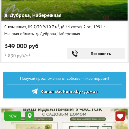
д. Дуброва, Набережная
2
0-комнатная, 89.7/30.9/10.7 м
, (6.44 соток), 2 эт., 1994 г.
Минская область, д. Дуброва, Набережная
349 000 руб
Позвонить
3 890 руб/м²
Получай предложения от собственников первым!
Канал «GoHome.by - дома»
NEW