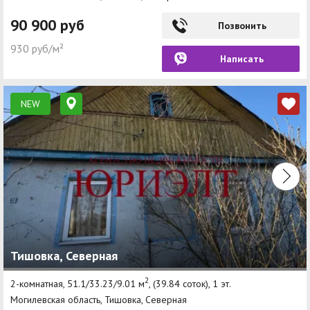
90 900 руб
Позвонить
930 руб/м²
Написать
NEW
Тишовка, Северная
2
2-комнатная, 51.1/33.23/9.01 м
, (39.84 соток), 1 эт.
Могилевская область, Тишовка, Северная