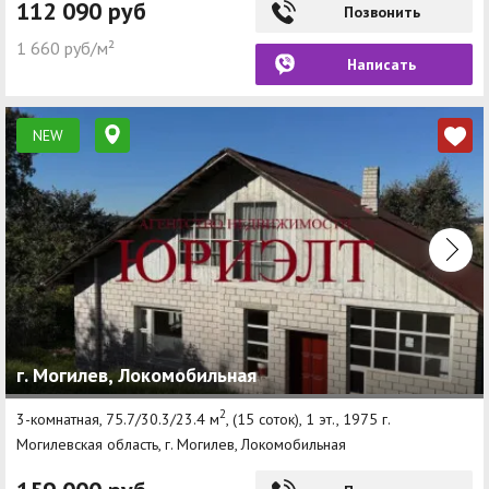
112 090 руб
Позвонить
1 660 руб/м²
Написать
NEW
г. Могилев, Локомобильная
2
3-комнатная, 75.7/30.3/23.4 м
, (15 соток), 1 эт., 1975 г.
Могилевская область, г. Могилев, Локомобильная