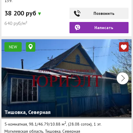
139.
38 200 руб
Позвонить
640 руб/м²
Написать
NEW
Тишовка, Северная
2
5-комнатная, 98.1/46.79/10.88 м
, (28.08 соток), 1 эт.
Могилевская область, Тишовка, Северная