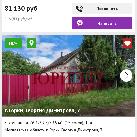
81 130 руб
Позвонить
1 590 руб/м²
Написать
NEW
г. Горки, Георгия Димитрова, 7
2
3-комнатная, 76.1/33.5/7.36 м
, (15 соток), 1 эт.
Могилевская область, г. Горки, Георгия Димитрова, 7