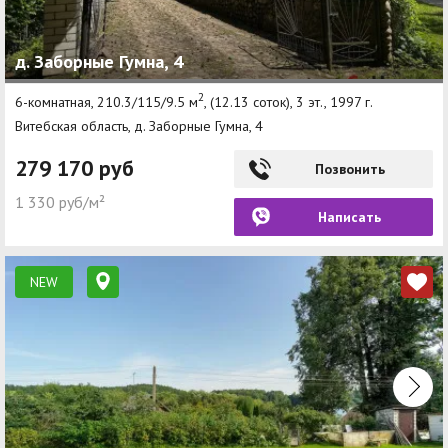
д. Заборные Гумна, 4
2
6-комнатная, 210.3/115/9.5 м
, (12.13 соток), 3 эт., 1997 г.
Витебская область, д. Заборные Гумна, 4
279 170 руб
Позвонить
1 330 руб/м²
Написать
NEW