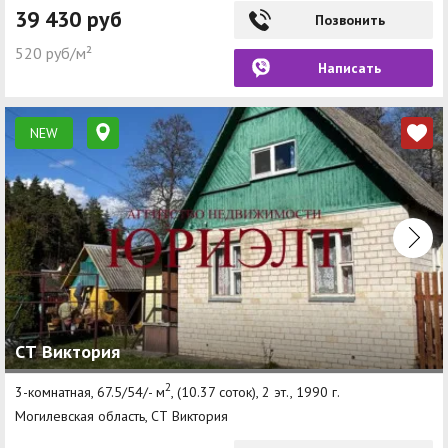
39 430 руб
Позвонить
520 руб/м²
Написать
NEW
СТ Виктория
2
3-комнатная, 67.5/54/- м
, (10.37 соток), 2 эт., 1990 г.
Могилевская область, СТ Виктория