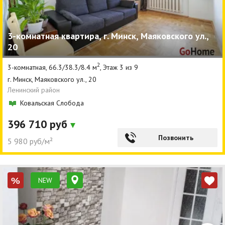
3-комнатная квартира, г. Минск, Маяковского ул.,
20
2
3-комнатная, 66.3/38.3/8.4 м
, Этаж 3 из 9
г. Минск, Маяковского ул., 20
Ленинский район
Ковальская Слобода
396 710 руб
Позвонить
5 980 руб/м²
NEW
%