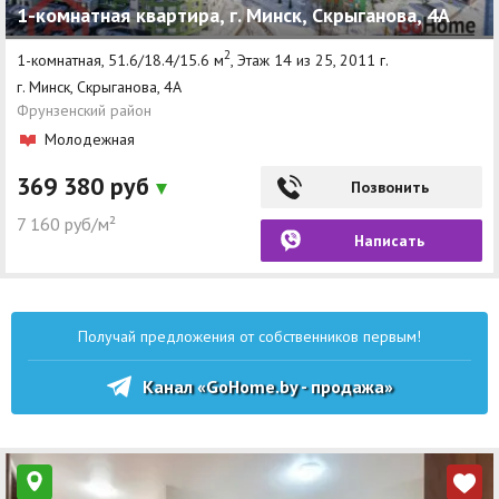
1-комнатная квартира, г. Минск, Скрыганова, 4А
2
1-комнатная, 51.6/18.4/15.6 м
, Этаж 14 из 25, 2011 г.
г. Минск, Скрыганова, 4А
Фрунзенский район
Молодежная
369 380 руб
Позвонить
7 160 руб/м²
Написать
Получай предложения от собственников первым!
Канал «GoHome.by - продажа»