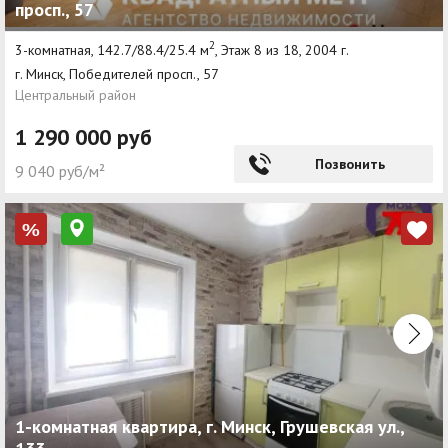
просп., 57
2
3-комнатная, 142.7/88.4/25.4 м
, Этаж 8 из 18, 2004 г.
г. Минск, Победителей просп., 57
Центральный район
1 290 000 руб
Позвонить
9 040 руб/м²
%
1-комнатная квартира, г. Минск, Грушевская ул.,