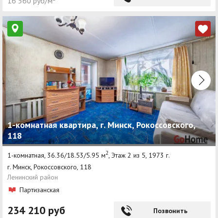
16 560 руб/м²
1-комнатная квартира, г. Минск, Рокоссовского,
118
2
1-комнатная, 36.36/18.53/5.95 м
, Этаж 2 из 5, 1973 г.
г. Минск, Рокоссовского, 118
Ленинский район
Партизанская
234 210 руб
Позвонить