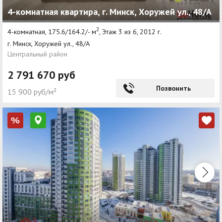
4-комнатная квартира, г. Минск, Хоружей ул., 48/А
2
4-комнатная, 175.6/164.2/- м
, Этаж 3 из 6, 2012 г.
г. Минск, Хоружей ул., 48/А
Центральный район
2 791 670 руб
Позвонить
15 900 руб/м²
%