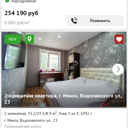
Аэродромная
254 190 руб
Позвонить
9 080 руб/м²
NEW
2-комнатная квартира, г. Минск, Водолажского ул.,
23
2
2-комнатная, 55.2/29.5/8.9 м
, Этаж 3 из 9, 1992 г.
г. Минск, Водолажского ул., 23
Первомайский район