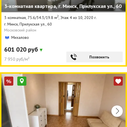
3-комнатная квартира, г. Минск, Прилукская ул., 60
Агентства
2
3-комнатная, 75.6/34.3/19.8 м
, Этаж 4 из 10, 2020 г.
Ремонт квартир
г. Минск, Прилукская ул., 60
Московский район
Грузовое такси
Михалово
Способы оплаты
601 020 руб
Реклама на сайте
Позвонить
7 950 руб/м²
%