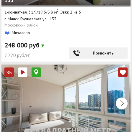
133
2
1-комнатная, 31.9/19.5/5.8 м
, Этаж 2 из 5
г. Минск, Грушевская ул., 133
Московский район
Михалово
248 000 руб
Позвонить
7 770 руб/м²
%