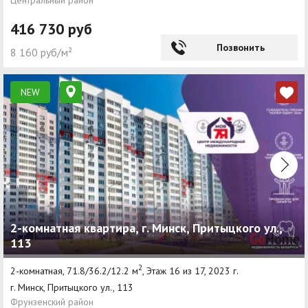
Центральный район
416 730 руб
Позвонить
8 160 руб/м²
NEW
2-комнатная квартира, г. Минск, Притыцкого ул.,
113
2
2-комнатная, 71.8/36.2/12.2 м
, Этаж 16 из 17, 2023 г.
г. Минск, Притыцкого ул., 113
Фрунзенский район