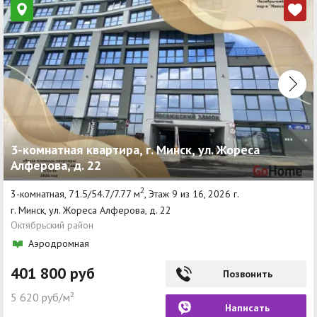
3-комнатная квартира, г. Минск, ул. Жореса
Алферова, д. 22
2
3-комнатная, 71.5/54.7/7.77 м
, Этаж 9 из 16, 2026 г.
г. Минск, ул. Жореса Алферова, д. 22
Октябрьский район
Аэродромная
401 800 руб
Позвонить
5 620 руб/м²
Написать