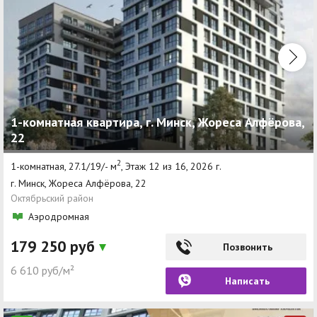
1-комнатная квартира, г. Минск, Жореса Алфёрова,
22
2
1-комнатная, 27.1/19/- м
, Этаж 12 из 16, 2026 г.
г. Минск, Жореса Алфёрова, 22
Октябрьский район
Аэродромная
179 250 руб
Позвонить
6 610 руб/м²
Написать