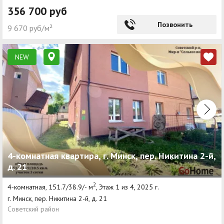
356 700 руб
Позвонить
9 670 руб/м²
NEW
4-комнатная квартира, г. Минск, пер. Никитина 2-й,
д. 21
2
4-комнатная, 151.7/38.9/- м
, Этаж 1 из 4, 2025 г.
г. Минск, пер. Никитина 2-й, д. 21
Советский район