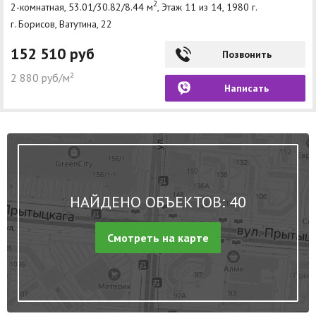
2
2-комнатная, 53.01/30.82/8.44 м
, Этаж 11 из 14, 1980 г.
г. Борисов, Ватутина, 22
152 510 руб
Позвонить
2 880 руб/м²
Написать
НАЙДЕНО ОБЪЕКТОВ: 40
Смотреть на карте