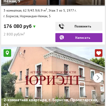
Неман, 5
2
3-комнатная, 62.9/43.9/6.9 м
, Этаж 3 из 5, 1977 г.
г. Борисов, Нормандия-Неман, 5
176 080 руб
Позвонить
2 800 руб/м²
Написать
2-комнатная квартира, г. Борисов, Пролетарская,
23