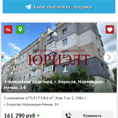
Канал «GoHome.by - продажа»
%
3-комнатная квартира, г. Борисов, Нормандия-
Неман, 14
2
3-комнатная, 67.5/37.77/8.6 м
, Этаж 3 из 5, 1986 г.
г. Борисов, Нормандия-Неман, 14
161 290 руб
Позвонить