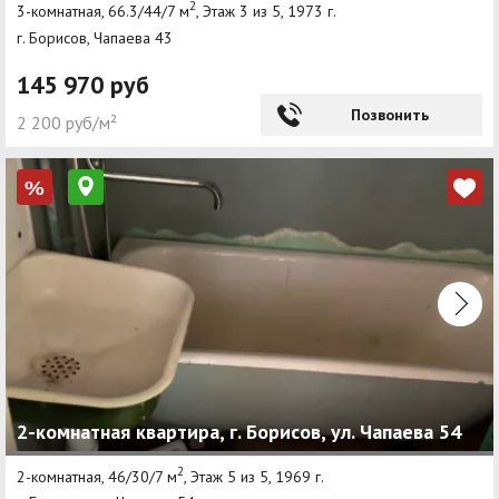
2
3-комнатная, 66.3/44/7 м
, Этаж 3 из 5, 1973 г.
г. Борисов, Чапаева 43
145 970 руб
Позвонить
2 200 руб/м²
%
2-комнатная квартира, г. Борисов, ул. Чапаева 54
2
2-комнатная, 46/30/7 м
, Этаж 5 из 5, 1969 г.