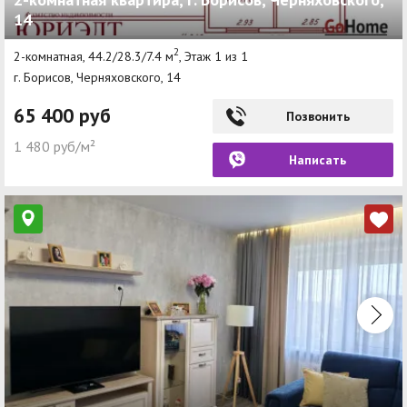
14
Другие разделы
2
2-комнатная, 44.2/28.3/7.4 м
, Этаж 1 из 1
Новости
г. Борисов, Черняховского, 14
Агентства
65 400 руб
Позвонить
Ремонт квартир
1 480 руб/м²
Написать
Грузовое такси
Способы оплаты
Реклама на сайте