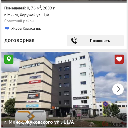
2
Помещений: 0, 7.6 м
, 2009 г.
г. Минск, Хоружей ул., 1/а
Советский район
Якуба Коласа пл.
договорная
Позвонить
г. Минск, Жуковского ул., 11/А