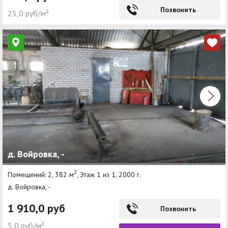
Позвонить
25,0 руб/м²
д. Войровка, -
2
Помещений: 2, 382 м
, Этаж 1 из 1, 2000 г.
д. Войровка, -
1 910,0 руб
Позвонить
5,0 руб/м²