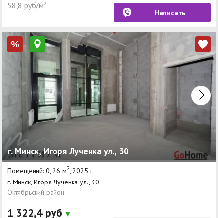
58,8 руб/м²
Написать
%
г. Минск, Игоря Лученка ул., 30
2
Помещений: 0, 26 м
, 2025 г.
г. Минск, Игоря Лученка ул., 30
Октябрьский район
1 322,4 руб