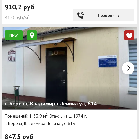
910,2 руб
Позвонить
41,0 руб/м²
NEW
г. Береза, Владимира Ленина ул, 61А
2
Помещений: 1, 33.9 м
, Этаж 1 из 1, 1974 г.
г. Береза, Владимира Ленина ул, 61А
847,5 руб