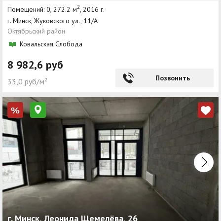
2
Помещений: 0, 272.2 м
, 2016 г.
г. Минск, Жуковского ул., 11/А
Октябрьский район
Ковальская Слобода
8 982,6 руб
Позвонить
33,0 руб/м²
%
г. Минск, Леонида Щемелёва, 26