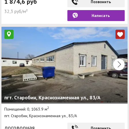
1 874,6 руб
Позвонить
32,3 руб/м²
Написать
пгт. Старобин, Краснознаменная ул., 83/А
2
Помещений: 0, 1063.9 м
пгт. Старобин, Краснознаменная ул., 83/А
договорная
Позвонить