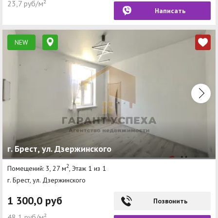
23,7 руб/м²
Написать
NEW
г. Брест, ул. Дзержинского
2
Помещений: 3, 27 м
, Этаж 1 из 1
г. Брест, ул. Дзержинского
1 300,0 руб
Позвонить
48,1 руб/м²