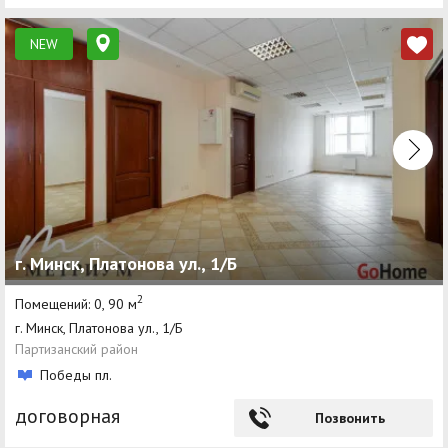
NEW
г. Минск, Платонова ул., 1/Б
2
Помещений: 0, 90 м
г. Минск, Платонова ул., 1/Б
Партизанский район
Победы пл.
договорная
Позвонить