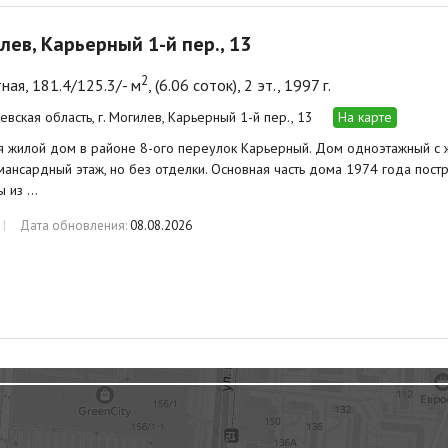
илев, Карьерный 1-й пер., 13
2
ная, 181.4/125.3/- м
, (6.06 соток), 2 эт., 1997 г.
евская область, г. Могилев, Карьерный 1-й пер., 13
На карте
 жилой дом в районе 8-ого переулок Карьерный. Дом одноэтажный с 
ансардный этаж, но без отделки. Основная часть дома 1974 года постр
ы из …
Дата обновления:
08.08.2026