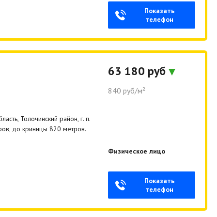
Показать
телефон
63 180 руб
840 руб/м²
сть, Толочинский район, г. п.
ров, до криницы 820 метров.
Физическое лицо
Показать
телефон