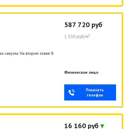
587 720 руб
1 550 руб/м²
а санузла. На втором этаже 8
Физическое лицо
Показать
телефон
16 160 руб