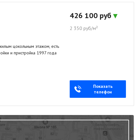
426 100 руб
2 350 руб/м²
жилым цокольным этажом, есть
ойки и пристройка 1997 года
Показать
телефон