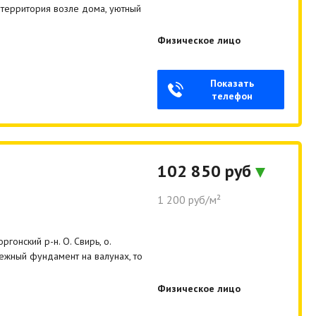
 территория возле дома, уютный
Физическое лицо
Показать
телефон
102 850 руб
1 200 руб/м²
гонский р-н. О. Свирь, о.
дежный фундамент на валунах, то
Физическое лицо