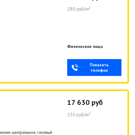
280 руб/м²
Физическое лицо
Показать
телефон
17 630 руб
230 руб/м²
жение центральное, газовый