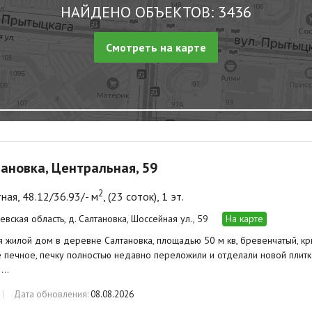
НАЙДЕНО ОБЪЕКТОВ: 3436
Смотреть на карте
тановка, Центральная, 59
2
ная, 48.12/36.93/- м
, (23 соток), 1 эт.
евская область, д. Салтановка, Шоссейная ул., 59
На карте
 жилой дом в деревне Салтановка, площадью 50 м кв, бревенчатый, кр
 печное, печку полностью недавно переложили и отделали новой плитк
 …
Дата обновления:
08.08.2026