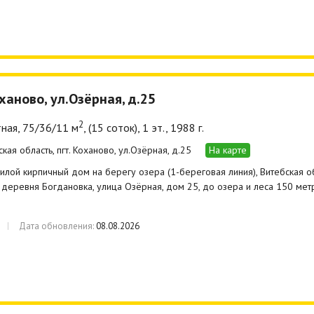
оханово, ул.Озёрная, д.25
2
ная, 75/36/11 м
, (15 соток), 1 эт., 1988 г.
кая область, пгт. Коханово, ул.Озёрная, д.25
На карте
лой кирпичный дом на берегу озера (1-береговая линия), Витебская обла
 деревня Богдановка, улица Озёрная, дом 25, до озера и леса 150 мет
Дата обновления:
08.08.2026