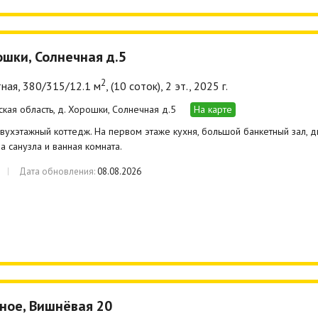
ошки, Солнечная д.5
2
ная, 380/315/12.1 м
, (10 соток), 2 эт., 2025 г.
ская область, д. Хорошки, Солнечная д.5
На карте
ухэтажный коттедж. На первом этаже кухня, большой банкетный зал, дв
ва санузла и ванная комната.
Дата обновления:
08.08.2026
вное, Вишнёвая 20