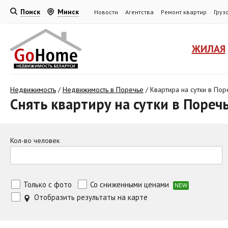
Поиск
Минск
Новости
Агентства
Ремонт квартир
Груз
ЖИЛАЯ
Недвижимость
/
Недвижимость в Поречье
/
Квартира на сутки в Пор
Снять квартиру на сутки в Пореч
Кол-во человек
Только с фото
Со сниженными ценами
NEW
Отобразить результаты на карте