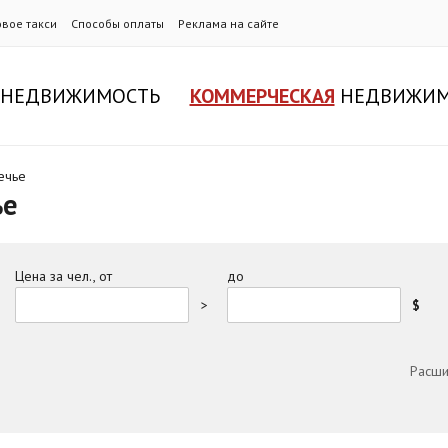
овое такси
Способы оплаты
Реклама на сайте
НЕДВИЖИМОСТЬ
КОММЕРЧЕСКАЯ
НЕДВИЖИМ
ечье
ье
Цена за чел., от
до
>
$
Расши