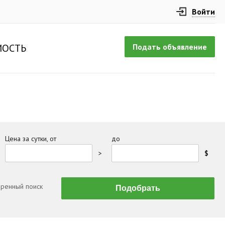
Войти
Подать объявление
ОСТЬ
Цена за сутки, от
до
>
$
ренный поиск