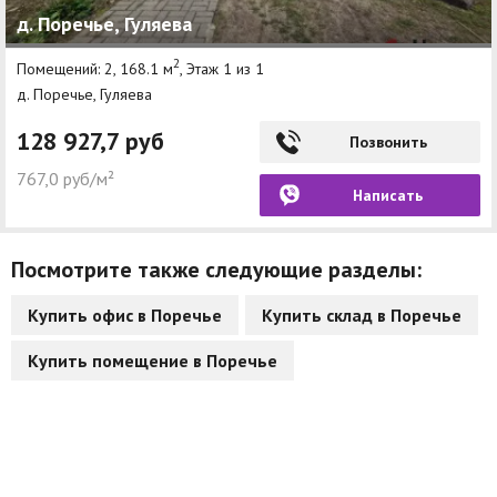
д. Поречье, Гуляева
Агентства
2
Помещений: 2, 168.1 м
, Этаж 1 из 1
Ремонт квартир
д. Поречье, Гуляева
Грузовое такси
128 927,7 руб
Позвонить
Способы оплаты
767,0 руб/м²
Написать
Реклама на сайте
Посмотрите также следующие разделы:
Купить офис в Поречье
Купить склад в Поречье
Купить помещение в Поречье