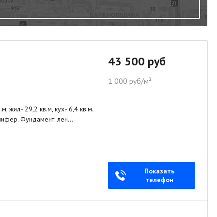
43 500 руб
1 000 руб/м²
жил.- 29,2 кв.м, кух.- 6,4 кв.м.
: шифер. Фундамент: лен…
Показать
телефон