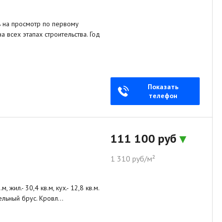
ь на просмотр по первому
 всех этапах строительства. Год
Показать
телефон
111 100 руб
1 310 руб/м²
 жил.- 30,4 кв.м, кух.- 12,8 кв.м.
ительный брус. Кровл…