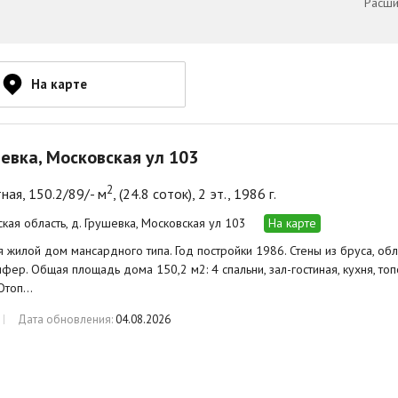
Расши
На карте
шевка, Московская ул 103
2
ная, 150.2/89/- м
, (24.8 соток), 2 эт., 1986 г.
ская область, д. Грушевка, Московская ул 103
На карте
 жилой дом мансардного типа. Год постройки 1986. Стены из бруса, об
ер. Общая площадь дома 150,2 м2: 4 спальни, зал-гостиная, кухня, топ
 Отоп…
Дата обновления:
04.08.2026