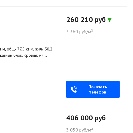
260 210 руб
3 360 руб/м²
, общ.- 77,5 кв.м, жил.- 50,2
ликатный блок. Кровля: мя…
Показать
телефон
406 000 руб
3 050 руб/м²