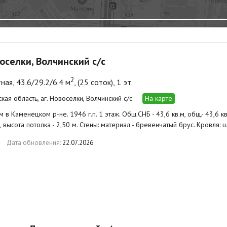
воселки, Волчинский с/с
2
ная, 43.6/29.2/6.4 м
, (25 соток), 1 эт.
кая область, аг. Новоселки, Волчинский с/с
На карте
в Каменецком р-не. 1946 г.п. 1 этаж. Общ.СНБ - 43,6 кв.м, общ.- 43,6 кв.м, 
, высота потолка - 2,50 м. Стены: материал - бревенчатый брус. Кровля
Дата обновления:
22.07.2026