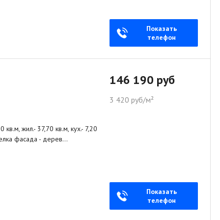
Показать
телефон
146 190 руб
3 420 руб/м²
в.м, жил.- 37,70 кв.м, кух.- 7,20
тделка фасада - дерев…
Показать
телефон