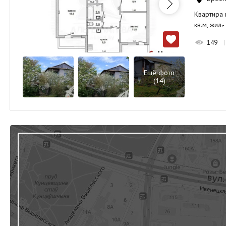
Квартира 
кв.м, жил.
149
Ещё фото
(14)