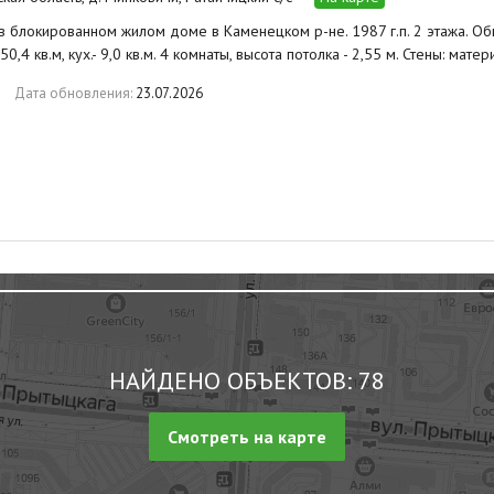
в блокированном жилом доме в Каменецком р-не. 1987 г.п. 2 этажа. Общ.
- 50,4 кв.м, кух.- 9,0 кв.м. 4 комнаты, высота потолка - 2,55 м. Стены: ма
Дата обновления:
23.07.2026
НАЙДЕНО ОБЪЕКТОВ: 78
Смотреть на карте