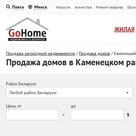
Поиск
Минск
Новости
Агентства
Ремонт квартир
Груз
ЖИЛАЯ
Продажа загородной недвижимости
/
Продажа домов
/
Каменецкий
Продажа домов в Каменецком ра
Район Беларуси
Любой район Беларуси
Цена, от
до
>
$