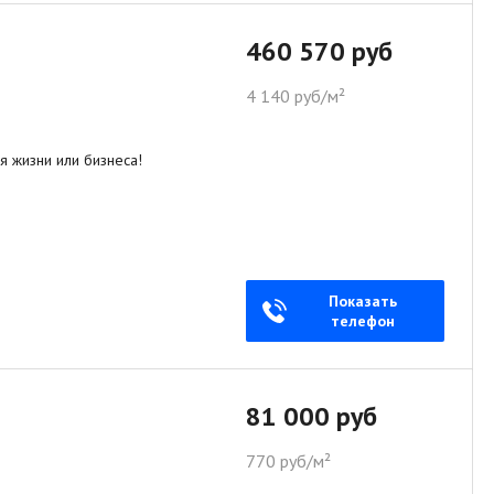
460 570 руб
4 140 руб/м²
я жизни или бизнеса!
Показать
телефон
81 000 руб
770 руб/м²