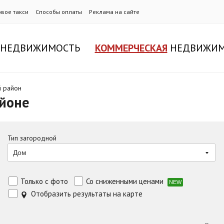
овое такси
Способы оплаты
Реклама на сайте
НЕДВИЖИМОСТЬ
КОММЕРЧЕСКАЯ
НЕДВИЖИМ
 район
йоне
Тип загородной
Дом
Только с фото
Со сниженными ценами
NEW
Отобразить результаты на карте