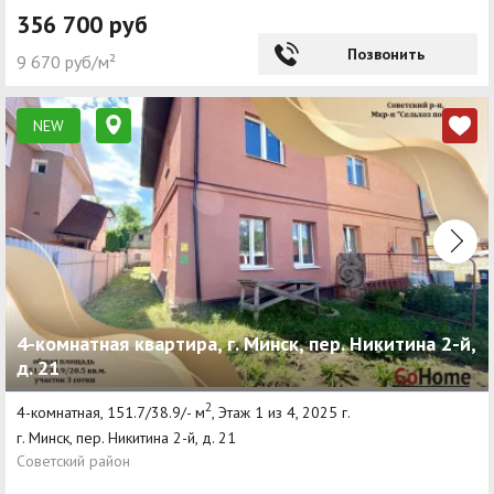
356 700 руб
Позвонить
9 670 руб/м²
NEW
4-комнатная квартира, г. Минск, пер. Никитина 2-й,
д. 21
2
4-комнатная, 151.7/38.9/- м
, Этаж 1 из 4, 2025 г.
г. Минск, пер. Никитина 2-й, д. 21
Советский район