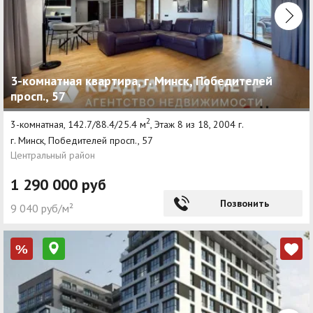
3-комнатная квартира, г. Минск, Победителей
просп., 57
2
3-комнатная, 142.7/88.4/25.4 м
, Этаж 8 из 18, 2004 г.
г. Минск, Победителей просп., 57
Центральный район
1 290 000 руб
Позвонить
9 040 руб/м²
%