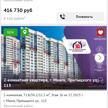
Центральный район
416 730 руб
Позвонить
8 160 руб/м²
NEW
2-комнатная квартира, г. Минск, Притыцкого ул.,
113
2
2-комнатная, 71.8/36.2/12.2 м
, Этаж 16 из 17, 2023 г.
г. Минск, Притыцкого ул., 113
Фрунзенский район