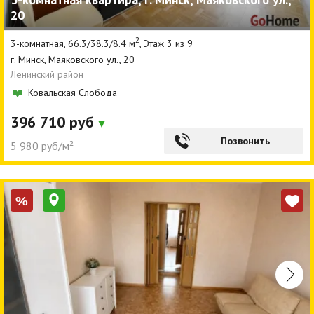
20
Агентства
2
3-комнатная, 66.3/38.3/8.4 м
, Этаж 3 из 9
Ремонт квартир
г. Минск, Маяковского ул., 20
Ленинский район
Грузовое такси
Ковальская Слобода
Способы оплаты
396 710 руб
Реклама на сайте
Позвонить
5 980 руб/м²
%