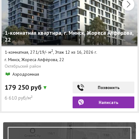
1-комнатная квартира, г. Минск, Жореса Алфёрова,
22
2
1-комнатная, 27.1/19/- м
, Этаж 12 из 16, 2026 г.
г. Минск, Жореса Алфёрова, 22
Октябрьский район
Аэродромная
179 250 руб
Позвонить
6 610 руб/м²
Написать