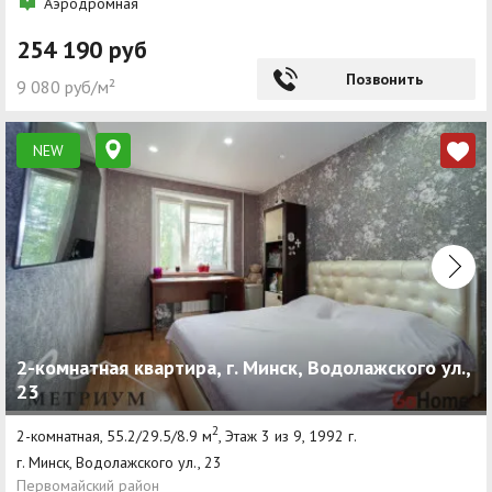
Аэродромная
254 190 руб
Позвонить
9 080 руб/м²
NEW
2-комнатная квартира, г. Минск, Водолажского ул.,
23
2
2-комнатная, 55.2/29.5/8.9 м
, Этаж 3 из 9, 1992 г.
г. Минск, Водолажского ул., 23
Первомайский район