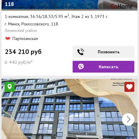
118
2
1-комнатная, 36.36/18.53/5.95 м
, Этаж 2 из 5, 1973 г.
г. Минск, Рокоссовского, 118
Ленинский район
Партизанская
234 210 руб
Позвонить
6 440 руб/м²
Написать