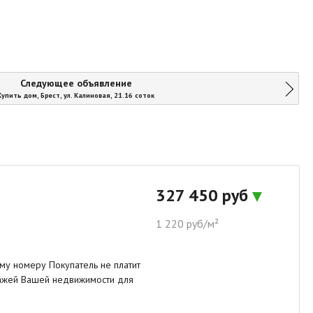
Следующее объявление
Купить дом, Брест, ул. Калиновая, 21.16 соток
327 450 руб
1 220 руб/м²
му номеру Покупатель не платит
одажей Вашей недвижимости для