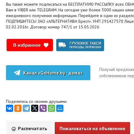
Вы также можете подписаться на БЕСПЛАТНУЮ РАССЫЛКУ всех О
Вам в VIBER или TELEGRAM. На сегодня уже более 3000 наших кли
ежедневного получения информации. Перейдите в один из разделов 
ПОДПИШИТЕСЬ! ЗАО «АЛЬТЕРНАТИВА Брест». УНП 291427570 Лице
02.02.2016г. Договор номер 747/1 от 15.05.2026
В избранное
Получай предложе
Канал «GoHome.by - дома»
собственников пе
Поделитесь со своими друзьями:
Распечатать
Пожаловаться на объявление