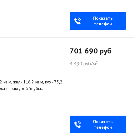
Показать
телефон
701 690 руб
4 490 руб/м²
кв.м, жил.- 116,2 кв.м, кух.- 73,2
урка с фактурой "шубы…
Показать
телефон