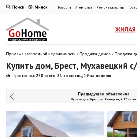
Поиск
Минск
Новости
Агентства
Ремонт квартир
Груз
ЖИЛАЯ
Продажа загородной недвижимости
/
Продажа домов
/
Продажа до
Купить дом, Брест, Мухавецкий с/
Просмотры:
270 всего, 81 за месяц, 19 за неделю
Предыдущее объявление
Купить дом, Брест, ул. Речицкая, 5.32 соток