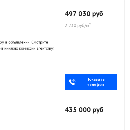
497 030 руб
2 230 руб/м²
еру в объявлении. Смотрите
ит никаких комиссий агентству!
Показать
телефон
435 000 руб