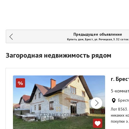
Предыдущее объявление
Купить дом, Брест, ул. Речицкая, 5.32 соток
Загородная недвижимость рядом
г. Брес
%
5-комнат
Брестс
Лот 8563.
никаких к
покупки э