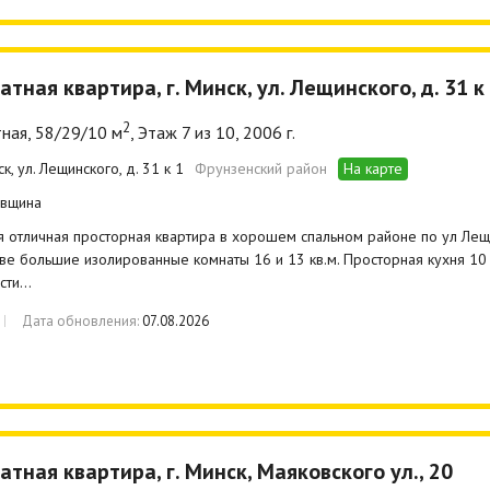
атная квартира, г. Минск, ул. Лещинского, д. 31 к
2
ная, 58/29/10 м
, Этаж 7 из 10, 2006 г.
ск, ул. Лещинского, д. 31 к 1
Фрунзенский район
На карте
вщина
 отличная просторная квартира в хорошем спальном районе по ул Лещ
Две большие изолированные комнаты 16 и 13 кв.м. Просторная кухня 10
ести…
Дата обновления:
07.08.2026
атная квартира, г. Минск, Маяковского ул., 20