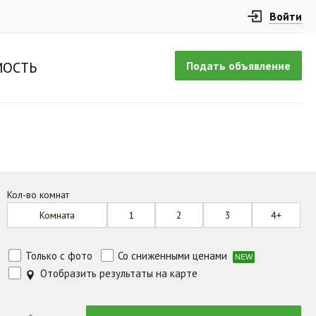
Войти
Подать объявление
ОСТЬ
Кол-во комнат
Комната
1
2
3
4+
Только с фото
Со сниженными ценами
NEW
Отобразить результаты на карте