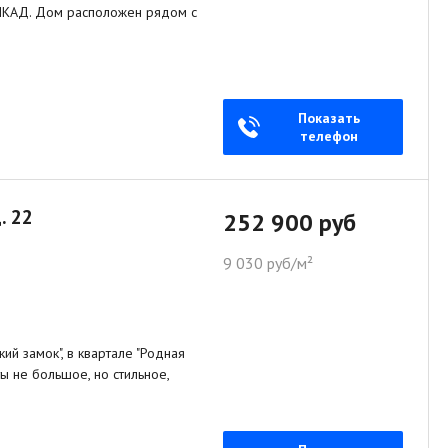
 МКАД. Дом расположен рядом с
Показать
телефон
. 22
252 900 руб
9 030 руб/м²
й замок", в квартале "Родная
ы не большое, но стильное,