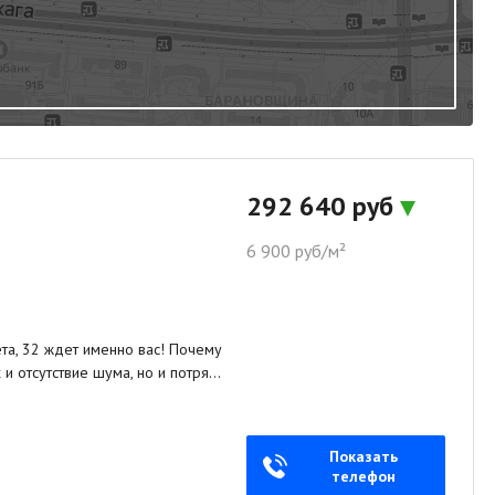
292 640 руб
6 900 руб/м²
та, 32 ждет именно вас! Почему
 и отсутствие шума, но и потря…
Показать
телефон