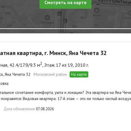
Смотреть на карте
атная квартира, г. Минск, Яна Чечета 32
2
ная, 42.4/17.9/9.3 м
, Этаж 17 из 19, 2010 г.
ск, Яна Чечета 32
Московский район
На карте
овка
альное сочетание комфорта, уюта и локации? Эта квартира на Яна Чече
 понравится: Видовая квартира: 17-й этаж — это не только чистый воздух
Дата обновления:
07.08.2026