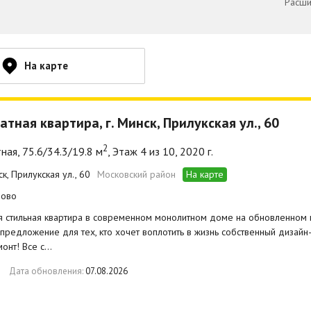
Расши
На карте
атная квартира, г. Минск, Прилукская ул., 60
2
ная, 75.6/34.3/19.8 м
, Этаж 4 из 10, 2020 г.
ск, Прилукская ул., 60
Московский район
На карте
лово
 стильная квартира в современном монолитном доме на обновленном 
предложение для тех, кто хочет воплотить в жизнь собственный дизайн-
онт! Все с…
Дата обновления:
07.08.2026