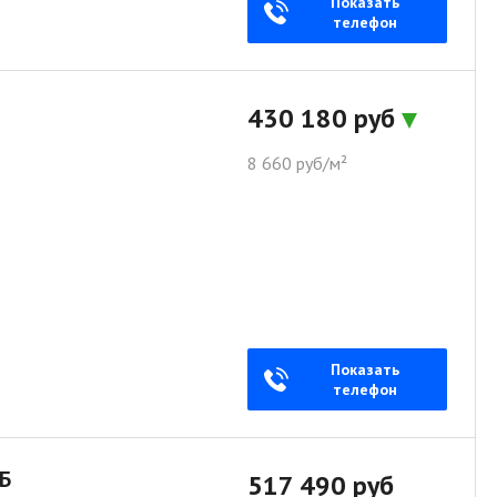
Показать
телефон
430 180 руб
8 660 руб/м²
Показать
телефон
/Б
517 490 руб