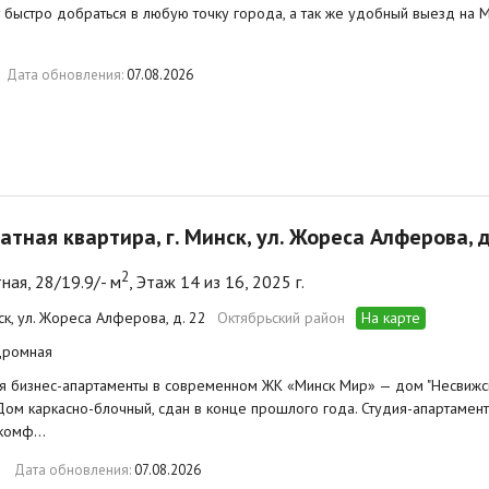
 быстро добраться в любую точку города, а так же удобный выезд на
Дата обновления:
07.08.2026
атная квартира, г. Минск, ул. Жореса Алферова, д
2
ная, 28/19.9/- м
, Этаж 14 из 16, 2025 г.
ск, ул. Жореса Алферова, д. 22
Октябрьский район
На карте
дромная
 бизнес-апартаменты в современном ЖК «Минск Мир» — дом "Несвижски
 Дом каркасно-блочный, сдан в конце прошлого года. Студия-апартамент
 комф…
Дата обновления:
07.08.2026