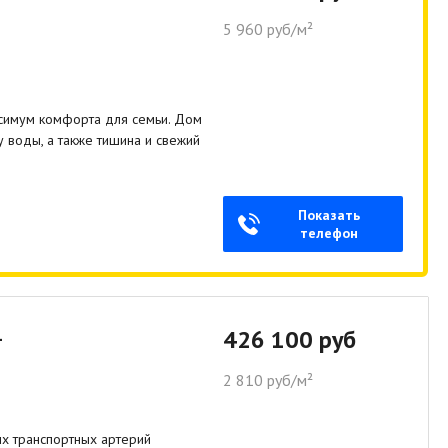
5 960 руб/м²
аксимум комфорта для семьи. Дом
 воды, а также тишина и свежий
Показать
телефон
1
426 100 руб
2 810 руб/м²
ых транспортных артерий