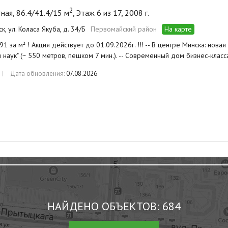
2
ная, 86.4/41.4/15 м
, Этаж 6 из 17, 2008 г.
ск, ул. Коласа Якуба, д. 34/Б
Первомайский район
На карте
1 за м² ! Акция действует до 01.09.2026г. !!! -- В центре Минска: новая 
 наук" (~ 550 метров, пешком 7 мин.). -- Современный дом бизнес-кла
Дата обновления:
07.08.2026
НАЙДЕНО ОБЪЕКТОВ: 684