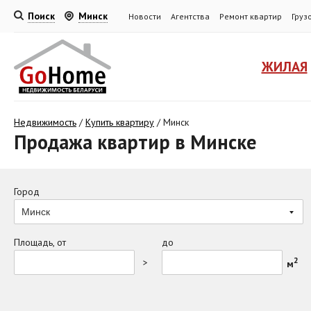
Поиск
Минск
Новости
Агентства
Ремонт квартир
Груз
ЖИЛАЯ
Недвижимость
/
Купить квартиру
/
Минск
Продажа квартир в Минске
Город
Минск
Площадь, от
до
2
>
м