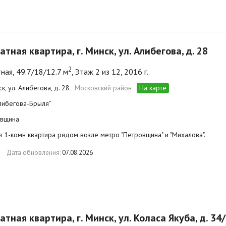
атная квартира, г. Минск, ул. Алибегова, д. 28
2
ная, 49.7/18/12.7 м
, Этаж 2 из 12, 2016 г.
ск, ул. Алибегова, д. 28
Московский район
На карте
либегова-Брыля"
вщина
 1-комн квартира рядом возле метро "Петровщина" и "Михалова".
Дата обновления:
07.08.2026
атная квартира, г. Минск, ул. Коласа Якуба, д. 34