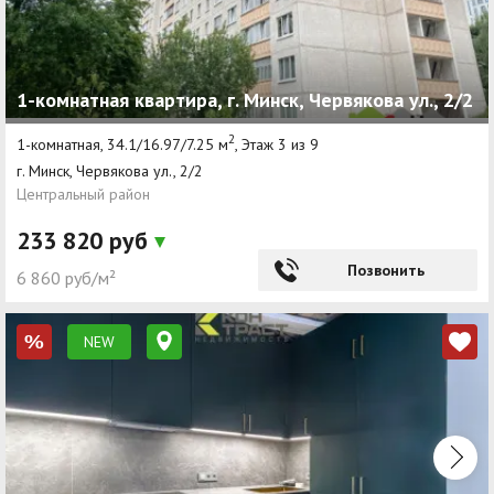
1-комнатная квартира, г. Минск, Червякова ул., 2/2
2
1-комнатная, 34.1/16.97/7.25 м
, Этаж 3 из 9
г. Минск, Червякова ул., 2/2
Центральный район
233 820 руб
Позвонить
6 860 руб/м²
NEW
%