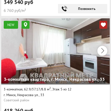
349 540 руб
Позвонить
6 760 руб/м²
NEW
3-комнатная квартира, г. Минск, Некрасова ул., 33
2
3-комнатная, 62.9/37.17/8.8 м
, Этаж 5 из 12
г. Минск, Некрасова ул., 33
Советский район
418 260 руб