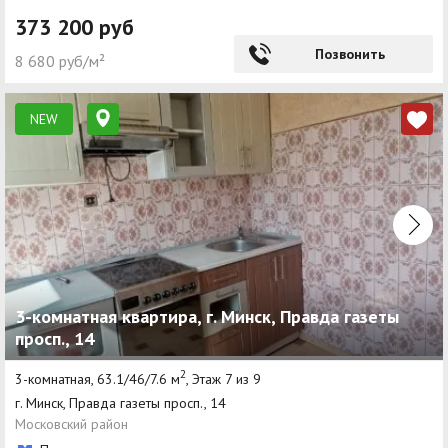
373 200 руб
Позвонить
8 680 руб/м²
NEW
3-комнатная квартира, г. Минск, Правда газеты
просп., 14
2
3-комнатная, 63.1/46/7.6 м
, Этаж 7 из 9
г. Минск, Правда газеты просп., 14
Московский район