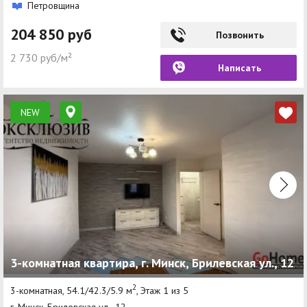
Петровщина
204 850 руб
Позвонить
2 730 руб/м²
Написать
NEW
3-комнатная квартира, г. Минск, Брилевская ул., 12
2
3-комнатная, 54.1/42.3/5.9 м
, Этаж 1 из 5
г. Минск, Брилевская ул., 12