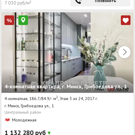
Позвонить
7 030 руб/м²
%
4-комнатная квартира, г. Минск, Грибоедова ул., 1
2
4-комнатная, 186.7/84.9/- м
, Этаж 3 из 24, 2017 г.
г. Минск, Грибоедова ул., 1
Центральный район
Молодежная
1 132 280 руб