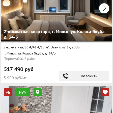
2-комнатная квартира, г. Минск, ул. Коласа Якуба,
д. 34/Б
2
2-комнатная, 86.4/41.4/15 м
, Этаж 6 из 17, 2008 г.
г. Минск, ул. Коласа Якуба, д. 34/Б
Первомайский район
517 490 руб
Позвонить
5 990 руб/м²
NEW
%