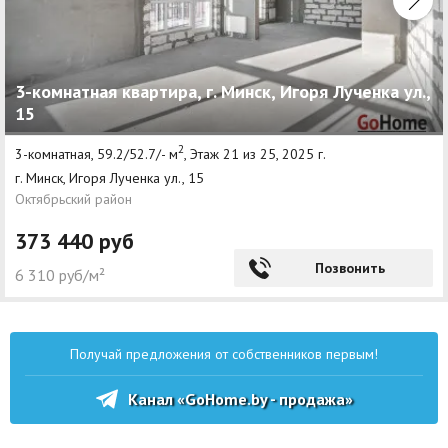
3-комнатная квартира, г. Минск, Игоря Лученка ул.,
15
2
3-комнатная, 59.2/52.7/- м
, Этаж 21 из 25, 2025 г.
г. Минск, Игоря Лученка ул., 15
Октябрьский район
373 440 руб
Позвонить
6 310 руб/м²
Получай предложения от собственников первым!
Канал «GoHome.by - продажа»