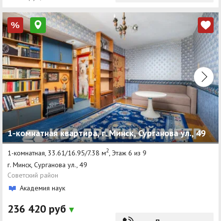
%
1-комнатная квартира, г. Минск, Сурганова ул., 49
2
1-комнатная, 33.61/16.95/7.38 м
, Этаж 6 из 9
г. Минск, Сурганова ул., 49
Советский район
Академия наук
236 420 руб