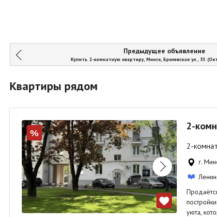
Предыдущее объявление
Купить 2-комнатную квартиру, Минск, Брилевская ул., 35 (О
Квартиры рядом
2-комн
%
2-комнат
г. Мин
Ленин
Продаётся
постройки
уюта, кот