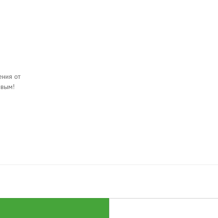
ния от
рвым!