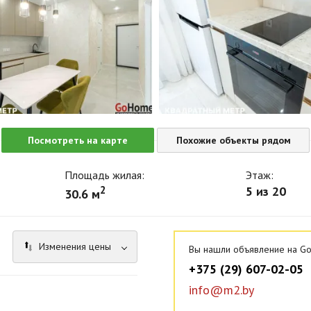
Посмотреть на карте
Похожие объекты рядом
Площадь жилая:
Этаж:
2
5 из 20
30.6 м
Изменения цены
Вы нашли объявление на Go
+375 (29) 607-02-05
info@m2.by