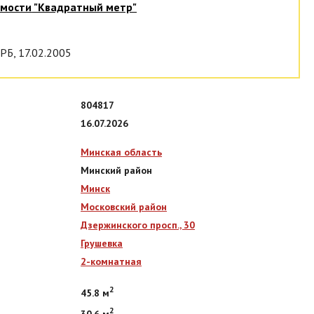
имости
"Квадратный метр"
РБ, 17.02.2005
804817
16.07.2026
Минская область
Минский район
Минск
Московский район
Дзержинского просп., 30
Грушевка
2-комнатная
2
45.8 м
2
30.6 м