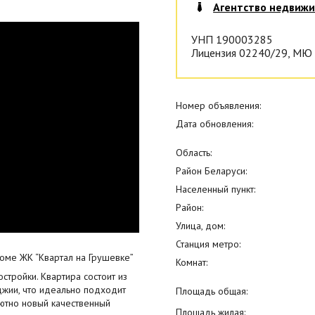
Агентство недвиж
УНП 190003285
Лицензия 02240/29, МЮ 
Номер объявления:
Дата обновления:
Область:
Район Беларуси:
Населенный пункт:
Район:
Улица, дом:
Станция метро:
оме ЖК “Квартал на Грушевке”
Комнат:
стройки. Квартира состоит из
джии, что идеально подходит
Площадь общая:
лютно новый качественный
Площадь жилая: