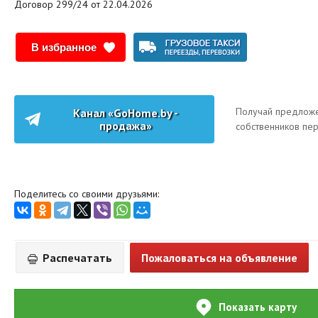
Договор 299/24 от 22.04.2026
В избранное
Получай предложе
Канал «GoHome.by -
продажа»
собственников пе
Поделитесь со своими друзьями:
Распечатать
Пожаловаться на объявление
Показать карту