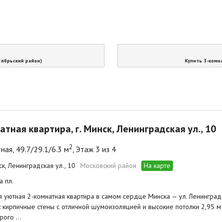
ктябрьский район)
Купить 3-комна
атная квартира, г. Минск, Ленинградская ул., 10
2
ная, 49.7/29.1/6.3 м
, Этаж 3 из 4
ск, Ленинградская ул., 10
Московский район
На карте
а пл.
 уютная 2-комнатная квартира в самом сердце Минска — ул. Ленинградс
: кирпичные стены с отличной шумоизоляцией и высокие потолки 2,95 
орого …