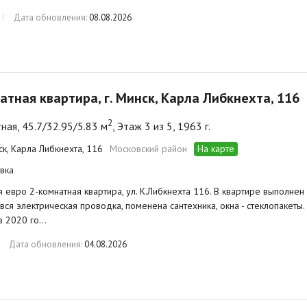
Дата обновления:
08.08.2026
атная квартира, г. Минск, Карла Либкнехта, 116
2
ная, 45.7/32.95/5.83 м
, Этаж 3 из 5, 1963 г.
ск, Карла Либкнехта, 116
Московский район
На карте
вка
 евро 2-комнатная квартира, ул. К.Либкнехта 116. В квартире выполнен
вся электрическая проводка, поменена сантехника, окна - стеклопакеты
в 2020 го…
Дата обновления:
04.08.2026