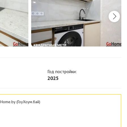
Год постройки:
2025
Home.by (ГоуХоум.бай)