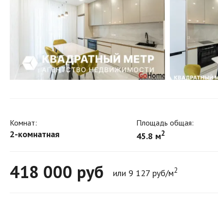
Комнат:
Площадь общая:
2-комнатная
2
45.8 м
418 000
руб
2
или 9 127 руб/м