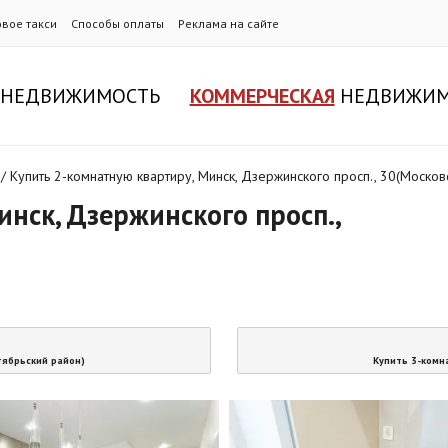
овое такси
Способы оплаты
Реклама на сайте
НЕДВИЖИМОСТЬ
КОММЕРЧЕСКАЯ
НЕДВИЖИМ
/
Купить 2-комнатную квартиру, Минск, Дзержинского просп., 30(Москов
нск, Дзержинского просп.,
ктябрьский район)
Купить 3-комна