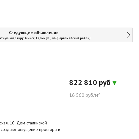
Следующее объявление
тную квартиру, Минск, Седых ул., 44 (Первомайский район)
822 810 руб
16 560 руб/м²
кая, 10. Дом сталинской
м создают ощущение простора и