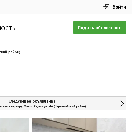
Войти
Подать объявление
ОСТЬ
ский район)
Следующее объявление
тную квартиру, Минск, Седых ул., 44 (Первомайский район)