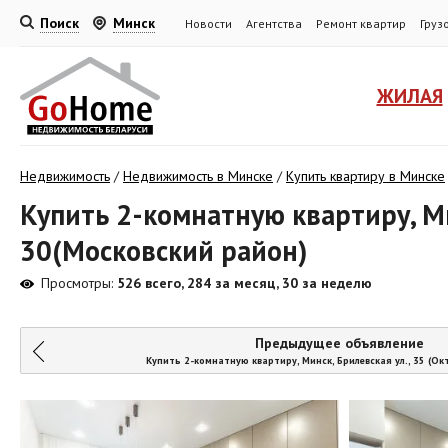
Поиск
Минск
Новости
Агентства
Ремонт квартир
Груз
ЖИЛАЯ
Недвижимость
/
Недвижимость в Минске
/
Купить квартиру в Минске
Купить 2-комнатную квартиру, Ми
30(Московский район)
Просмотры:
526 всего, 284 за месяц, 30 за неделю
Предыдущее объявление
Купить 2-комнатную квартиру, Минск, Брилевская ул., 35 (О