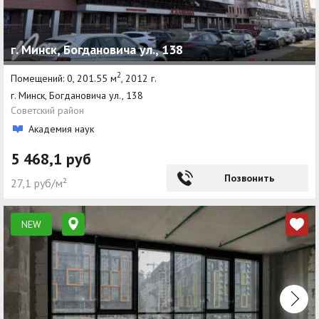
г. Минск, Богдановича ул., 138
2
Помещений: 0, 201.55 м
, 2012 г.
г. Минск, Богдановича ул., 138
Советский район
Академия наук
5 468,1 руб
Позвонить
27,1 руб/м²
NEW