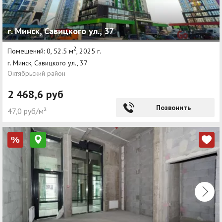
г. Минск, Савицкого ул., 37
2
Помещений: 0, 52.5 м
, 2025 г.
г. Минск, Савицкого ул., 37
Октябрьский район
2 468,6 руб
Позвонить
47,0 руб/м²
%